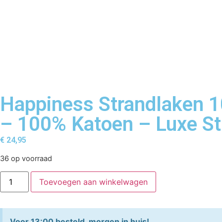
Happiness Strandlaken 1
– 100% Katoen – Luxe S
€
24,95
36 op voorraad
Toevoegen aan winkelwagen
Voor 13:00 besteld, morgen in huis!