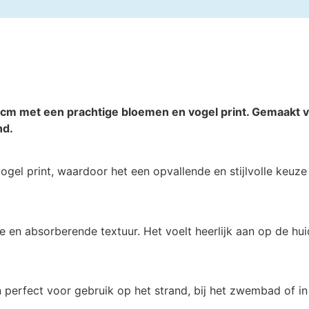
0 cm met een prachtige bloemen en vogel print. Gemaakt 
nd.
gel print, waardoor het een opvallende en stijlvolle keuze 
 en absorberende textuur. Het voelt heerlijk aan op de hu
 perfect voor gebruik op het strand, bij het zwembad of in