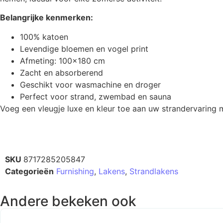
Belangrijke kenmerken:
100% katoen
Levendige bloemen en vogel print
Afmeting: 100×180 cm
Zacht en absorberend
Geschikt voor wasmachine en droger
Perfect voor strand, zwembad en sauna
Voeg een vleugje luxe en kleur toe aan uw strandervaring me
SKU
8717285205847
Categorieën
Furnishing
,
Lakens
,
Strandlakens
Andere bekeken ook