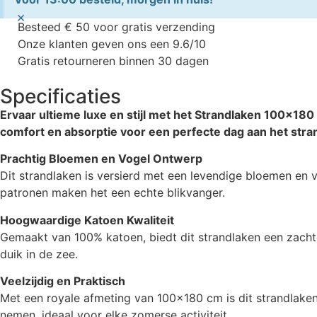
×
Besteed € 50 voor gratis verzending
Onze klanten geven ons een 9.6/10
Gratis retourneren binnen 30 dagen
Specificaties
Ervaar ultieme luxe en stijl met het Strandlaken 100×18
comfort en absorptie voor een perfecte dag aan het stra
Prachtig Bloemen en Vogel Ontwerp
Dit strandlaken is versierd met een levendige bloemen en vo
patronen maken het een echte blikvanger.
Hoogwaardige Katoen Kwaliteit
Gemaakt van 100% katoen, biedt dit strandlaken een zachte
duik in de zee.
Veelzijdig en Praktisch
Met een royale afmeting van 100×180 cm is dit strandlaken
nemen, ideaal voor elke zomerse activiteit.