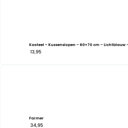
Kasteel – Kussenslopen – 60×70 cm – Lichtblauw 
13,95
Farmer
34,95