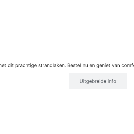
t dit prachtige strandlaken. Bestel nu en geniet van comfor
Productinformatie
Uitgebreide info