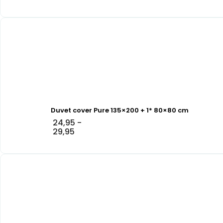
Duvet cover Pure 135×200 + 1* 80×80 cm
24,95
-
29,95