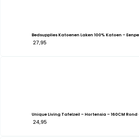
Bedsupplies Katoenen Laken 100% Katoen – Eenp
27,95
Unique Living Tafelzeil – Hortensia – 160CM Rond 
24,95