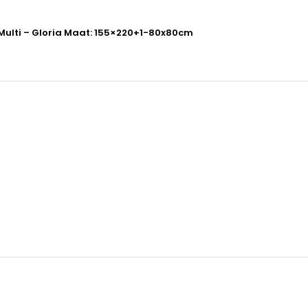
Multi – Gloria Maat: 155×220+1-80x80cm
m