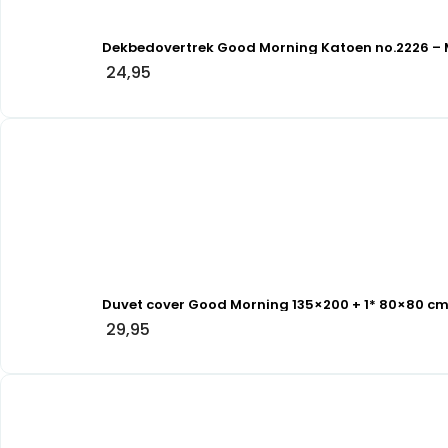
Dekbedovertrek Good Morning Katoen no.2226 – 
24,95
Duvet cover Good Morning 135×200 + 1* 80×80 c
29,95