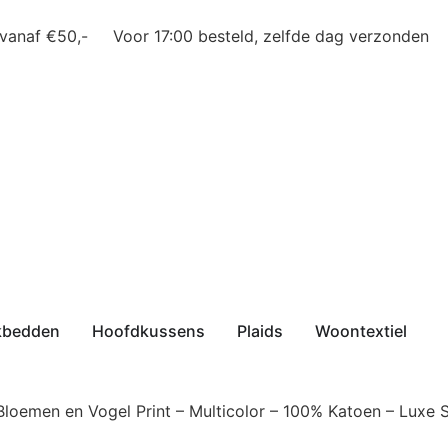
 vanaf €50,-
Voor 17:00 besteld, zelfde dag verzonden
kbedden
Hoofdkussens
Plaids
Woontextiel
loemen en Vogel Print – Multicolor – 100% Katoen – Luxe