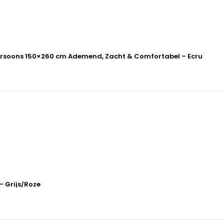
ersoons 150×260 cm Ademend, Zacht & Comfortabel – Ecru
– Grijs/Roze