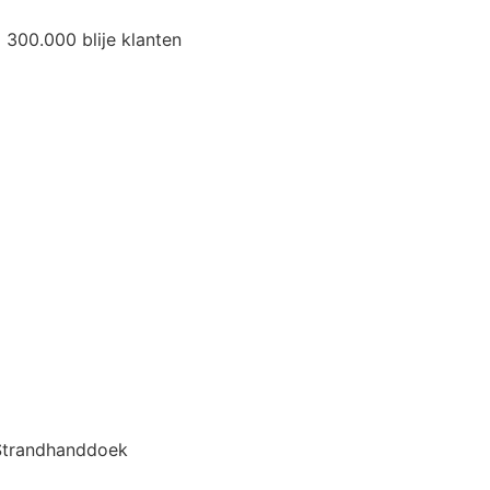
300.000 blije klanten
 Strandhanddoek