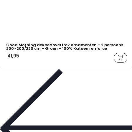
Good Morning dekbedovertrek ornamenten – 2 persoons
200×200/220 cm – Groen – 100% Katoen renforce
41,95