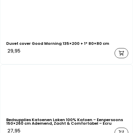
Duvet cover Good Morning 135×200 + 1* 80×80 cm
29,95
Bedsupplies Katoenen Laken 100% Katoen – Eenpersoons
150×260 cm Ademend, Zacht & Comfortabel – Ecru
27,95