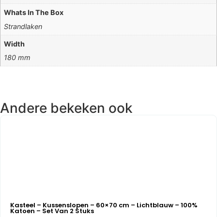
Whats In The Box
Strandlaken
Width
180 mm
Andere bekeken ook
Kasteel – Kussenslopen – 60×70 cm – Lichtblauw – 100%
Katoen – Set Van 2 Stuks