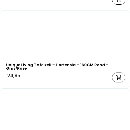
Unique Living Tafelzeil – Hortensia – 160CM Rond –
Grijs/Roze
24,95