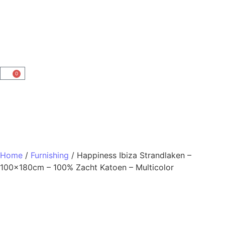
0
Home
/
Furnishing
/ Happiness Ibiza Strandlaken –
100x180cm – 100% Zacht Katoen – Multicolor