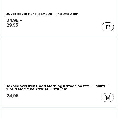
Duvet cover Pure 135×200 + 1* 80×80 cm
24,95
-
29,95
Dekbedovertrek Good Morning Katoen no.2226 – Multi –
Gloria Maat: 155×220+1-80x80cm
24,95