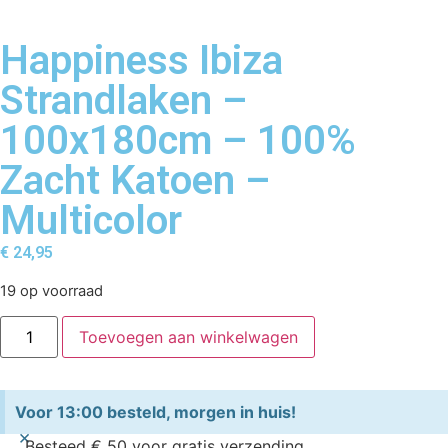
Happiness Ibiza
Strandlaken –
100x180cm – 100%
Zacht Katoen –
Multicolor
€
24,95
19 op voorraad
Toevoegen aan winkelwagen
Voor 13:00 besteld, morgen in huis!
×
Besteed € 50 voor gratis verzending