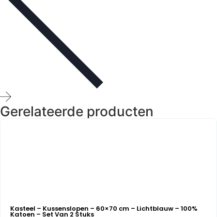
Gerelateerde producten
Kasteel – Kussenslopen – 60×70 cm – Lichtblauw – 100%
Katoen – Set Van 2 Stuks