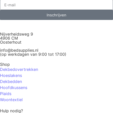
Inschrijven
Nijverheidsweg 9
4906 CM
Oosterhout
info@bedsupplies.nl
(op werkdagen van 9:00 tot 17:00)
Shop
Dekbedovertrekken
Hoeslakens
Dekbedden
Hoofdkussens
Plaids
Woontextiel
Hulp nodig?