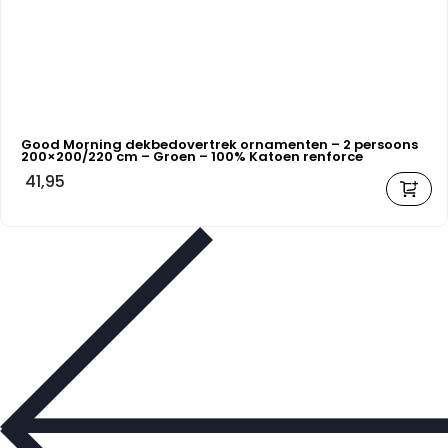
Good Morning dekbedovertrek ornamenten – 2 persoons
200×200/220 cm – Groen – 100% Katoen renforce
41,95