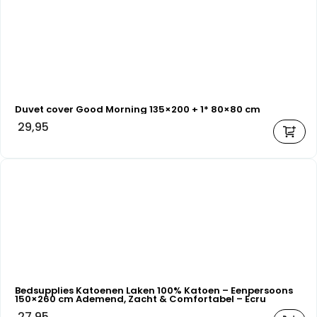
Duvet cover Good Morning 135×200 + 1* 80×80 cm
29,95
Bedsupplies Katoenen Laken 100% Katoen – Eenpersoons
150×260 cm Ademend, Zacht & Comfortabel – Ecru
27,95