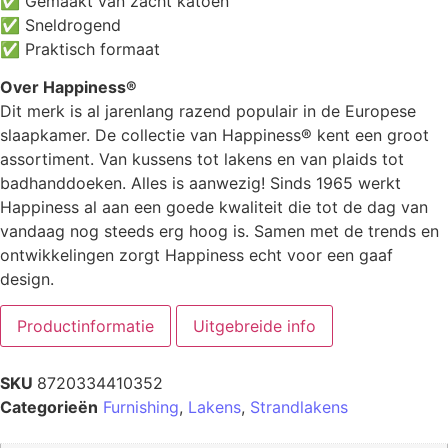
✅ Gemaakt van zacht katoen
✅ Sneldrogend
✅ Praktisch formaat
Over Happiness®
Dit merk is al jarenlang razend populair in de Europese
slaapkamer. De collectie van Happiness® kent een groot
assortiment. Van kussens tot lakens en van plaids tot
badhanddoeken. Alles is aanwezig! Sinds 1965 werkt
Happiness al aan een goede kwaliteit die tot de dag van
vandaag nog steeds erg hoog is. Samen met de trends en
ontwikkelingen zorgt Happiness echt voor een gaaf
design.
Productinformatie
Uitgebreide info
SKU
8720334410352
Categorieën
Furnishing
,
Lakens
,
Strandlakens