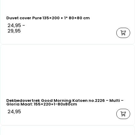
Duvet cover Pure 135×200 + 1* 80×80 cm
24,95
-
29,95
Dekbedovertrek Good Morning Katoen no.2226 – Multi –
Gloria Maat: 155×220+1-80x80cm
24,95