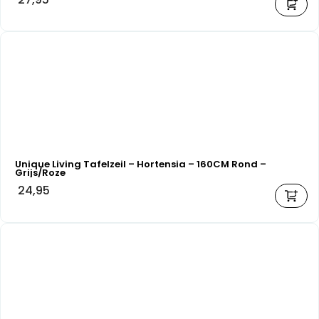
Unique Living Tafelzeil – Hortensia – 160CM Rond –
Grijs/Roze
24,95