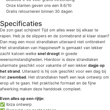
Onze klanten geven ons een 9.6/10
Gratis retourneren binnen 30 dagen
Specificaties
De zon gaat schijnen! Tijd om alles weer bij elkaar te
rapen. Heb je de slippers en de zonnebrand al klaar staan?
Dan mag een mooi strandlaken uiteraard niet ontbreken!
Het strandlaken van Happiness® is gemaakt van lekker
zacht katoen welke
snel droogt
in goede
weersomstandigheden. Hierdoor is deze strandlaken
uitermate geschikt voor vakantie of een lekker
dagje op
het strand
. Uiteraard is hij ook geschikt voor een dag bij
het
zwembad
. Het strandlaken heeft een leuk ontwerp om
erop uit te gaan. Het praktische formaat en de fijne
afwerking maken deze handdoek compleet.
Even alles op een rijtje:
✅ Ibiza ontwerp