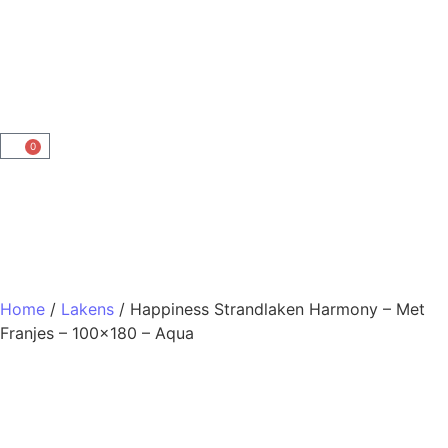
0
Home
/
Lakens
/ Happiness Strandlaken Harmony – Met
Franjes – 100×180 – Aqua