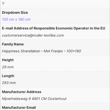
Y
Dropdown Size
100 cm x 180 cm
E-mail Address of Responsible Economic Operator in the EU
customerservice@muller-textiles.com
Family Name
Happiness Strandlaken – Met Franjes – 100×180
Height
29 mm
Length
293 mm
Manufacturer Address
Nijverheidsweg 9 4901 CM Oosterhout
Manufacturer Email