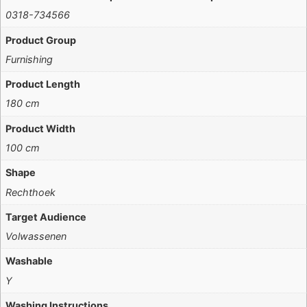
0318-734566
Product Group
Furnishing
Product Length
180 cm
Product Width
100 cm
Shape
Rechthoek
Target Audience
Volwassenen
Washable
Y
Washing Instructions