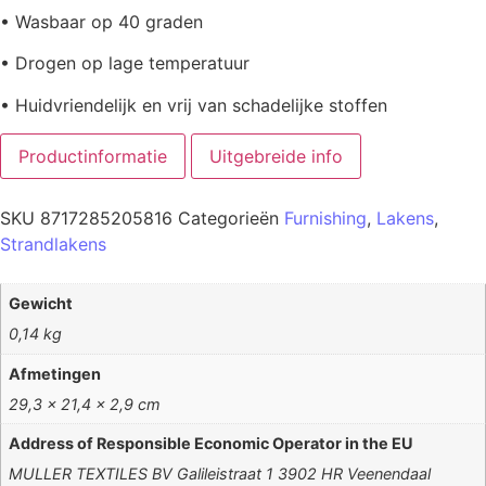
• Wasbaar op 40 graden
• Drogen op lage temperatuur
• Huidvriendelijk en vrij van schadelijke stoffen
Productinformatie
Uitgebreide info
SKU
8717285205816
Categorieën
Furnishing
,
Lakens
,
Strandlakens
Gewicht
0,14 kg
Afmetingen
29,3 × 21,4 × 2,9 cm
Address of Responsible Economic Operator in the EU
MULLER TEXTILES BV Galileistraat 1 3902 HR Veenendaal