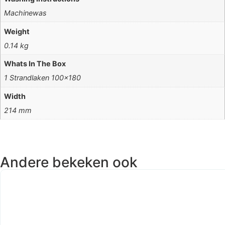
Machinewas
Weight
0.14 kg
Whats In The Box
1 Strandlaken 100×180
Width
214 mm
Andere bekeken ook