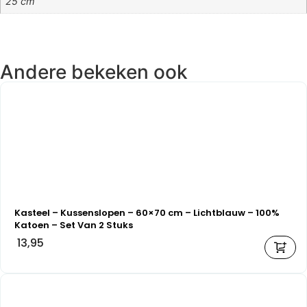
25 cm
Andere bekeken ook
Kasteel – Kussenslopen – 60×70 cm – Lichtblauw – 100%
Katoen – Set Van 2 Stuks
13,95