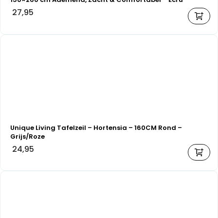
27,95
Unique Living Tafelzeil – Hortensia – 160CM Rond –
Grijs/Roze
24,95