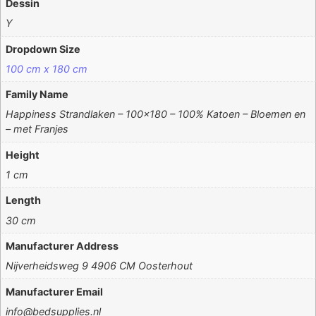
Dessin
Y
Dropdown Size
100 cm x 180 cm
Family Name
Happiness Strandlaken – 100×180 – 100% Katoen – Bloemen en
– met Franjes
Height
1 cm
Length
30 cm
Manufacturer Address
Nijverheidsweg 9 4906 CM Oosterhout
Manufacturer Email
info@bedsupplies.nl