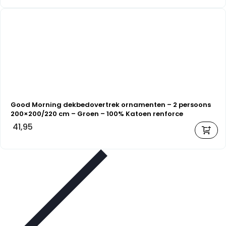
Good Morning dekbedovertrek ornamenten – 2 persoons
200×200/220 cm – Groen – 100% Katoen renforce
41,95