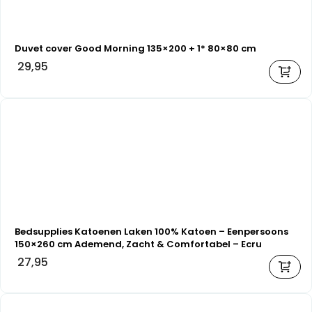
Duvet cover Good Morning 135×200 + 1* 80×80 cm
29,95
Bedsupplies Katoenen Laken 100% Katoen – Eenpersoons
150×260 cm Ademend, Zacht & Comfortabel – Ecru
27,95