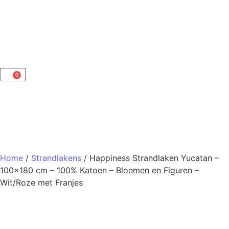
0
Home
/
Strandlakens
/ Happiness Strandlaken Yucatan –
100×180 cm – 100% Katoen – Bloemen en Figuren –
Wit/Roze met Franjes