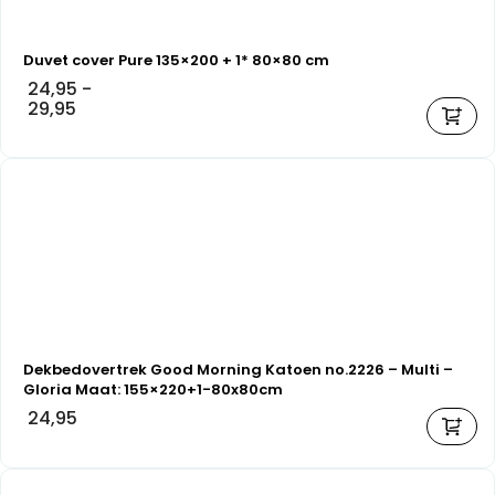
Duvet cover Pure 135×200 + 1* 80×80 cm
24,95
-
29,95
Dekbedovertrek Good Morning Katoen no.2226 – Multi –
Gloria Maat: 155×220+1-80x80cm
24,95