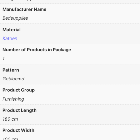
Manufacturer Name
Bedsupplies
Material
Katoen
Number of Products in Package
1
Pattern
Gebloemd
Product Group
Furnishing
Product Length
180 cm
Product Width
100 cm