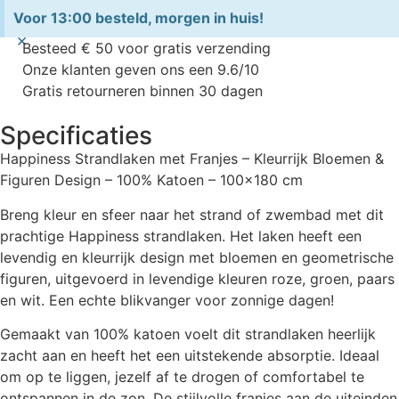
Voor 13:00 besteld, morgen in huis!
×
Besteed € 50 voor gratis verzending
Onze klanten geven ons een 9.6/10
Gratis retourneren binnen 30 dagen
Specificaties
Happiness Strandlaken met Franjes – Kleurrijk Bloemen &
Figuren Design – 100% Katoen – 100×180 cm
Breng kleur en sfeer naar het strand of zwembad met dit
prachtige Happiness strandlaken. Het laken heeft een
levendig en kleurrijk design met bloemen en geometrische
figuren, uitgevoerd in levendige kleuren roze, groen, paars
en wit. Een echte blikvanger voor zonnige dagen!
Gemaakt van 100% katoen voelt dit strandlaken heerlijk
zacht aan en heeft het een uitstekende absorptie. Ideaal
om op te liggen, jezelf af te drogen of comfortabel te
ontspannen in de zon. De stijlvolle franjes aan de uiteinden