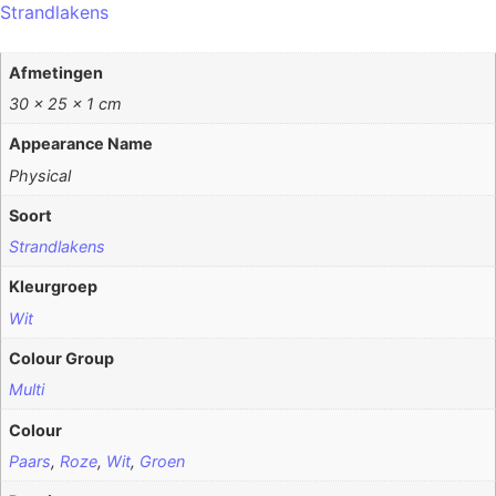
Strandlakens
Afmetingen
30 × 25 × 1 cm
Appearance Name
Physical
Soort
Strandlakens
Kleurgroep
Wit
Colour Group
Multi
Colour
Paars
,
Roze
,
Wit
,
Groen