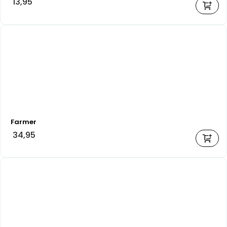
13,95
Farmer
34,95