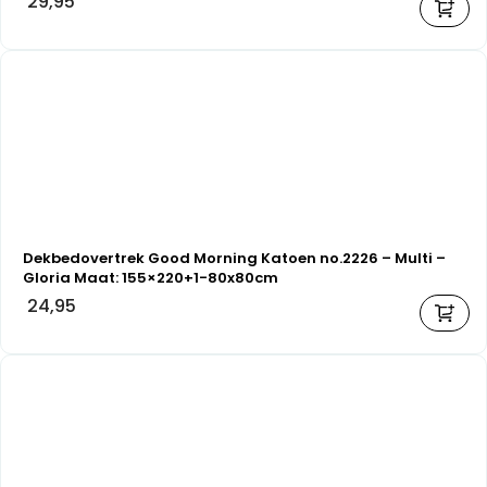
29,95
Dekbedovertrek Good Morning Katoen no.2226 – Multi –
Gloria Maat: 155×220+1-80x80cm
24,95