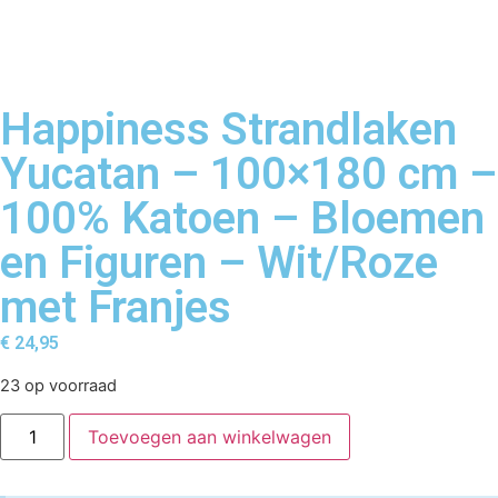
Happiness Strandlaken
Yucatan – 100×180 cm –
100% Katoen – Bloemen
en Figuren – Wit/Roze
met Franjes
€
24,95
23 op voorraad
Toevoegen aan winkelwagen