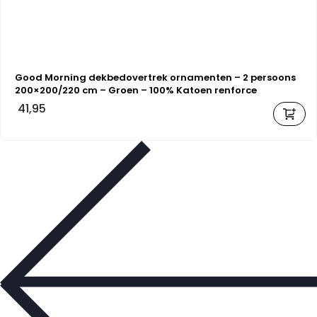
Good Morning dekbedovertrek ornamenten – 2 persoons
200×200/220 cm – Groen – 100% Katoen renforce
41,95