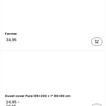
Farmer
34,95
Duvet cover Pure 135×200 + 1* 80×80 cm
24,95
-