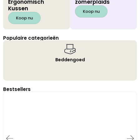
Ergonomisch
zomerplaids
Kussen
Koop nu
Koop nu
Populaire categorieën
Beddengoed
Bestsellers