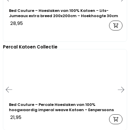
Bed Couture – Hoeslaken van 100% Katoen – Lits-
Jumeaux extra breed 200x200cm – Hoekhoogte 30cm
– Ultra Zacht en Duurzaam – Roze
28,95
Percal Katoen Collectie
Bed Couture – Percale Hoeslaken van 100%
hoogwaardig imperal weave Katoen – Eenpersoons
100x200cm – Hoekhoogte 30cm – Ultra zacht en soepel
21,95
– Antraciet