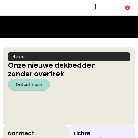
0
Nieuw
Onze nieuwe dekbedden
zonder overtrek
Ontdek meer
Nanotech
Lichte