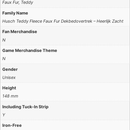
Faux Fur, Teddy
Family Name
Husch Teddy Fleece Faux Fur Dekbedovertrek – Heerlijk Zacht
Fan Merchandise
N
Game Merchandise Theme
N
Gender
Unisex
Height
148 mm
Including Tuck-In Strip
Y
Iron-Free