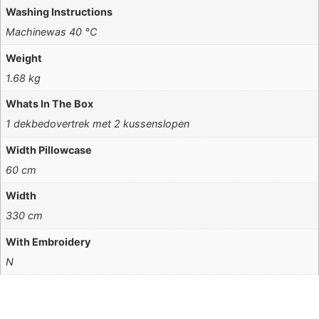
Washing Instructions
Machinewas 40 °C
Weight
1.68 kg
Whats In The Box
1 dekbedovertrek met 2 kussenslopen
Width Pillowcase
60 cm
Width
330 cm
With Embroidery
N