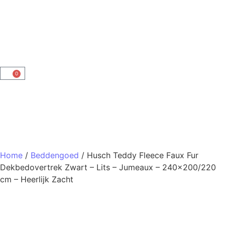
0
Home
/
Beddengoed
/ Husch Teddy Fleece Faux Fur
Dekbedovertrek Zwart – Lits – Jumeaux – 240×200/220
cm – Heerlijk Zacht