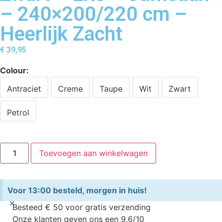
– 240×200/220 cm –
Heerlijk Zacht
€
39,95
Colour
Antraciet
Creme
Taupe
Wit
Zwart
Petrol
Toevoegen aan winkelwagen
Voor 13:00 besteld, morgen in huis!
×
Besteed € 50 voor gratis verzending
Onze klanten geven ons een 9.6/10