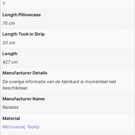
Y
Length Pillowcase
70 cm
Length Tuck in Strip
20 cm
Length
427 cm
Manufacturer Details
De overige informatie van de fabrikant is momenteel niet
beschikbaar.
Manufacturer Name
Ranatex
Material
Microvezel
,
Teddy