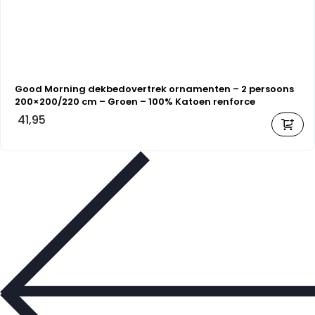
Good Morning dekbedovertrek ornamenten – 2 persoons
200×200/220 cm – Groen – 100% Katoen renforce
41,95