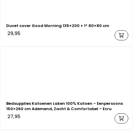
Duvet cover Good Morning 135×200 + 1* 80×80 cm
29,95
Bedsupplies Katoenen Laken 100% Katoen – Eenpersoons
150×260 cm Ademend, Zacht & Comfortabel – Ecru
27,95