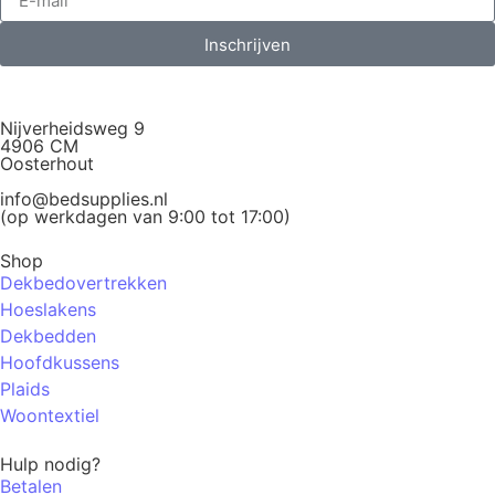
Inschrijven
Nijverheidsweg 9
4906 CM
Oosterhout
info@bedsupplies.nl
(op werkdagen van 9:00 tot 17:00)
Shop
Dekbedovertrekken
Hoeslakens
Dekbedden
Hoofdkussens
Plaids
Woontextiel
Hulp nodig?
Betalen