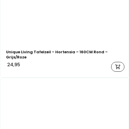
Unique Living Tafelzeil – Hortensia – 160CM Rond –
Grijs/Roze
24,95