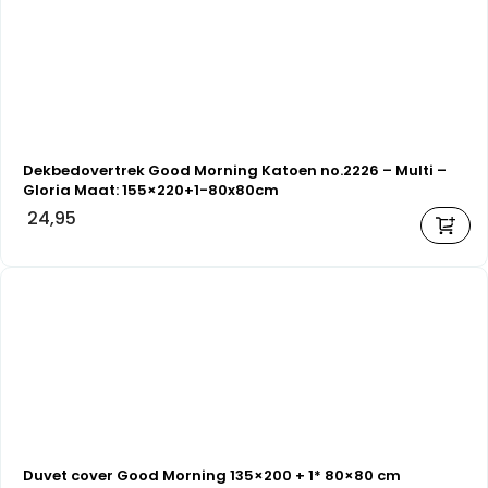
Dekbedovertrek Good Morning Katoen no.2226 – Multi –
Gloria Maat: 155×220+1-80x80cm
24,95
Duvet cover Good Morning 135×200 + 1* 80×80 cm