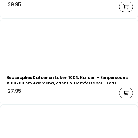
29,95
Bedsupplies Katoenen Laken 100% Katoen – Eenpersoons
150×260 cm Ademend, Zacht & Comfortabel – Ecru
27,95