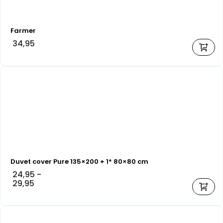
Farmer
34,95
Duvet cover Pure 135×200 + 1* 80×80 cm
24,95
-
29,95