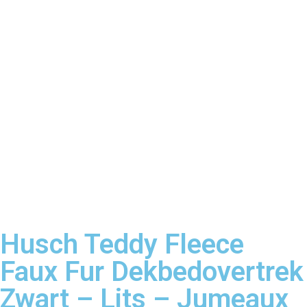
Husch Teddy Fleece
Faux Fur Dekbedovertrek
Zwart – Lits – Jumeaux