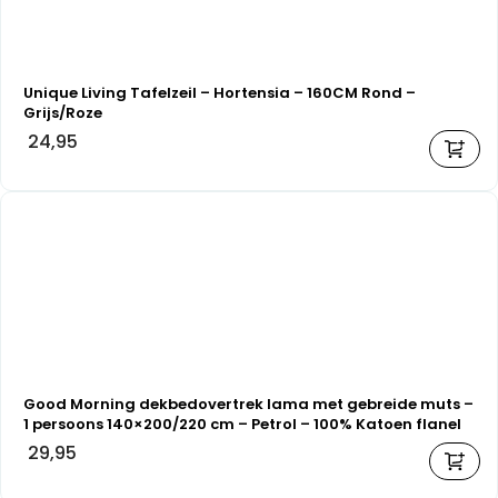
Unique Living Tafelzeil – Hortensia – 160CM Rond –
Grijs/Roze
24,95
Good Morning dekbedovertrek lama met gebreide muts –
1 persoons 140×200/220 cm – Petrol – 100% Katoen flanel
29,95