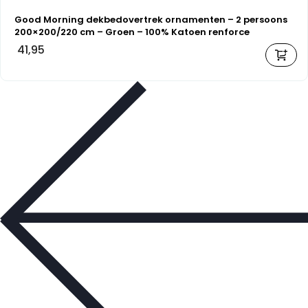
Good Morning dekbedovertrek ornamenten – 2 persoons
200×200/220 cm – Groen – 100% Katoen renforce
41,95