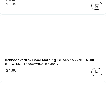
29,95
Dekbedovertrek Good Morning Katoen no.2226 – Multi –
Gloria Maat: 155×220+1-80x80cm
24,95