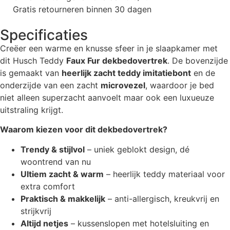
Gratis retourneren binnen 30 dagen
Specificaties
Creëer een warme en knusse sfeer in je slaapkamer met
dit Husch Teddy
Faux Fur dekbedovertrek
. De bovenzijde
is gemaakt van
heerlijk zacht teddy imitatiebont
en de
onderzijde van een zacht
microvezel
, waardoor je bed
niet alleen superzacht aanvoelt maar ook een luxueuze
uitstraling krijgt.
Waarom kiezen voor dit dekbedovertrek?
Trendy & stijlvol
– uniek geblokt design, dé
woontrend van nu
Ultiem zacht & warm
– heerlijk teddy materiaal voor
extra comfort
Praktisch & makkelijk
– anti-allergisch, kreukvrij en
strijkvrij
Altijd netjes
– kussenslopen met hotelsluiting en