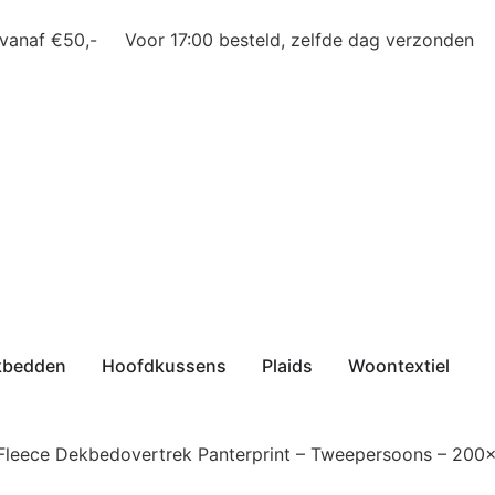
 vanaf €50,-
Voor 17:00 besteld, zelfde dag verzonden
kbedden
Hoofdkussens
Plaids
Woontextiel
Fleece Dekbedovertrek Panterprint – Tweepersoons – 200×