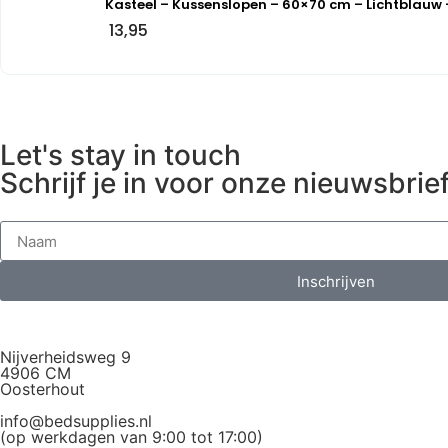
Kasteel – Kussenslopen – 60×70 cm – Lichtblauw 
13,95
Let's stay in touch
Schrijf je in voor onze nieuwsbrief
Inschrijven
Nijverheidsweg 9
4906 CM
Oosterhout
info@bedsupplies.nl
(op werkdagen van 9:00 tot 17:00)