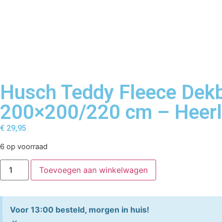
Husch Teddy Fleece Dekb
200×200/220 cm – Heerli
€
29,95
6 op voorraad
Toevoegen aan winkelwagen
Voor 13:00 besteld, morgen in huis!
×