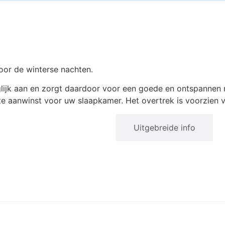
oor de winterse nachten.
glijk aan en zorgt daardoor voor een goede en ontspannen 
te aanwinst voor uw slaapkamer. Het overtrek is voorzien 
Productinformatie
Uitgebreide info