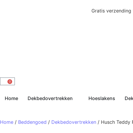
Gratis verzending
0
Home
Dekbedovertrekken
Hoeslakens
De
Home
/
Beddengoed
/
Dekbedovertrekken
/ Husch Teddy 