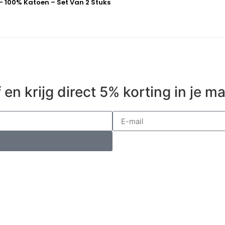
– 100% Katoen – Set Van 2 Stuks
 en krijg direct 5% korting in je m