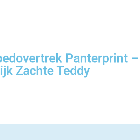
edovertrek Panterprint 
jk Zachte Teddy