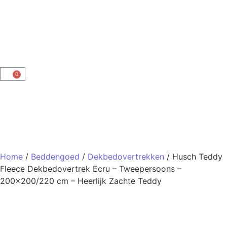
0
Home
/
Beddengoed
/
Dekbedovertrekken
/ Husch Teddy
Fleece Dekbedovertrek Ecru – Tweepersoons –
200×200/220 cm – Heerlijk Zachte Teddy