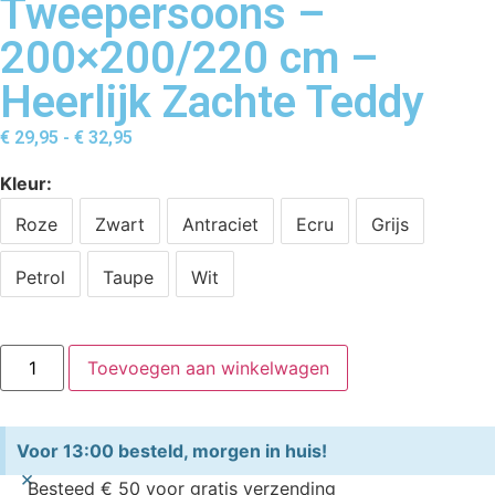
Tweepersoons –
200×200/220 cm –
Heerlijk Zachte Teddy
€
29,95
-
€
32,95
Kleur
Roze
Zwart
Antraciet
Ecru
Grijs
Petrol
Taupe
Wit
Toevoegen aan winkelwagen
Voor 13:00 besteld, morgen in huis!
×
Besteed € 50 voor gratis verzending