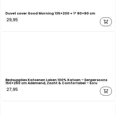
Duvet cover Good Morning 135×200 + 1* 80×80 cm
29,95
Bedsupplies Katoenen Laken 100% Katoen – Eenpersoons
150×260 cm Ademend, Zacht & Comfortabel – Ecru
27,95