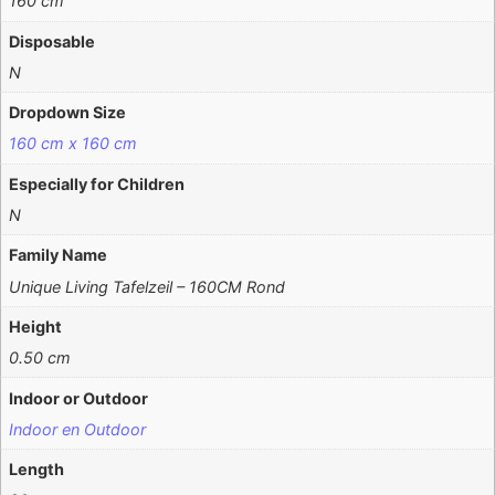
160 cm
Disposable
N
Dropdown Size
160 cm x 160 cm
Especially for Children
N
Family Name
Unique Living Tafelzeil – 160CM Rond
Height
0.50 cm
Indoor or Outdoor
Indoor en Outdoor
Length