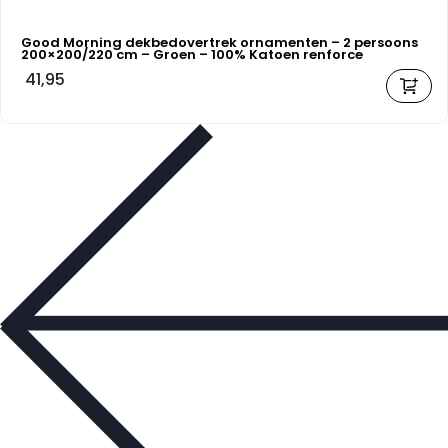
Good Morning dekbedovertrek ornamenten – 2 persoons
200×200/220 cm – Groen – 100% Katoen renforce
41,95