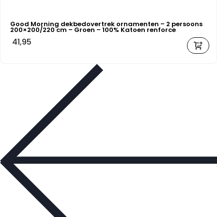
Good Morning dekbedovertrek ornamenten – 2 persoons
200×200/220 cm – Groen – 100% Katoen renforce
41,95