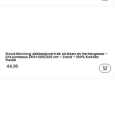
Good Morning dekbedovertrek strikken en hertengewei –
Lits jumeaux 240×200/220 cm – Zand – 100% Katoen
flanel
44,95