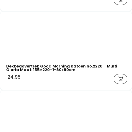
Dekbedovertrek Good Morning Katoen no.2226 – Multi –
Gloria Maat: 155×220+1-80x80cm
24,95