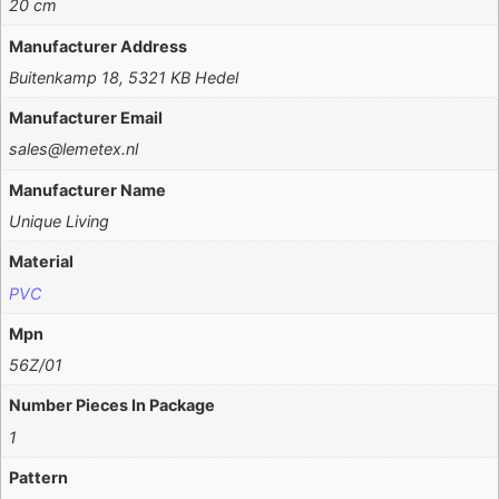
20 cm
Manufacturer Address
Buitenkamp 18, 5321 KB Hedel
Manufacturer Email
sales@lemetex.nl
Manufacturer Name
Unique Living
Material
PVC
Mpn
56Z/01
Number Pieces In Package
1
Pattern