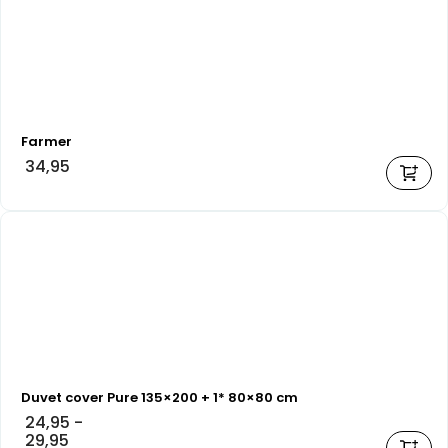
Farmer
34,95
Duvet cover Pure 135×200 + 1* 80×80 cm
24,95
-
29,95