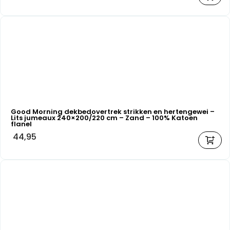
Good Morning dekbedovertrek strikken en hertengewei –
Lits jumeaux 240×200/220 cm – Zand – 100% Katoen
flanel
44,95