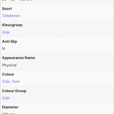
Soort
Tafellinnen
Kleurgroep
Grijs
Anti Slip
N
Appearance Name
Physical
Colour
Grijs
,
Geel
Colour Group
Grijs
Diameter