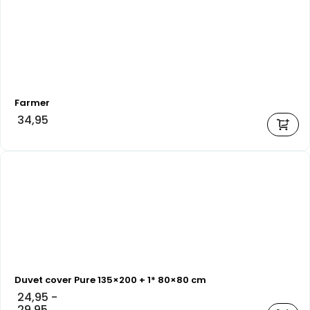
Farmer
34,95
Duvet cover Pure 135×200 + 1* 80×80 cm
24,95
-
29,95