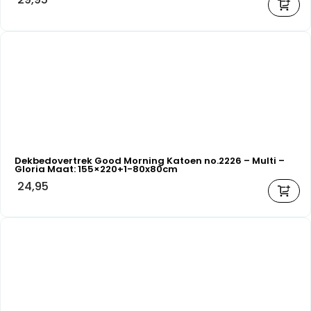
Dekbedovertrek Good Morning Katoen no.2226 – Multi –
Gloria Maat: 155×220+1-80x80cm
24,95