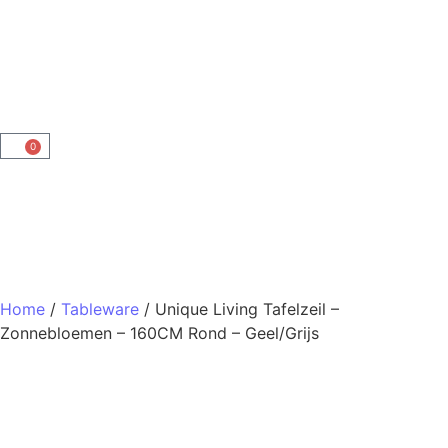
0
Home
/
Tableware
/ Unique Living Tafelzeil –
Zonnebloemen – 160CM Rond – Geel/Grijs