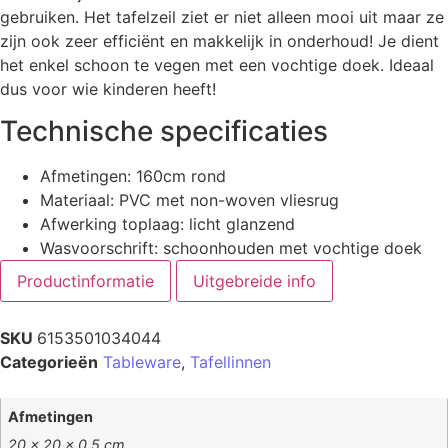
gebruiken. Het tafelzeil ziet er niet alleen mooi uit maar ze
zijn ook zeer efficiënt en makkelijk in onderhoud! Je dient
het enkel schoon te vegen met een vochtige doek. Ideaal
dus voor wie kinderen heeft!
Technische specificaties
Afmetingen: 160cm rond
Materiaal: PVC met non-woven vliesrug
Afwerking toplaag: licht glanzend
Wasvoorschrift: schoonhouden met vochtige doek
Productinformatie
Uitgebreide info
SKU
6153501034044
Categorieën
Tableware
,
Tafellinnen
Afmetingen
20 × 20 × 0,5 cm