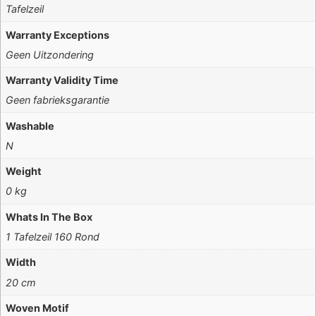
Tafelzeil
Warranty Exceptions
Geen Uitzondering
Warranty Validity Time
Geen fabrieksgarantie
Washable
N
Weight
0 kg
Whats In The Box
1 Tafelzeil 160 Rond
Width
20 cm
Woven Motif