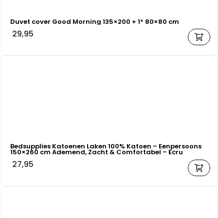
Duvet cover Good Morning 135×200 + 1* 80×80 cm
29,95
Bedsupplies Katoenen Laken 100% Katoen – Eenpersoons
150×260 cm Ademend, Zacht & Comfortabel – Ecru
27,95