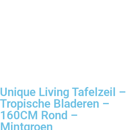
Unique Living Tafelzeil –
Tropische Bladeren –
160CM Rond –
Mintgroen