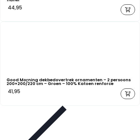
44,95
Good Morning dekbedovertrek ornamenten – 2 persoons
200×200/220 cm – Groen – 100% Katoen renforce
41,95