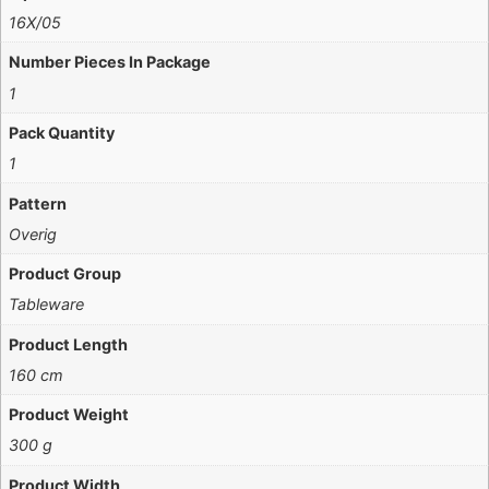
16X/05
Number Pieces In Package
1
Pack Quantity
1
Pattern
Overig
Product Group
Tableware
Product Length
160 cm
Product Weight
300 g
Product Width