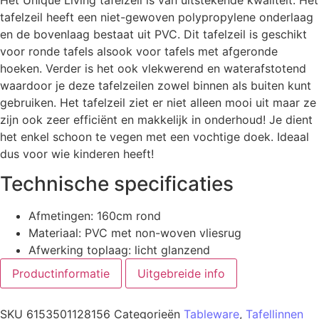
tafelzeil heeft een niet-gewoven polypropylene onderlaag
en de bovenlaag bestaat uit PVC. Dit tafelzeil is geschikt
voor ronde tafels alsook voor tafels met afgeronde
hoeken. Verder is het ook vlekwerend en waterafstotend
waardoor je deze tafelzeilen zowel binnen als buiten kunt
gebruiken. Het tafelzeil ziet er niet alleen mooi uit maar ze
zijn ook zeer efficiënt en makkelijk in onderhoud! Je dient
het enkel schoon te vegen met een vochtige doek. Ideaal
dus voor wie kinderen heeft!
Technische specificaties
Afmetingen: 160cm rond
Materiaal: PVC met non-woven vliesrug
Afwerking toplaag: licht glanzend
Productinformatie
Uitgebreide info
SKU
6153501128156
Categorieën
Tableware
,
Tafellinnen