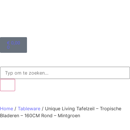
€
0,00
0
Home
/
Tableware
/ Unique Living Tafelzeil – Tropische
Bladeren – 160CM Rond – Mintgroen