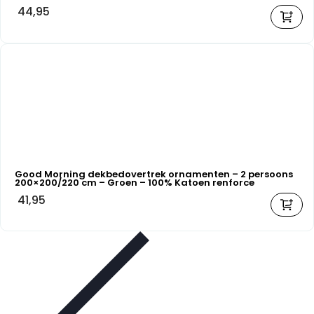
44,95
Good Morning dekbedovertrek ornamenten – 2 persoons
200×200/220 cm – Groen – 100% Katoen renforce
41,95