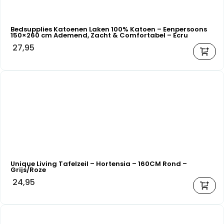
Bedsupplies Katoenen Laken 100% Katoen – Eenpersoons
150×260 cm Ademend, Zacht & Comfortabel – Ecru
27,95
Unique Living Tafelzeil – Hortensia – 160CM Rond –
Grijs/Roze
24,95