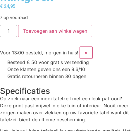
€
24,95
7 op voorraad
Toevoegen aan winkelwagen
Voor 13:00 besteld, morgen in huis!
×
Besteed € 50 voor gratis verzending
Onze klanten geven ons een 9.6/10
Gratis retourneren binnen 30 dagen
Specificaties
Op zoek naar een mooi tafelzeil met een leuk patroon?
Deze print past vrijwel in elke tuin of interieur. Nooit meer
zorgen maken over vlekken op uw favoriete tafel want dit
tafelzeil biedt de ultieme bescherming.
Het Unique Living tafelzeil is van uitstekende kwaliteit. Het