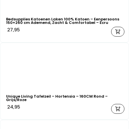
Bedsupplies Katoenen Laken 100% Katoen – Eenpersoons
150×260 cm Ademend, Zacht & Comfortabel – Ecru
27,95
Unique Living Tafelzeil – Hortensia – 160CM Rond –
Grijs/Roze
24,95