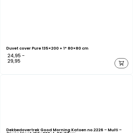
Duvet cover Pure 135×200 + 1* 80×80 cm
24,95
-
29,95
Dekbedovertrek Good Morning Katoen no.2226 – Multi –