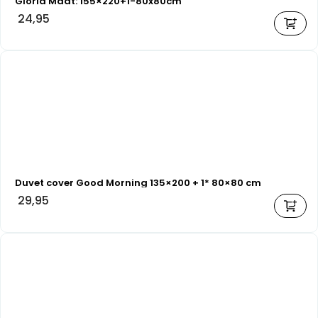
Gloria Maat: 155×220+1-80x80cm
24,95
Duvet cover Good Morning 135×200 + 1* 80×80 cm
29,95