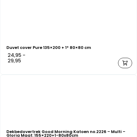
Duvet cover Pure 135×200 + 1* 80×80 cm
24,95
-
29,95
Dekbedovertrek Good Morning Katoen no.2226 – Multi –
Gloria Maat: 155×220+1-80x80cm