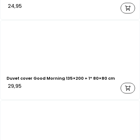
24,95
Duvet cover Good Morning 135×200 + 1* 80×80 cm
29,95