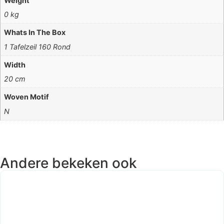
Weight
0 kg
Whats In The Box
1 Tafelzeil 160 Rond
Width
20 cm
Woven Motif
N
Andere bekeken ook