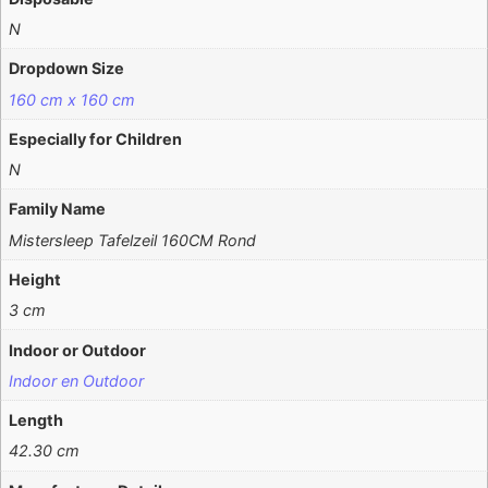
N
Dropdown Size
160 cm x 160 cm
Especially for Children
N
Family Name
Mistersleep Tafelzeil 160CM Rond
Height
3 cm
Indoor or Outdoor
Indoor en Outdoor
Length
42.30 cm