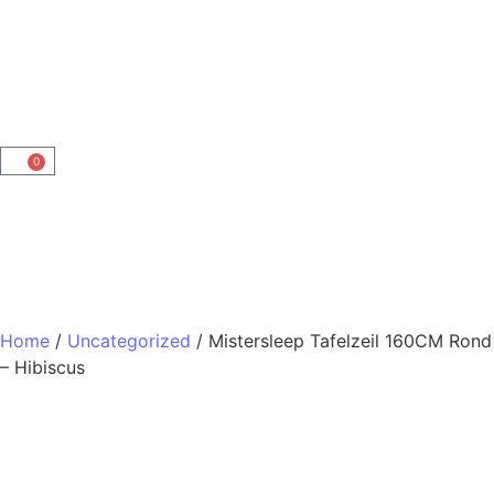
0
Home
/
Uncategorized
/ Mistersleep Tafelzeil 160CM Rond
– Hibiscus