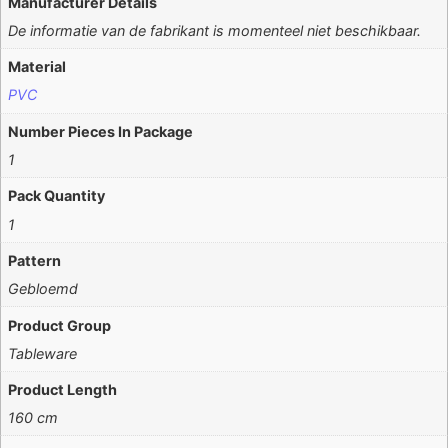
Manufacturer Details
De informatie van de fabrikant is momenteel niet beschikbaar.
Material
PVC
Number Pieces In Package
1
Pack Quantity
1
Pattern
Gebloemd
Product Group
Tableware
Product Length
160 cm