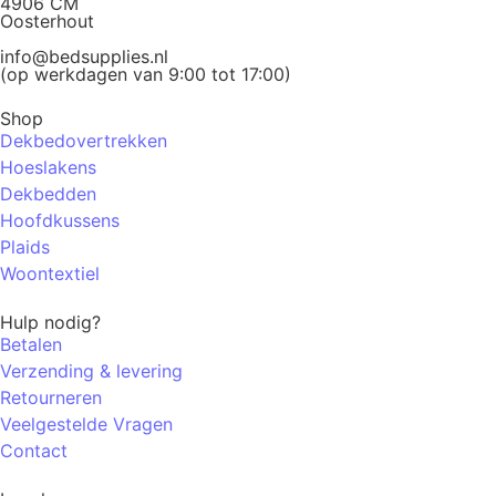
4906 CM
Oosterhout
info@bedsupplies.nl
(op werkdagen van 9:00 tot 17:00)
Shop
Dekbedovertrekken
Hoeslakens
Dekbedden
Hoofdkussens
Plaids
Woontextiel
Hulp nodig?
Betalen
Verzending & levering
Retourneren
Veelgestelde Vragen
Contact