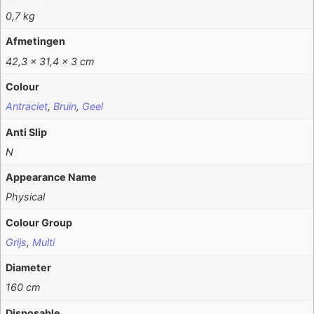
0,7 kg
Afmetingen
42,3 × 31,4 × 3 cm
Colour
Antraciet
,
Bruin
,
Geel
Anti Slip
N
Appearance Name
Physical
Colour Group
Grijs
,
Multi
Diameter
160 cm
Disposable