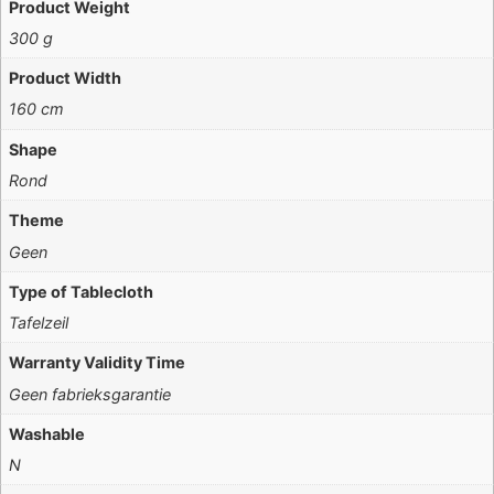
Product Weight
300 g
Product Width
160 cm
Shape
Rond
Theme
Geen
Type of Tablecloth
Tafelzeil
Warranty Validity Time
Geen fabrieksgarantie
Washable
N