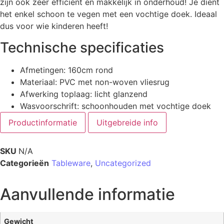
zijn ook zeer efficiënt en makkelijk in onderhoud! Je dient
het enkel schoon te vegen met een vochtige doek. Ideaal
dus voor wie kinderen heeft!
Technische specificaties
Afmetingen: 160cm rond
Materiaal: PVC met non-woven vliesrug
Afwerking toplaag: licht glanzend
Wasvoorschrift: schoonhouden met vochtige doek
Productinformatie
Uitgebreide info
SKU
N/A
Categorieën
Tableware
,
Uncategorized
Aanvullende informatie
Gewicht