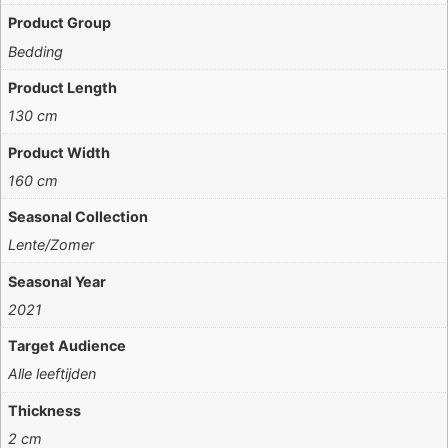
Product Group
Bedding
Product Length
130 cm
Product Width
160 cm
Seasonal Collection
Lente/Zomer
Seasonal Year
2021
Target Audience
Alle leeftijden
Thickness
2 cm