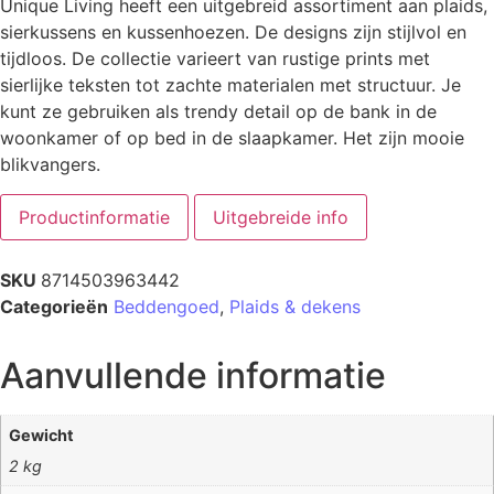
Unique Living heeft een uitgebreid assortiment aan plaids,
sierkussens en kussenhoezen. De designs zijn stijlvol en
tijdloos. De collectie varieert van rustige prints met
sierlijke teksten tot zachte materialen met structuur. Je
kunt ze gebruiken als trendy detail op de bank in de
woonkamer of op bed in de slaapkamer. Het zijn mooie
blikvangers.
Productinformatie
Uitgebreide info
SKU
8714503963442
Categorieën
Beddengoed
,
Plaids & dekens
Aanvullende informatie
Gewicht
2 kg