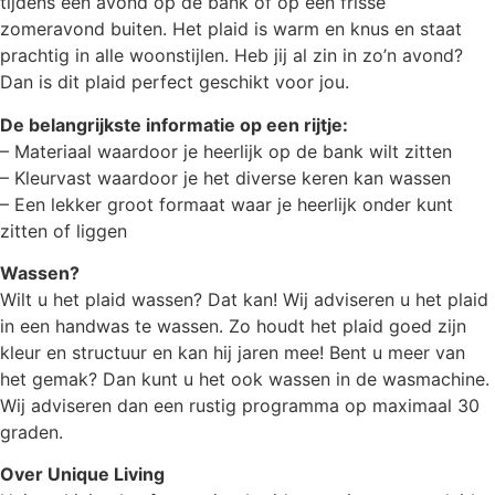
tijdens een avond op de bank of op een frisse
zomeravond buiten. Het plaid is warm en knus en staat
prachtig in alle woonstijlen. Heb jij al zin in zo’n avond?
Dan is dit plaid perfect geschikt voor jou.
De belangrijkste informatie op een rijtje:
– Materiaal waardoor je heerlijk op de bank wilt zitten
– Kleurvast waardoor je het diverse keren kan wassen
– Een lekker groot formaat waar je heerlijk onder kunt
zitten of liggen
Wassen?
Wilt u het plaid wassen? Dat kan! Wij adviseren u het plaid
in een handwas te wassen. Zo houdt het plaid goed zijn
kleur en structuur en kan hij jaren mee! Bent u meer van
het gemak? Dan kunt u het ook wassen in de wasmachine.
Wij adviseren dan een rustig programma op maximaal 30
graden.
Over Unique Living