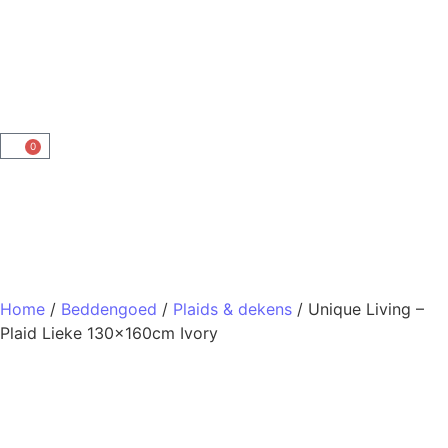
0
Home
/
Beddengoed
/
Plaids & dekens
/ Unique Living –
Plaid Lieke 130x160cm Ivory