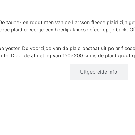
De taupe- en roodtinten van de Larsson fleece plaid zijn ge
leece plaid creëer je een heerlijk knusse sfeer op je bank. 
ester. De voorzijde van de plaid bestaat uit polar fleece, t
warmte. Door de afmeting van 150×200 cm is de plaid groot
Productinformatie
Uitgebreide info