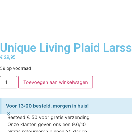
Unique Living Plaid Lars
€
29,95
59 op voorraad
Toevoegen aan winkelwagen
Voor 13:00 besteld, morgen in huis!
×
Besteed € 50 voor gratis verzending
Onze klanten geven ons een 9.6/10
Gratis retourneren binnen 30 dagen