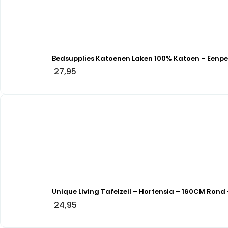
Bedsupplies Katoenen Laken 100% Katoen – Eenp
27,95
Unique Living Tafelzeil – Hortensia – 160CM Rond 
24,95