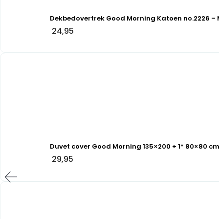
Dekbedovertrek Good Morning Katoen no.2226 – 
24,95
Duvet cover Good Morning 135×200 + 1* 80×80 c
29,95