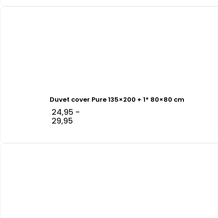
Duvet cover Pure 135×200 + 1* 80×80 cm
24,95
-
29,95