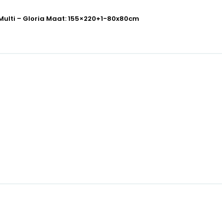
Multi – Gloria Maat: 155×220+1-80x80cm
m