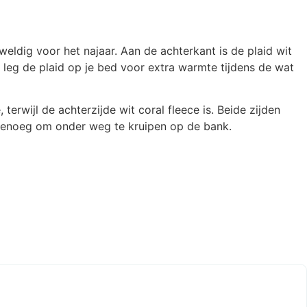
weldig voor het najaar. Aan de achterkant is de plaid wit
Of leg de plaid op je bed voor extra warmte tijdens de wat
erwijl de achterzijde wit coral fleece is. Beide zijden
 genoeg om onder weg te kruipen op de bank.