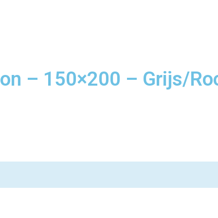
son – 150×200 – Grijs/Ro