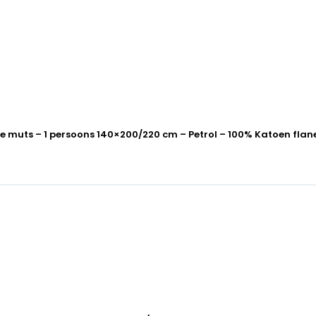
muts – 1 persoons 140×200/220 cm – Petrol – 100% Katoen flan