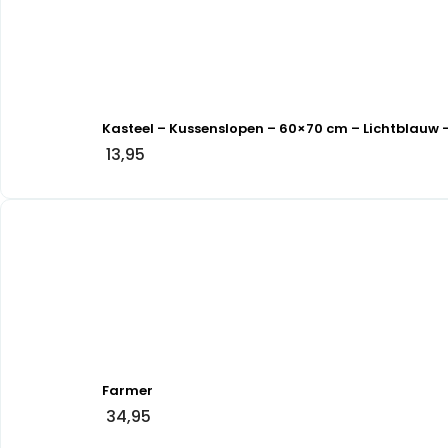
Kasteel – Kussenslopen – 60×70 cm – Lichtblauw 
13,95
Farmer
34,95