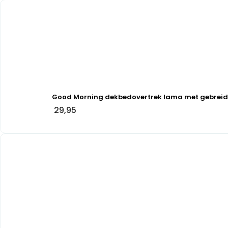
Good Morning dekbedovertrek lama met gebreide 
29,95