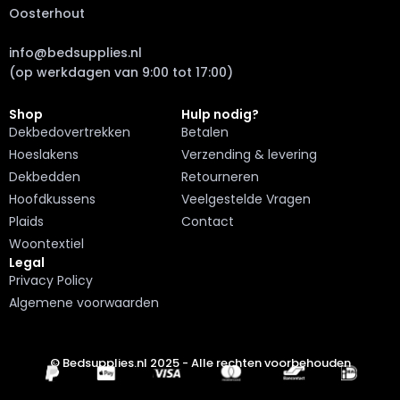
Oosterhout
info@bedsupplies.nl
(op werkdagen van 9:00 tot 17:00)
Shop
Hulp nodig?
Dekbedovertrekken
Betalen
Hoeslakens
Verzending & levering
Dekbedden
Retourneren
Hoofdkussens
Veelgestelde Vragen
Plaids
Contact
Woontextiel
Legal
Privacy Policy
Algemene voorwaarden
© Bedsupplies.nl 2025 - Alle rechten voorbehouden