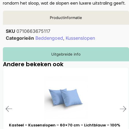
rondom het sloop, wat de slopen een luxere uitstraling geeft.
Productinformatie
SKU
0710663675117
Categorieën
Beddengoed
,
Kussenslopen
Uitgebreide info
Andere bekeken ook
Kasteel – Kussenslopen – 60×70 cm – Lichtblauw – 100%