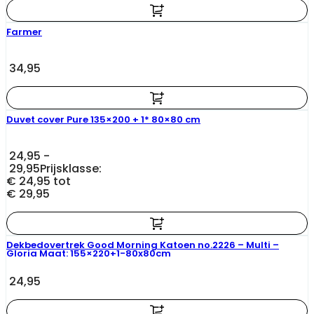
Farmer
34,95
Duvet cover Pure 135×200 + 1* 80×80 cm
24,95
-
29,95
Prijsklasse:
€ 24,95 tot
€ 29,95
Dekbedovertrek Good Morning Katoen no.2226 – Multi –
Gloria Maat: 155×220+1-80x80cm
24,95