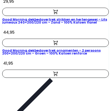
29,95
Good Morning dekbedovertrek strikken en hertengewei – Lits
jumeaux 240×200/220 cm – Zand – 100% Katoen flanel
44,95
Good Morning dekbedovertrek ornamenten – 2 persoons
200×200/220 cm – Groen – 100% Katoen renforce
41,95