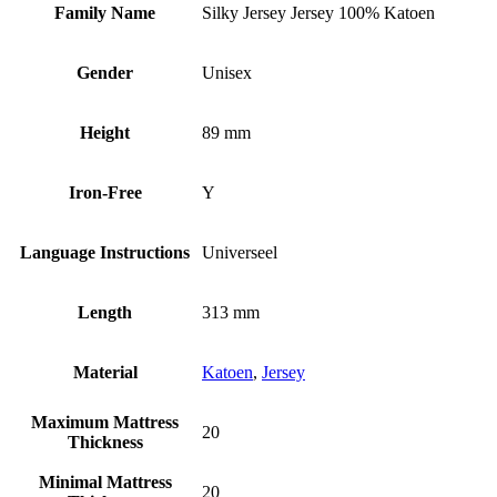
Family Name
Silky Jersey Jersey 100% Katoen
Gender
Unisex
Height
89 mm
Iron-Free
Y
Language Instructions
Universeel
Length
313 mm
Material
Katoen
,
Jersey
Maximum Mattress
20
Thickness
Minimal Mattress
20