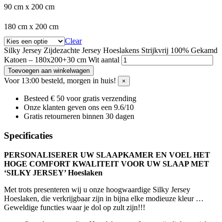
90 cm x 200 cm
180 cm x 200 cm
Clear
Silky Jersey Zijdezachte Jersey Hoeslakens Strijkvrij 100% Gekamd
Katoen – 180x200+30 cm Wit aantal
Toevoegen aan winkelwagen
Voor 13:00 besteld, morgen in huis!
×
Besteed € 50 voor gratis verzending
Onze klanten geven ons een 9.6/10
Gratis retourneren binnen 30 dagen
Specificaties
PERSONALISERER UW SLAAPKAMER EN VOEL HET
HOGE COMFORT KWALITEIT VOOR UW SLAAP MET
‘SILKY JERSEY’ Hoeslaken
Met trots presenteren wij u onze hoogwaardige Silky Jersey
Hoeslaken, die verkrijgbaar zijn in bijna elke modieuze kleur …
Geweldige functies waar je dol op zult zijn!!!