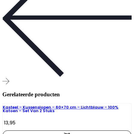
Gerelateerde producten
Kasteel – Kussenslopen – 60×70 cm – Lichtblauw – 100%
Katoen – Set Van 2 Stuks
13,95