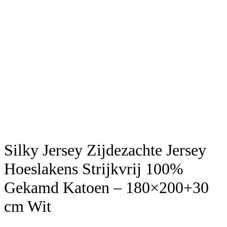
Silky Jersey Zijdezachte Jersey
Hoeslakens Strijkvrij 100%
Gekamd Katoen – 180×200+30
cm Wit