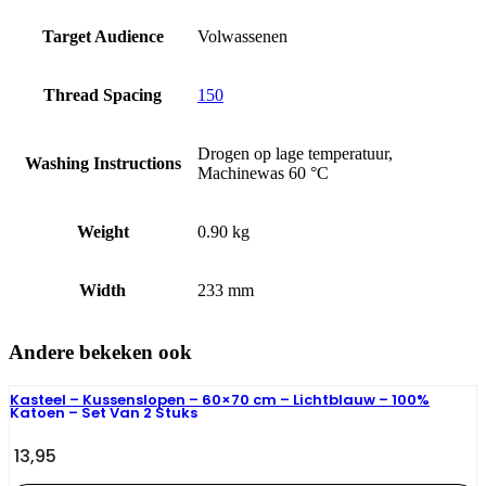
Target Audience
Volwassenen
Thread Spacing
150
Drogen op lage temperatuur,
Washing Instructions
Machinewas 60 °C
Weight
0.90 kg
Width
233 mm
Andere bekeken ook
Kasteel – Kussenslopen – 60×70 cm – Lichtblauw – 100%
Katoen – Set Van 2 Stuks
13,95