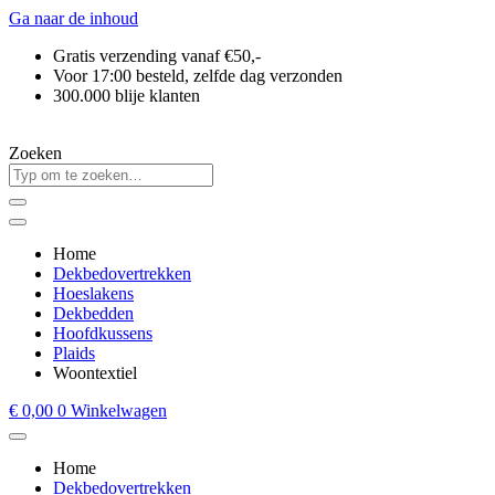
Ga naar de inhoud
Gratis verzending vanaf €50,-
Voor 17:00 besteld, zelfde dag verzonden
300.000 blije klanten
Zoeken
Home
Dekbedovertrekken
Hoeslakens
Dekbedden
Hoofdkussens
Plaids
Woontextiel
€
0,00
0
Winkelwagen
Home
Dekbedovertrekken