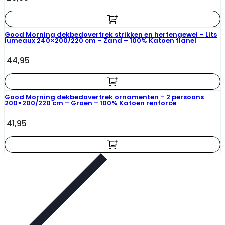
Good Morning dekbedovertrek strikken en hertengewei – Lits
jumeaux 240×200/220 cm – Zand – 100% Katoen flanel
44,95
Good Morning dekbedovertrek ornamenten – 2 persoons
200×200/220 cm – Groen – 100% Katoen renforce
41,95