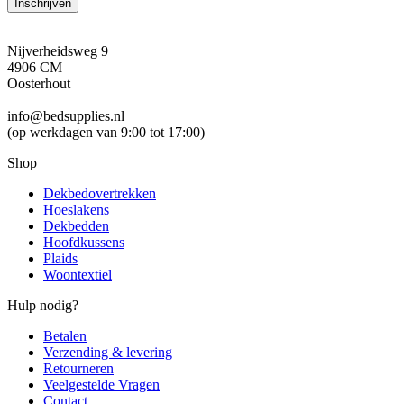
Inschrijven
Nijverheidsweg 9
4906 CM
Oosterhout
info@bedsupplies.nl
(op werkdagen van 9:00 tot 17:00)
Shop
Dekbedovertrekken
Hoeslakens
Dekbedden
Hoofdkussens
Plaids
Woontextiel
Hulp nodig?
Betalen
Verzending & levering
Retourneren
Veelgestelde Vragen
Contact