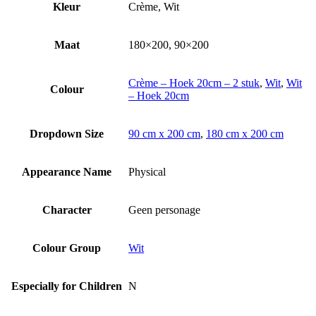
Kleur
Crème, Wit
Maat
180×200, 90×200
Crème – Hoek 20cm – 2 stuk
,
Wit
,
Wit
Colour
– Hoek 20cm
Dropdown Size
90 cm x 200 cm
,
180 cm x 200 cm
Appearance Name
Physical
Character
Geen personage
Colour Group
Wit
Especially for Children
N