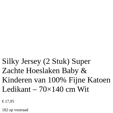
Silky Jersey (2 Stuk) Super
Zachte Hoeslaken Baby &
Kinderen van 100% Fijne Katoen
Ledikant – 70×140 cm Wit
€
17,95
182 op voorraad