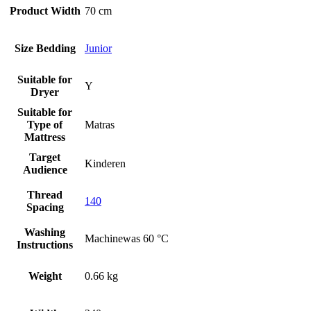
Product Width
70 cm
Size Bedding
Junior
Suitable for
Y
Dryer
Suitable for
Type of
Matras
Mattress
Target
Kinderen
Audience
Thread
140
Spacing
Washing
Machinewas 60 °C
Instructions
Weight
0.66 kg