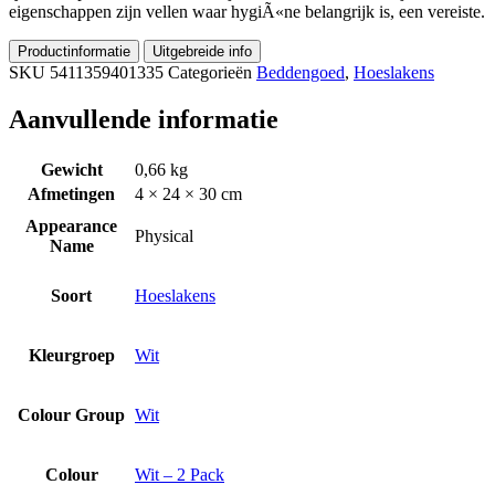
eigenschappen zijn vellen waar hygiÃ«ne belangrijk is, een vereiste.
Productinformatie
Uitgebreide info
SKU
5411359401335
Categorieën
Beddengoed
,
Hoeslakens
Aanvullende informatie
Gewicht
0,66 kg
Afmetingen
4 × 24 × 30 cm
Appearance
Physical
Name
Soort
Hoeslakens
Kleurgroep
Wit
Colour Group
Wit
Colour
Wit – 2 Pack