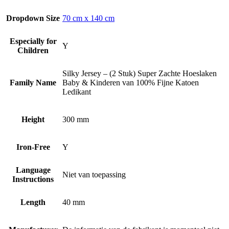
Dropdown Size
70 cm x 140 cm
Especially for
Y
Children
Silky Jersey – (2 Stuk) Super Zachte Hoeslaken
Family Name
Baby & Kinderen van 100% Fijne Katoen
Ledikant
Height
300 mm
Iron-Free
Y
Language
Niet van toepassing
Instructions
Length
40 mm