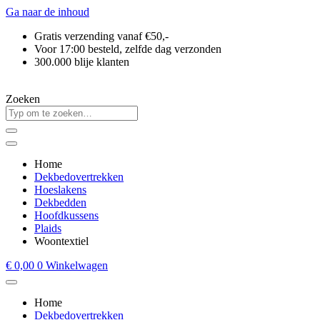
Ga naar de inhoud
Gratis verzending vanaf €50,-
Voor 17:00 besteld, zelfde dag verzonden
300.000 blije klanten
Zoeken
Home
Dekbedovertrekken
Hoeslakens
Dekbedden
Hoofdkussens
Plaids
Woontextiel
€
0,00
0
Winkelwagen
Home
Dekbedovertrekken