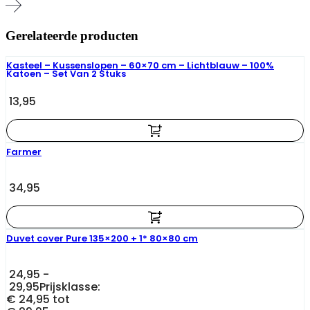
Gerelateerde producten
Kasteel – Kussenslopen – 60×70 cm – Lichtblauw – 100%
Katoen – Set Van 2 Stuks
13,95
Farmer
34,95
Duvet cover Pure 135×200 + 1* 80×80 cm
24,95
-
29,95
Prijsklasse:
€ 24,95 tot