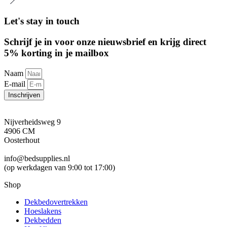
Let's stay in touch
Schrijf je in voor onze nieuwsbrief en krijg direct
5% korting in je mailbox
Naam
E-mail
Inschrijven
Nijverheidsweg 9
4906 CM
Oosterhout
info@bedsupplies.nl
(op werkdagen van 9:00 tot 17:00)
Shop
Dekbedovertrekken
Hoeslakens
Dekbedden