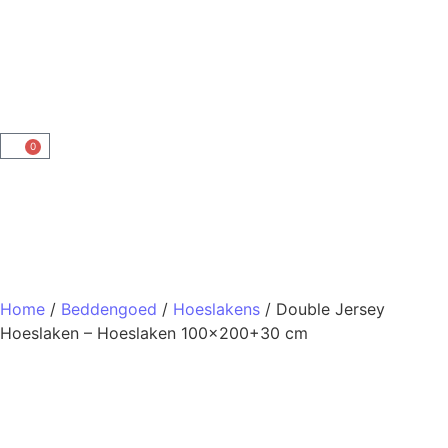
0
Home
/
Beddengoed
/
Hoeslakens
/ Double Jersey
Hoeslaken – Hoeslaken 100×200+30 cm