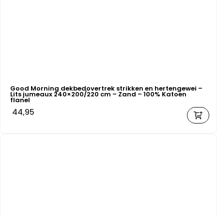
Good Morning dekbedovertrek strikken en hertengewei –
Lits jumeaux 240×200/220 cm – Zand – 100% Katoen
flanel
44,95