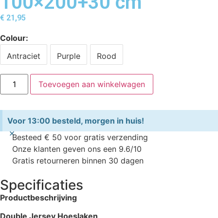
100×200+30 cm
€
21,95
Colour
Antraciet
Purple
Rood
Toevoegen aan winkelwagen
Voor 13:00 besteld, morgen in huis!
×
Besteed € 50 voor gratis verzending
Onze klanten geven ons een 9.6/10
Gratis retourneren binnen 30 dagen
Specificaties
Productbeschrijving
Double Jersey Hoeslaken