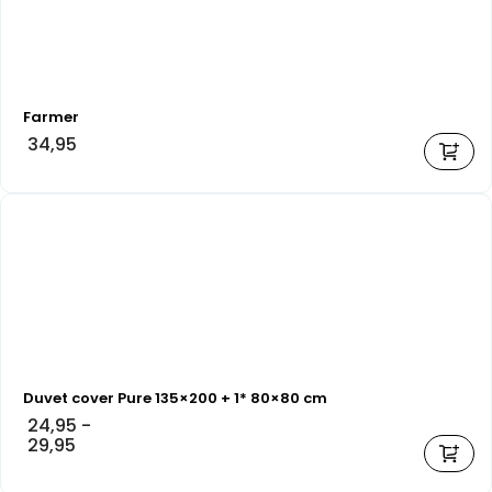
Farmer
34,95
Duvet cover Pure 135×200 + 1* 80×80 cm
24,95
-
29,95