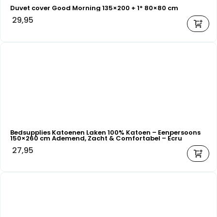
Duvet cover Good Morning 135×200 + 1* 80×80 cm
29,95
Bedsupplies Katoenen Laken 100% Katoen – Eenpersoons
150×260 cm Ademend, Zacht & Comfortabel – Ecru
27,95