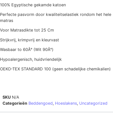
100% Egyptische gekamde katoen
Perfecte pasvorm door kwaliteitselastiek rondom het hele
matras
Voor Matrasdikte tot 25 Cm
Strijkvrij, krimpvrij en kleurvast
Wasbaar to 60Â° (Wit 90Â°)
Hypoalergenisch, huidvriendelijk
OEKO-TEX STANDARD 100 (geen schadelijke chemikalien)
Productinformatie
SKU
N/A
Categorieën
Beddengoed
,
Hoeslakens
,
Uncategorized