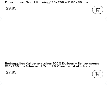
Duvet cover Good Morning 135×200 + 1* 80×80 cm
29,95
Bedsupplies Katoenen Laken 100% Katoen – Eenpersoons
150×260 cm Ademend, Zacht & Comfortabel – Ecru
27,95