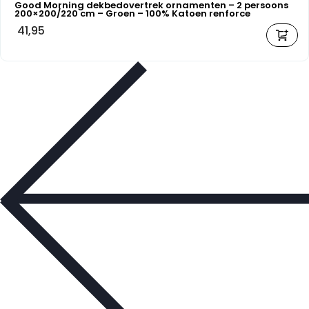
Good Morning dekbedovertrek ornamenten – 2 persoons
200×200/220 cm – Groen – 100% Katoen renforce
41,95