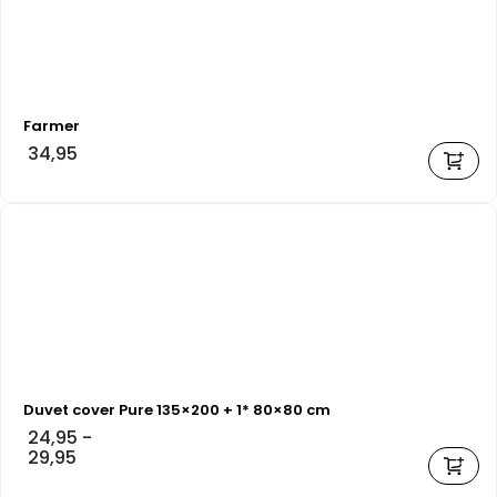
Farmer
34,95
Duvet cover Pure 135×200 + 1* 80×80 cm
24,95
-
29,95