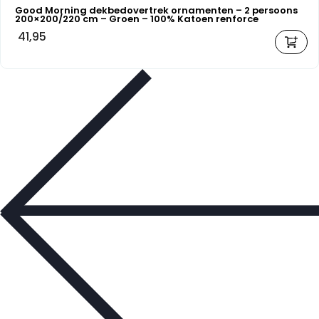
Good Morning dekbedovertrek ornamenten – 2 persoons
200×200/220 cm – Groen – 100% Katoen renforce
41,95