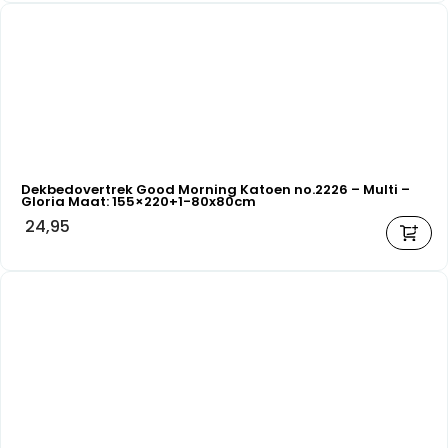
Dekbedovertrek Good Morning Katoen no.2226 – Multi –
Gloria Maat: 155×220+1-80x80cm
24,95