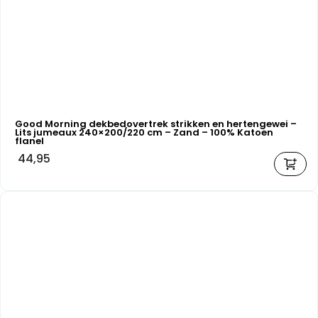
Good Morning dekbedovertrek strikken en hertengewei –
Lits jumeaux 240×200/220 cm – Zand – 100% Katoen
flanel
44,95