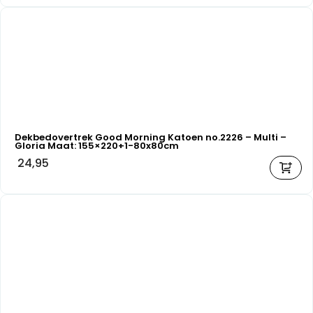
Dekbedovertrek Good Morning Katoen no.2226 – Multi –
Gloria Maat: 155×220+1-80x80cm
24,95