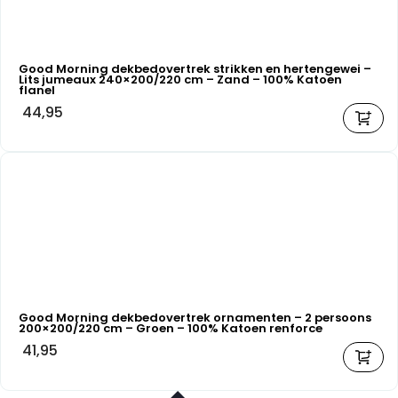
Good Morning dekbedovertrek strikken en hertengewei –
Lits jumeaux 240×200/220 cm – Zand – 100% Katoen
flanel
44,95
Good Morning dekbedovertrek ornamenten – 2 persoons
200×200/220 cm – Groen – 100% Katoen renforce
41,95