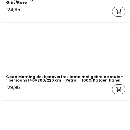
Grijs/Roze
24,95
Good Morning dekbedovertrek lama met gebreide muts –
1 persoons 140×200/220 cm – Petrol – 100% Katoen flanel
29,95