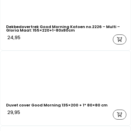
Dekbedovertrek Good Morning Katoen no.2226 – Multi –
Gloria Maat: 155×220+1-80x80cm
24,95
Duvet cover Good Morning 135×200 + 1* 80×80 cm
29,95