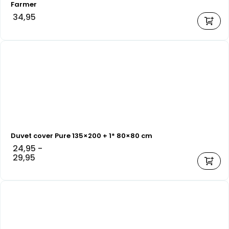
Farmer
34,95
Duvet cover Pure 135×200 + 1* 80×80 cm
24,95
-
29,95