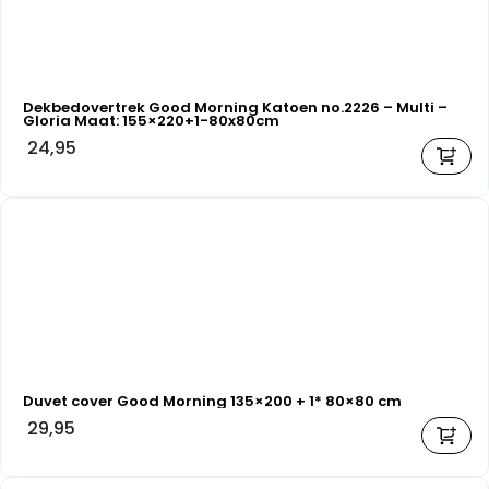
Dekbedovertrek Good Morning Katoen no.2226 – Multi –
Gloria Maat: 155×220+1-80x80cm
24,95
Duvet cover Good Morning 135×200 + 1* 80×80 cm
29,95