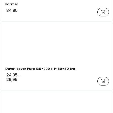
Farmer
34,95
Duvet cover Pure 135×200 + 1* 80×80 cm
24,95
-
29,95