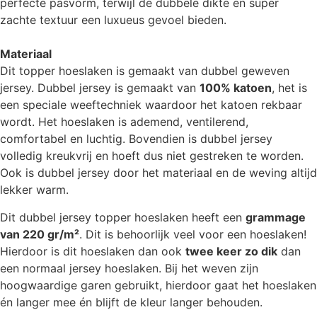
perfecte pasvorm, terwijl de dubbele dikte en super
zachte textuur een luxueus gevoel bieden.
Materiaal
Dit topper hoeslaken is gemaakt van dubbel geweven
jersey. Dubbel jersey is gemaakt van
100% katoen
, het is
een speciale weeftechniek waardoor het katoen rekbaar
wordt. Het hoeslaken is ademend, ventilerend,
comfortabel en luchtig. Bovendien is dubbel jersey
volledig kreukvrij en hoeft dus niet gestreken te worden.
Ook is dubbel jersey door het materiaal en de weving altijd
lekker warm.
Dit dubbel jersey topper hoeslaken heeft een
grammage
van 220 gr/m²
. Dit is behoorlijk veel voor een hoeslaken!
Hierdoor is dit hoeslaken dan ook
twee keer zo dik
dan
een normaal jersey hoeslaken. Bij het weven zijn
hoogwaardige garen gebruikt, hierdoor gaat het hoeslaken
én langer mee én blijft de kleur langer behouden.