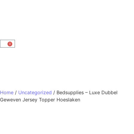
0
Home
/
Uncategorized
/ Bedsupplies – Luxe Dubbel
Geweven Jersey Topper Hoeslaken