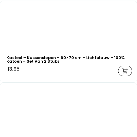
Kasteel – Kussenslopen – 60×70 cm – Lichtblauw – 100%
Katoen – Set Van 2 Stuks
13,95