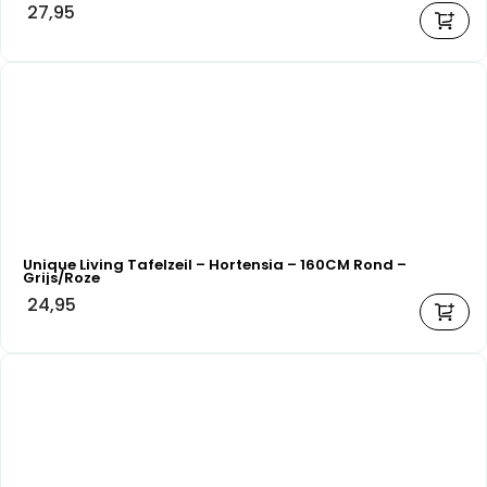
27,95
Unique Living Tafelzeil – Hortensia – 160CM Rond –
Grijs/Roze
24,95