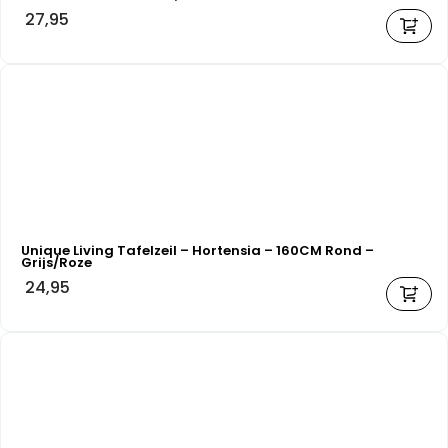
27,95
Unique Living Tafelzeil – Hortensia – 160CM Rond –
Grijs/Roze
24,95