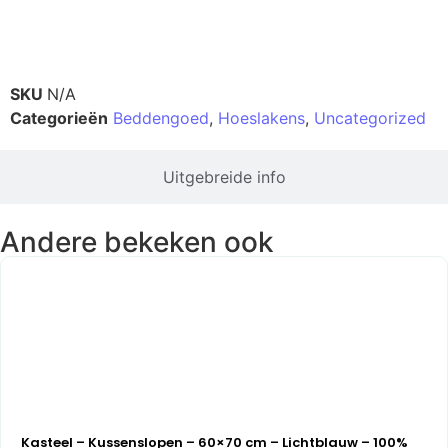
Productinformatie
SKU
N/A
Categorieën
Beddengoed
,
Hoeslakens
,
Uncategorized
Uitgebreide info
Andere bekeken ook
Kasteel – Kussenslopen – 60×70 cm – Lichtblauw – 100%