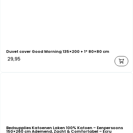
Duvet cover Good Morning 135×200 + 1* 80×80 cm
29,95
Bedsupplies Katoenen Laken 100% Katoen – Eenpersoons
150×260 cm Ademend, Zacht & Comfortabel – Ecru