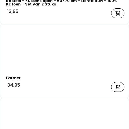
Kasteel – Kussenslopen – 60×70 cm – Lichtblauw – 100%
Katoen – Set Van 2 Stuks
13,95
Farmer
34,95