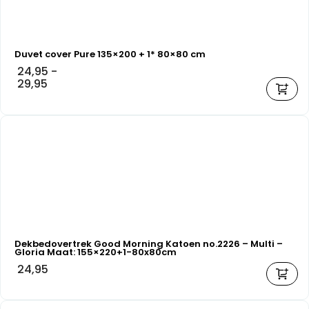
Duvet cover Pure 135×200 + 1* 80×80 cm
24,95
-
29,95
Dekbedovertrek Good Morning Katoen no.2226 – Multi –
Gloria Maat: 155×220+1-80x80cm
24,95