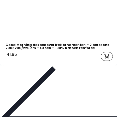
Good Morning dekbedovertrek ornamenten – 2 persoons
200×200/220 cm – Groen – 100% Katoen renforce
41,95