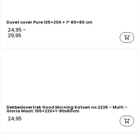
Duvet cover Pure 135×200 + 1* 80×80 cm
24,95
-
29,95
Dekbedovertrek Good Morning Katoen no.2226 – Multi –
Gloria Maat: 155×220+1-80x80cm
24,95