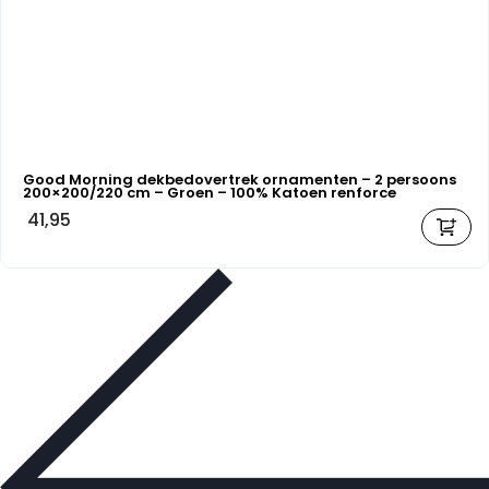
Good Morning dekbedovertrek ornamenten – 2 persoons
200×200/220 cm – Groen – 100% Katoen renforce
41,95