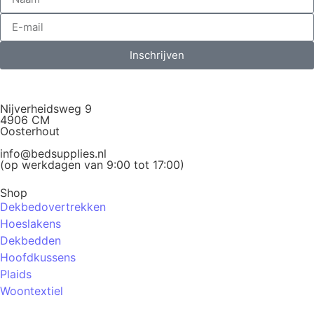
Inschrijven
Nijverheidsweg 9
4906 CM
Oosterhout
info@bedsupplies.nl
(op werkdagen van 9:00 tot 17:00)
Shop
Dekbedovertrekken
Hoeslakens
Dekbedden
Hoofdkussens
Plaids
Woontextiel