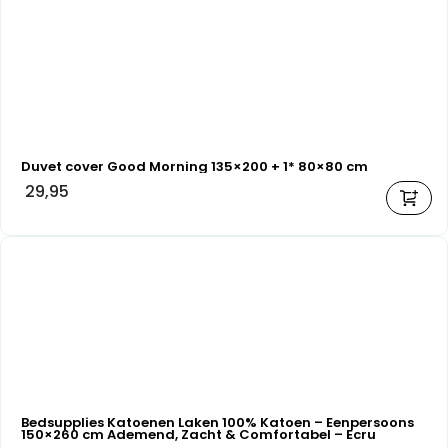
Duvet cover Good Morning 135×200 + 1* 80×80 cm
29,95
Bedsupplies Katoenen Laken 100% Katoen – Eenpersoons
150×260 cm Ademend, Zacht & Comfortabel – Ecru