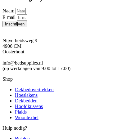
Naam
E-mail
Inschrijven
Nijverheidsweg 9
4906 CM
Oosterhout
info@bedsupplies.nl
(op werkdagen van 9:00 tot 17:00)
Shop
Dekbedovertrekken
Hoeslakens
Dekbedden
Hoofdkussens
Plaids
Woontextiel
Hulp nodig?
Betalen