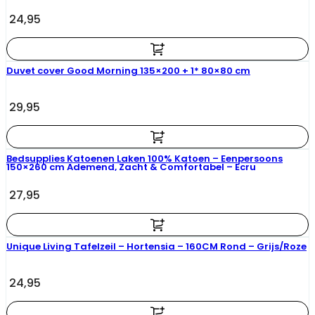
24,95
Duvet cover Good Morning 135×200 + 1* 80×80 cm
29,95
Bedsupplies Katoenen Laken 100% Katoen – Eenpersoons
150×260 cm Ademend, Zacht & Comfortabel – Ecru
27,95
Unique Living Tafelzeil – Hortensia – 160CM Rond – Grijs/Roze
24,95