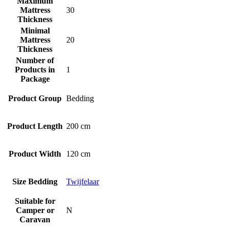
Maximum
Mattress
30
Thickness
Minimal
Mattress
20
Thickness
Number of
Products in
1
Package
Product Group
Bedding
Product Length
200 cm
Product Width
120 cm
Size Bedding
Twijfelaar
Suitable for
Camper or
N
Caravan