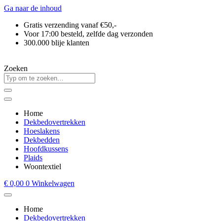
Ga naar de inhoud
Gratis verzending vanaf €50,-
Voor 17:00 besteld, zelfde dag verzonden
300.000 blije klanten
Zoeken
Home
Dekbedovertrekken
Hoeslakens
Dekbedden
Hoofdkussens
Plaids
Woontextiel
€
0,00
0
Winkelwagen
Home
Dekbedovertrekken