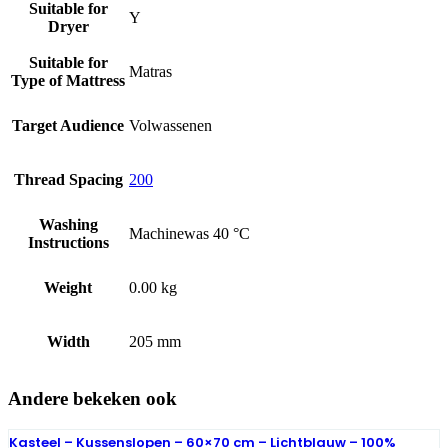
Suitable for
Y
Dryer
Suitable for
Matras
Type of Mattress
Target Audience
Volwassenen
Thread Spacing
200
Washing
Machinewas 40 °C
Instructions
Weight
0.00 kg
Width
205 mm
Andere bekeken ook
Kasteel – Kussenslopen – 60×70 cm – Lichtblauw – 100%