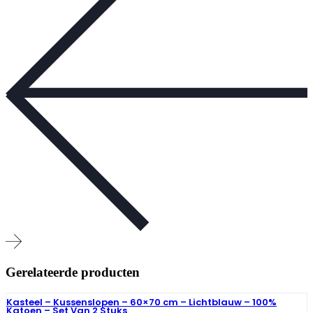
Gerelateerde producten
Kasteel – Kussenslopen – 60×70 cm – Lichtblauw – 100%
Katoen – Set Van 2 Stuks