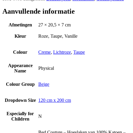
Aanvullende informatie
Afmetingen
27 × 20,5 × 7 cm
Kleur
Roze, Taupe, Vanille
Colour
Creme
,
Lichtroze
,
Taupe
Appearance
Physical
Name
Colour Group
Beige
Dropdown Size
120 cm x 200 cm
Especially for
N
Children
Bed Couture – Hoeslaken van 100% Katoen –