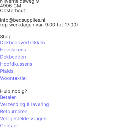
Nijverheidsweg 9
4906 CM
Oosterhout
info@bedsupplies.nl
(op werkdagen van 9:00 tot 17:00)
Shop
Dekbedovertrekken
Hoeslakens
Dekbedden
Hoofdkussens
Plaids
Woontextiel
Hulp nodig?
Betalen
Verzending & levering
Retourneren
Veelgestelde Vragen
Contact