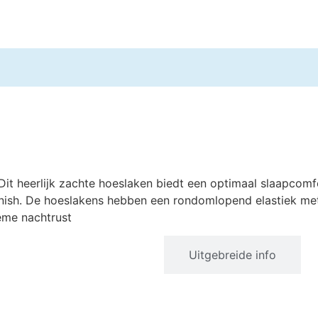
t heerlijk zachte hoeslaken biedt een optimaal slaapcomf
 finish. De hoeslakens hebben een rondomlopend elastiek 
eme nachtrust
Productinformatie
Uitgebreide info