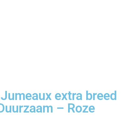
-Jumeaux extra breed
 Duurzaam – Roze