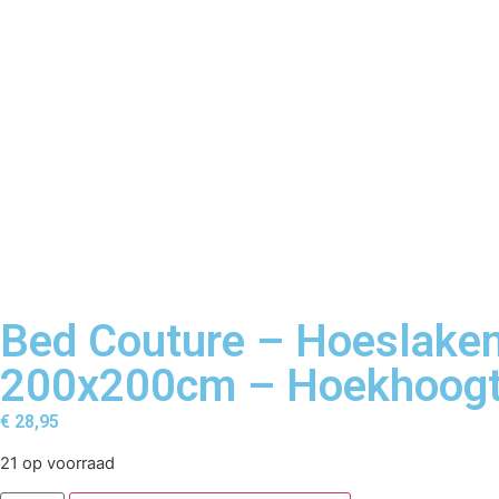
Bed Couture – Hoeslaken
200x200cm – Hoekhoogte
€
28,95
21 op voorraad