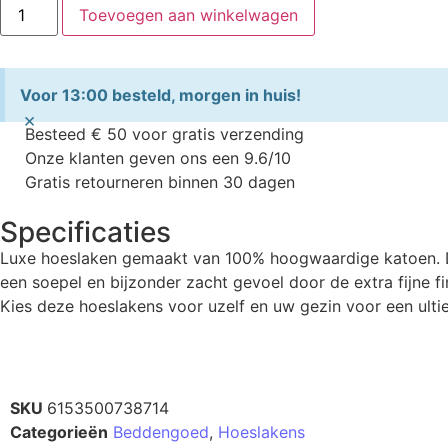
Toevoegen aan winkelwagen
Voor 13:00 besteld, morgen in huis!
×
Besteed € 50 voor gratis verzending
Onze klanten geven ons een 9.6/10
Gratis retourneren binnen 30 dagen
Specificaties
Luxe hoeslaken gemaakt van 100% hoogwaardige katoen. Di
een soepel en bijzonder zacht gevoel door de extra fijne
Kies deze hoeslakens voor uzelf en uw gezin voor een ulti
SKU
6153500738714
Categorieën
Beddengoed
,
Hoeslakens