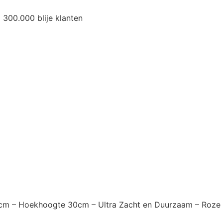
300.000 blije klanten
cm – Hoekhoogte 30cm – Ultra Zacht en Duurzaam – Roze