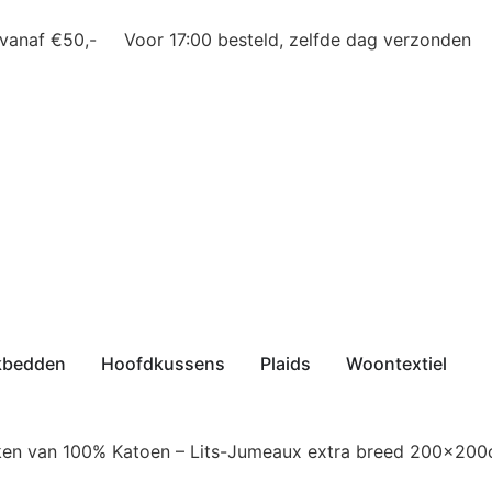
 vanaf €50,-
Voor 17:00 besteld, zelfde dag verzonden
kbedden
Hoofdkussens
Plaids
Woontextiel
ken van 100% Katoen – Lits-Jumeaux extra breed 200x200