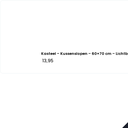
Kasteel – Kussenslopen – 60×70 cm – Lichtb
13,95