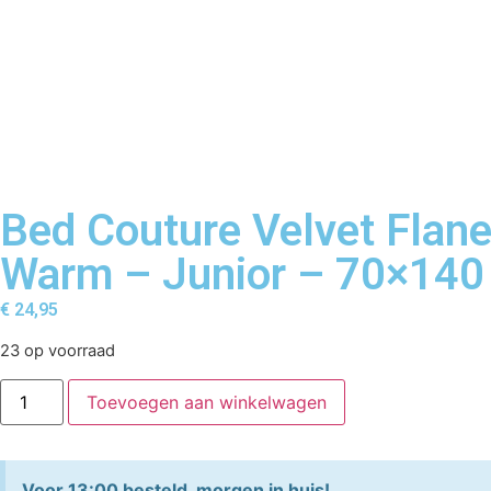
Bed Couture Velvet Flane
Warm – Junior – 70×140
€
24,95
23 op voorraad
Toevoegen aan winkelwagen
Voor 13:00 besteld, morgen in huis!