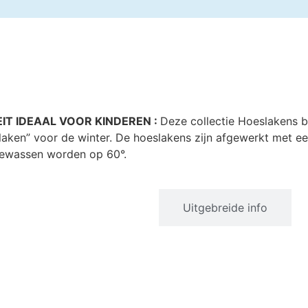
TEIT IDEAAL VOOR KINDEREN :
Deze collectie Hoeslakens b
ken” voor de winter. De hoeslakens zijn afgewerkt met ee
gewassen worden op 60°.
Productinformatie
Uitgebreide info