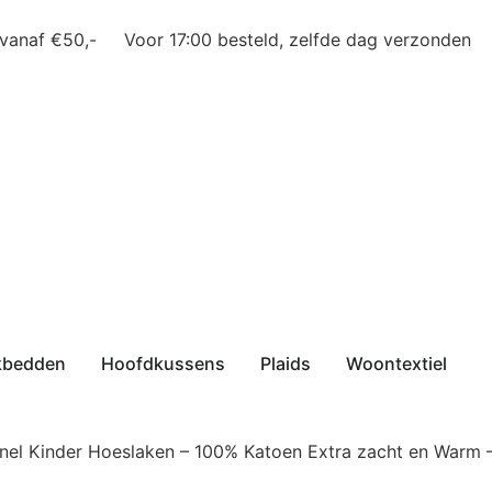
 vanaf €50,-
Voor 17:00 besteld, zelfde dag verzonden
kbedden
Hoofdkussens
Plaids
Woontextiel
anel Kinder Hoeslaken – 100% Katoen Extra zacht en Warm 