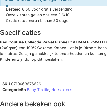
×
Besteed € 50 voor gratis verzending
Onze klanten geven ons een 9.6/10
Gratis retourneren binnen 30 dagen
Specificaties
Bed Couture Collectie Velvet Flannel OPTIMALE KWALI
(200gsm) van 100% Gekamd Katoen Het is je “droom hoesla
je matras. Ze zijn gemakkelijk te onderhouden en kunnen 
Kinderen zijn dol op dit hoeslaken.
SKU
0710663676626
Categorieën
Baby Textile
,
Hoeslakens
Andere bekeken ook