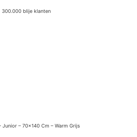
300.000 blije klanten
– Junior – 70×140 Cm – Warm Grijs