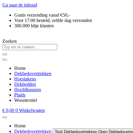
Ga naar de inhoud
Gratis verzending vanaf €50,-
Voor 17:00 besteld, zelfde dag verzonden
300.000 blije klanten
Zoeken
Home
Dekbedovertrekken
Hoeslakens
Dekbedden
Hoofdkussens
Plaids
Woontextiel
€
0,00
0
Winkelwagen
Home
Dekbedovertrekken
Sluit Dekbedovertrekken
Open Dekbedovertr