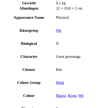
Gewicht
0,1 kg
Afmetingen
21 × 19,8 × 2 cm
Appearance Name
Physical
Kleurgroep
Wit
Biological
N
Character
Geen personage
Closure
Rits
Colour Group
Multi
Colour
Blauw
,
Rood
,
Wit