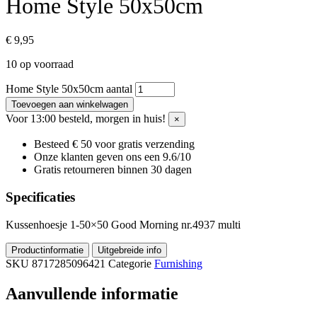
Home Style 50x50cm
€
9,95
10 op voorraad
Home Style 50x50cm aantal
Toevoegen aan winkelwagen
Voor 13:00 besteld, morgen in huis!
×
Besteed € 50 voor gratis verzending
Onze klanten geven ons een 9.6/10
Gratis retourneren binnen 30 dagen
Specificaties
Kussenhoesje 1-50×50 Good Morning nr.4937 multi
Productinformatie
Uitgebreide info
SKU
8717285096421
Categorie
Furnishing
Aanvullende informatie