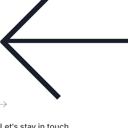
Let's stay in touch