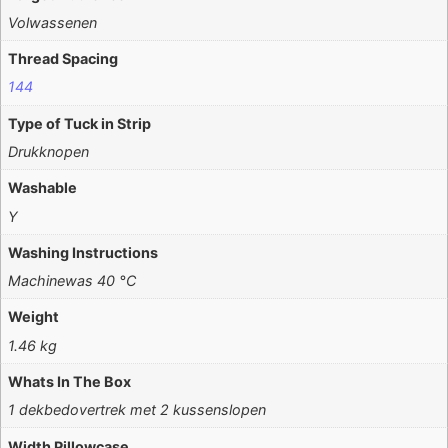
Volwassenen
Thread Spacing
144
Type of Tuck in Strip
Drukknopen
Washable
Y
Washing Instructions
Machinewas 40 °C
Weight
1.46 kg
Whats In The Box
1 dekbedovertrek met 2 kussenslopen
Width Pillowcase