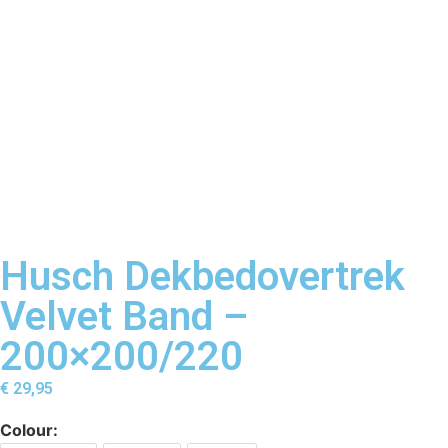
Husch Dekbedovertrek
Velvet Band –
200×200/220
€
29,95
Colour