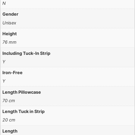
N
Gender
Unisex
Height
76 mm
Including Tuck-In Strip
Y
Iron-Free
Y
Length Pillowcase
70 cm
Length Tuck in Strip
20 cm
Length