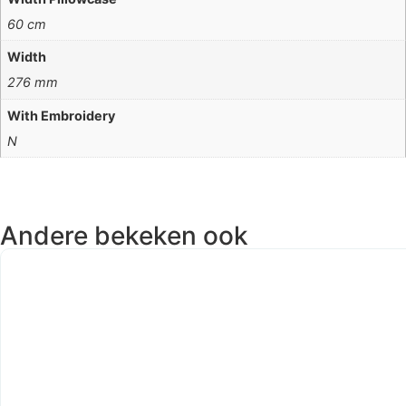
60 cm
Width
276 mm
With Embroidery
N
Andere bekeken ook