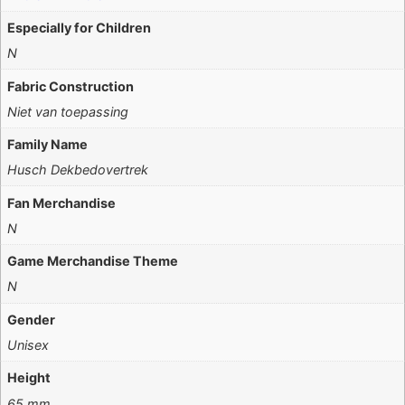
Especially for Children
N
Fabric Construction
Niet van toepassing
Family Name
Husch Dekbedovertrek
Fan Merchandise
N
Game Merchandise Theme
N
Gender
Unisex
Height
65 mm