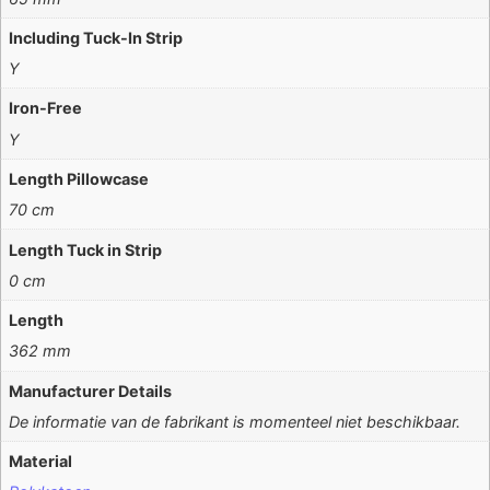
Including Tuck-In Strip
Y
Iron-Free
Y
Length Pillowcase
70 cm
Length Tuck in Strip
0 cm
Length
362 mm
Manufacturer Details
De informatie van de fabrikant is momenteel niet beschikbaar.
Material