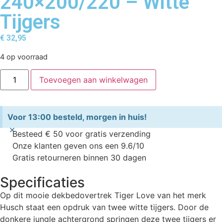
240×200/220 – Witte
Tijgers
€
32,95
4 op voorraad
Toevoegen aan winkelwagen
Voor 13:00 besteld, morgen in huis!
×
Besteed € 50 voor gratis verzending
Onze klanten geven ons een 9.6/10
Gratis retourneren binnen 30 dagen
Specificaties
Op dit mooie dekbedovertrek Tiger Love van het merk
Husch staat een opdruk van twee witte tijgers. Door de
donkere jungle achtergrond springen deze twee tijgers er