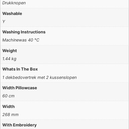
Drukknopen
Washable
Y
Washing Instructions
Machinewas 40 °C
Weight
1.44 kg
Whats In The Box
1 dekbedovertrek met 2 kussenslopen
Width Pillowcase
60 cm
Width
268 mm
With Embroidery