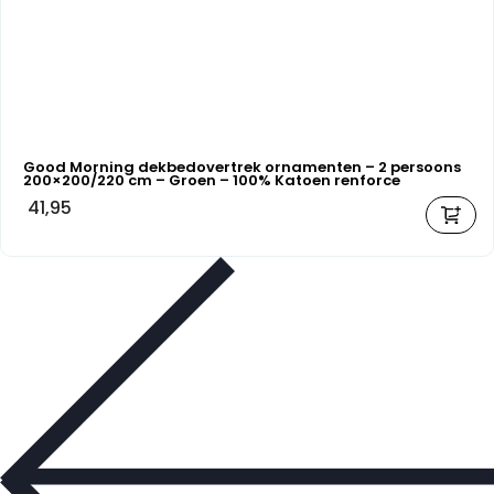
Good Morning dekbedovertrek ornamenten – 2 persoons
200×200/220 cm – Groen – 100% Katoen renforce
41,95