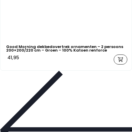
Good Morning dekbedovertrek ornamenten – 2 persoons
200×200/220 cm – Groen – 100% Katoen renforce
41,95