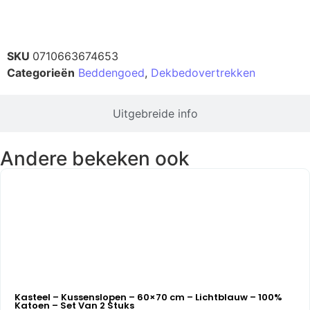
Productinformatie
SKU
0710663674653
Categorieën
Beddengoed
,
Dekbedovertrekken
Uitgebreide info
Andere bekeken ook
Kasteel – Kussenslopen – 60×70 cm – Lichtblauw – 100%
Katoen – Set Van 2 Stuks