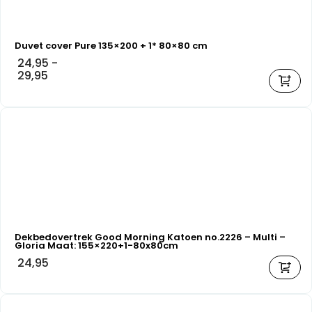
Duvet cover Pure 135×200 + 1* 80×80 cm
24,95
-
29,95
Dekbedovertrek Good Morning Katoen no.2226 – Multi –
Gloria Maat: 155×220+1-80x80cm
24,95