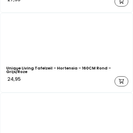
Unique Living Tafelzeil – Hortensia – 160CM Rond –
Grijs/Roze
24,95