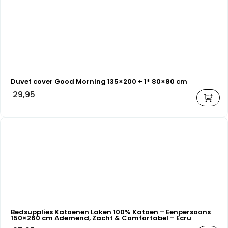
Duvet cover Good Morning 135×200 + 1* 80×80 cm
29,95
Bedsupplies Katoenen Laken 100% Katoen – Eenpersoons
150×260 cm Ademend, Zacht & Comfortabel – Ecru