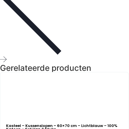
Gerelateerde producten
Kasteel – Kussenslopen – 60×70 cm – Lichtblauw – 100%