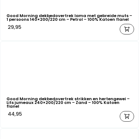
Good Morning dekbedovertrek lama met gebreide muts –
1 persoons 140×200/220 cm – Petrol – 100% Katoen flanel
29,95
Good Morning dekbedovertrek strikken en hertengewei –
Lits jumeaux 240×200/220 cm – Zand – 100% Katoen
flanel
44,95