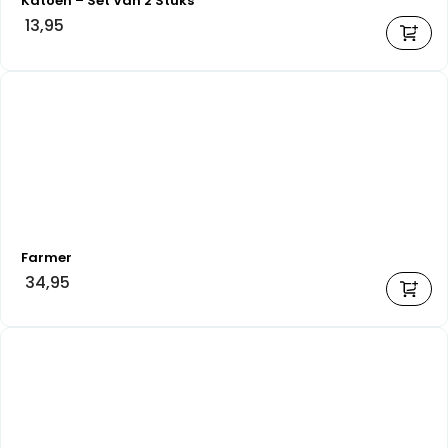
Katoen – Set Van 2 Stuks
13,95
Farmer
34,95