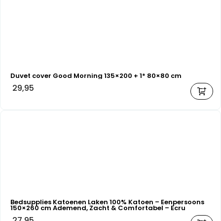
Duvet cover Good Morning 135×200 + 1* 80×80 cm
29,95
Bedsupplies Katoenen Laken 100% Katoen – Eenpersoons
150×260 cm Ademend, Zacht & Comfortabel – Ecru
27,95