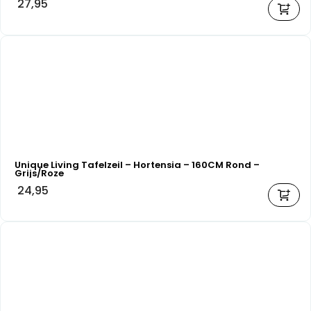
27,95
Unique Living Tafelzeil – Hortensia – 160CM Rond –
Grijs/Roze
24,95