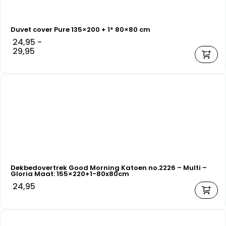
Duvet cover Pure 135×200 + 1* 80×80 cm
24,95
-
29,95
Dekbedovertrek Good Morning Katoen no.2226 – Multi –
Gloria Maat: 155×220+1-80x80cm
24,95