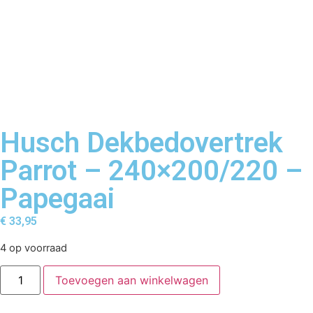
Husch Dekbedovertrek
Parrot – 240×200/220 –
Papegaai
€
33,95
4 op voorraad
Toevoegen aan winkelwagen