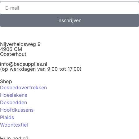
Inschrijven
Nijverheidsweg 9
4906 CM
Oosterhout
info@bedsupplies.nl
(op werkdagen van 9:00 tot 17:00)
Shop
Dekbedovertrekken
Hoeslakens
Dekbedden
Hoofdkussens
Plaids
Woontextiel
Hulp nodig?