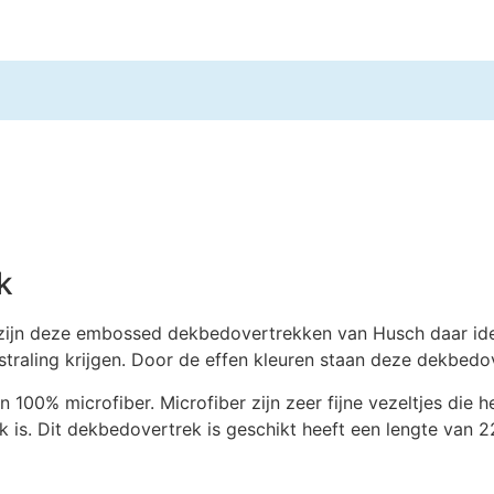
k
zijn deze embossed dekbedovertrekken van Husch daar idea
straling krijgen. Door de effen kleuren staan deze dekbedov
0% microfiber. Microfiber zijn zeer fijne vezeltjes die hee
ik is. Dit dekbedovertrek is geschikt heeft een lengte van