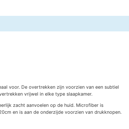
al voor. De overtrekken zijn voorzien van een subtiel
ertrekken vrijwel in elke type slaapkamer.
rlijk zacht aanvoelen op de huid. Microfiber is
 220cm en is aan de onderzijde voorzien van drukknopen.