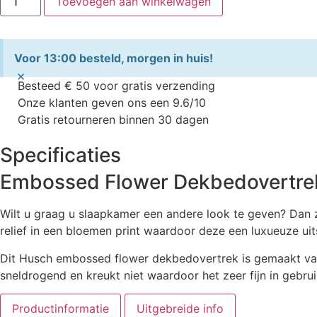
Toevoegen aan winkelwagen
Voor 13:00 besteld, morgen in huis!
×
Besteed € 50 voor gratis verzending
Onze klanten geven ons een 9.6/10
Gratis retourneren binnen 30 dagen
Specificaties
Embossed Flower Dekbedovertre
Wilt u graag u slaapkamer een andere look te geven? Dan 
relief in een bloemen print waardoor deze een luxueuze uit
Dit Husch embossed flower dekbedovertrek is gemaakt van 10
sneldrogend en kreukt niet waardoor het zeer fijn in gebru
Productinformatie
Uitgebreide info