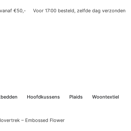
 vanaf €50,-
Voor 17:00 besteld, zelfde dag verzonden
kbedden
Hoofdkussens
Plaids
Woontextiel
overtrek – Embossed Flower