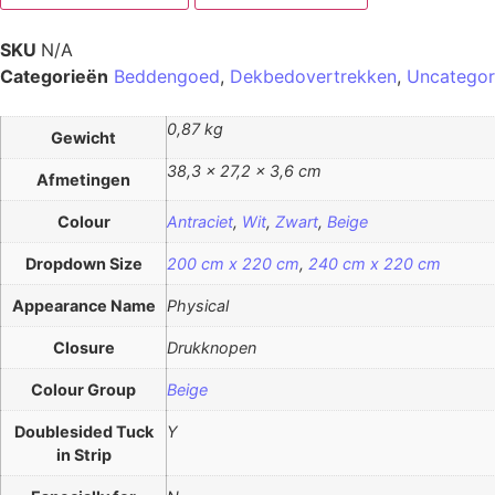
SKU
N/A
Categorieën
Beddengoed
,
Dekbedovertrekken
,
Uncategor
0,87 kg
Gewicht
38,3 × 27,2 × 3,6 cm
Afmetingen
Colour
Antraciet
,
Wit
,
Zwart
,
Beige
Dropdown Size
200 cm x 220 cm
,
240 cm x 220 cm
Appearance Name
Physical
Closure
Drukknopen
Colour Group
Beige
Doublesided Tuck
Y
in Strip