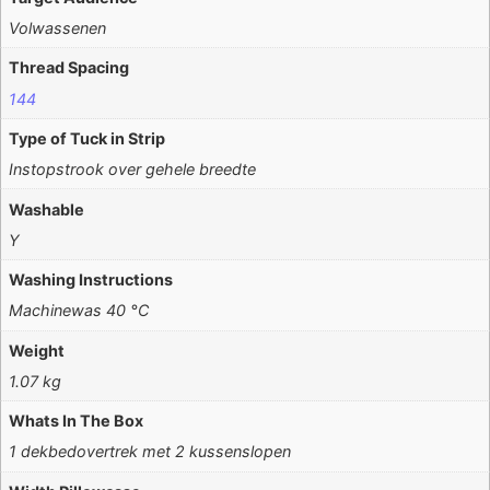
Volwassenen
Thread Spacing
144
Type of Tuck in Strip
Instopstrook over gehele breedte
Washable
Y
Washing Instructions
Machinewas 40 °C
Weight
1.07 kg
Whats In The Box
1 dekbedovertrek met 2 kussenslopen