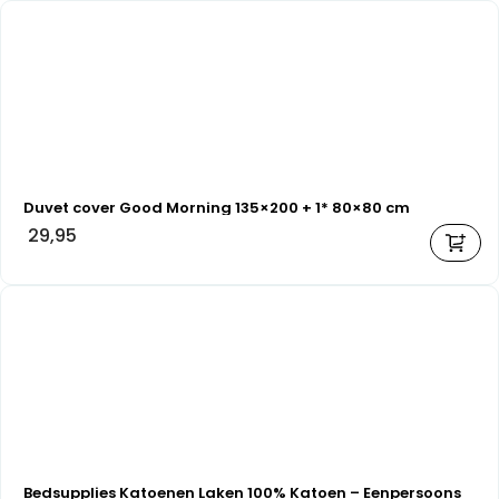
Duvet cover Good Morning 135×200 + 1* 80×80 cm
29,95
Bedsupplies Katoenen Laken 100% Katoen – Eenpersoons