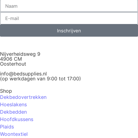
Inschrijven
Nijverheidsweg 9
4906 CM
Oosterhout
info@bedsupplies.nl
(op werkdagen van 9:00 tot 17:00)
Shop
Dekbedovertrekken
Hoeslakens
Dekbedden
Hoofdkussens
Plaids
Woontextiel