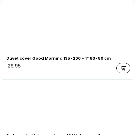
Duvet cover Good Morning 135×200 + 1* 80×80 cm
29,95