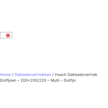
0
Home
/
Dekbedovertrekken
/ Husch Dekbedovertrek
Dolfijnen – 200×200/220 – Multi – Dolfijn