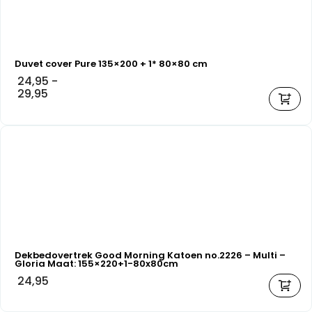
Duvet cover Pure 135×200 + 1* 80×80 cm
24,95
-
29,95
Dekbedovertrek Good Morning Katoen no.2226 – Multi –
Gloria Maat: 155×220+1-80x80cm
24,95