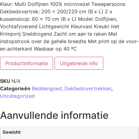
Kleur: Multi Dolfijnen 100% microvezel Tweepersoons
Dekbedovertrek: 200 x 200/220 cm (B x L) 2 x
kussensloop: 60 x 70 cm (B x L) Model: Dolfijnen,
Vochtafvoerend Lichtgewicht Kleurvast Kreukt niet
Krimpvrij Sneldrogend Zacht om aan te raken Met
instopstrook over de gehele breedte Met print op de voor-
en achterkant Wasbaar op 40 ºC
Productinformatie
Uitgebreide info
SKU
N/A
Categorieën
Beddengoed
,
Dekbedovertrekken
,
Uncategorized
Aanvullende informatie
Gewicht