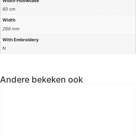
Width Pillowcase
60 cm
Width
269 mm
With Embroidery
N
Andere bekeken ook