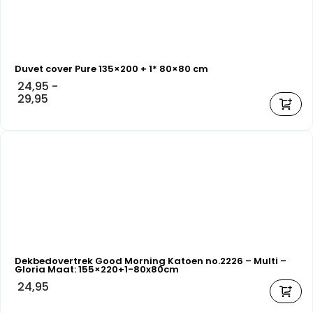
Duvet cover Pure 135×200 + 1* 80×80 cm
24,95
-
29,95
Dekbedovertrek Good Morning Katoen no.2226 – Multi –
Gloria Maat: 155×220+1-80x80cm
24,95