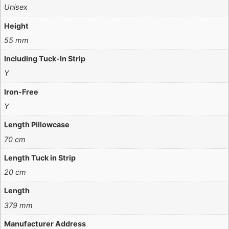
Unisex
Height
55 mm
Including Tuck-In Strip
Y
Iron-Free
Y
Length Pillowcase
70 cm
Length Tuck in Strip
20 cm
Length
379 mm
Manufacturer Address