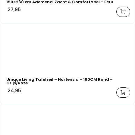
150×260 cm Ademend, Zacht & Comfortabel – Ecru
27,95
Unique Living Tafelzeil – Hortensia – 160CM Rond –
Grijs/Roze
24,95