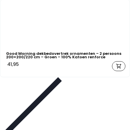
Good Morning dekbedovertrek ornamenten – 2 persoons
200×200/220 cm – Groen – 100% Katoen renforce
41,95