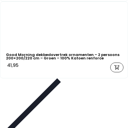
Good Morning dekbedovertrek ornamenten – 2 persoons
200×200/220 cm – Groen – 100% Katoen renforce
41,95