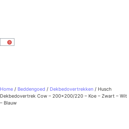
0
Home
/
Beddengoed
/
Dekbedovertrekken
/ Husch
Dekbedovertrek Cow – 200×200/220 – Koe – Zwart – Wit
– Blauw