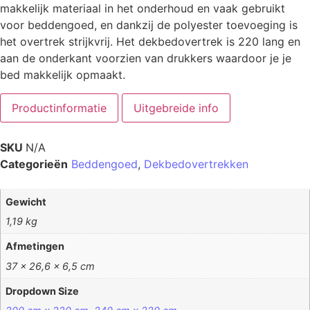
makkelijk materiaal in het onderhoud en vaak gebruikt
voor beddengoed, en dankzij de polyester toevoeging is
het overtrek strijkvrij. Het dekbedovertrek is 220 lang en
aan de onderkant voorzien van drukkers waardoor je je
bed makkelijk opmaakt.
Productinformatie
Uitgebreide info
SKU
N/A
Categorieën
Beddengoed
,
Dekbedovertrekken
Gewicht
1,19 kg
Afmetingen
37 × 26,6 × 6,5 cm
Dropdown Size