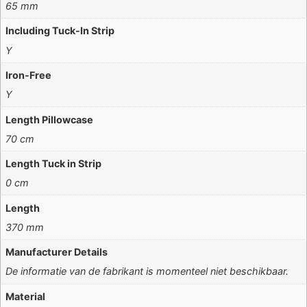
65 mm
Including Tuck-In Strip
Y
Iron-Free
Y
Length Pillowcase
70 cm
Length Tuck in Strip
0 cm
Length
370 mm
Manufacturer Details
De informatie van de fabrikant is momenteel niet beschikbaar.
Material