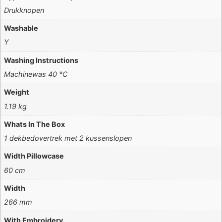
Drukknopen
Washable
Y
Washing Instructions
Machinewas 40 °C
Weight
1.19 kg
Whats In The Box
1 dekbedovertrek met 2 kussenslopen
Width Pillowcase
60 cm
Width
266 mm
With Embroidery