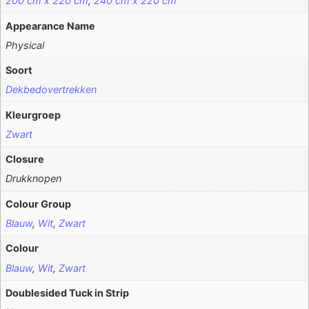
200 cm x 220 cm
,
240 cm x 220 cm
Appearance Name
Physical
Soort
Dekbedovertrekken
Kleurgroep
Zwart
Closure
Drukknopen
Colour Group
Blauw
,
Wit
,
Zwart
Colour
Blauw
,
Wit
,
Zwart
Doublesided Tuck in Strip