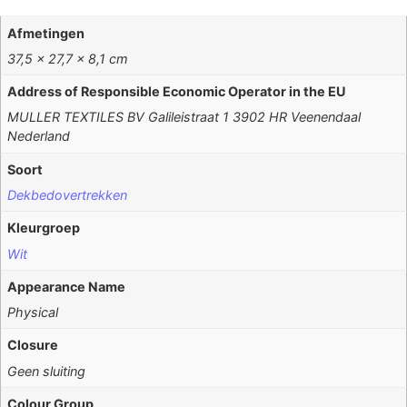
Afmetingen
37,5 × 27,7 × 8,1 cm
Address of Responsible Economic Operator in the EU
MULLER TEXTILES BV Galileistraat 1 3902 HR Veenendaal
Nederland
Soort
Dekbedovertrekken
Kleurgroep
Wit
Appearance Name
Physical
Closure
Geen sluiting
Colour Group