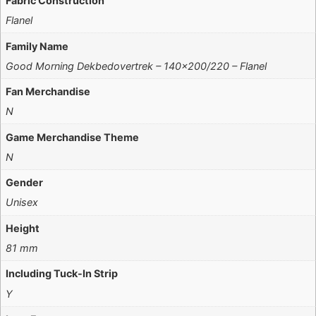
Fabric Construction
Flanel
Family Name
Good Morning Dekbedovertrek – 140×200/220 – Flanel
Fan Merchandise
N
Game Merchandise Theme
N
Gender
Unisex
Height
81 mm
Including Tuck-In Strip
Y