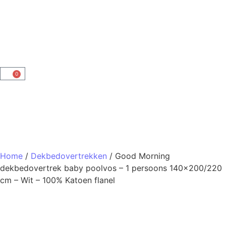
0
Home
/
Dekbedovertrekken
/ Good Morning
dekbedovertrek baby poolvos – 1 persoons 140×200/220
cm – Wit – 100% Katoen flanel