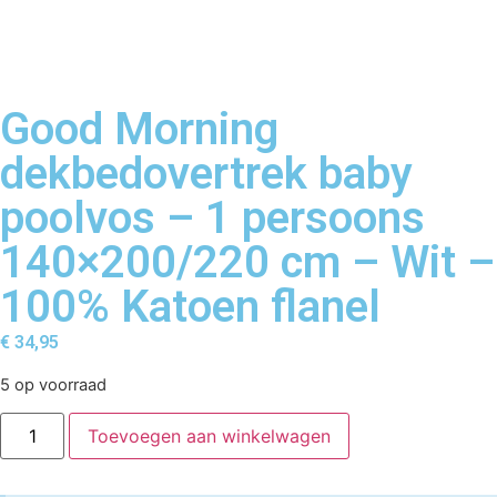
Good Morning
dekbedovertrek baby
poolvos – 1 persoons
140×200/220 cm – Wit –
100% Katoen flanel
€
34,95
5 op voorraad
Toevoegen aan winkelwagen