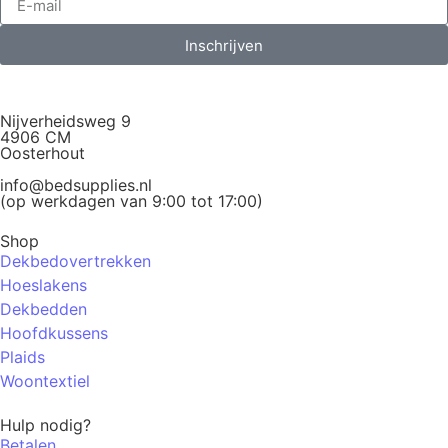
Inschrijven
Nijverheidsweg 9
4906 CM
Oosterhout
info@bedsupplies.nl
(op werkdagen van 9:00 tot 17:00)
Shop
Dekbedovertrekken
Hoeslakens
Dekbedden
Hoofdkussens
Plaids
Woontextiel
Hulp nodig?
Betalen