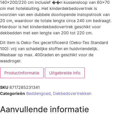
140×200/220 cm inclusief ��n kussensloop van 60×70
cm met hotelsluiting. Het kinderdekbedovertrek is
voorzien van een dubbele doorlopende instopstrook van
20 cm, waardoor de totale lengte circa 240 cm bedraagt.
Hierdoor is het kinderdekbedovertrek geschikt voor
dekbedden met een lengte van 200 tot 220 cm.
Dit item is Oeko-Tex gecertificeerd (Oeko-Tex Standard
100): vrij van schadelijke stoffen en huidvriendelijk.
Wasbaar op max. 40Graden en geschikt voor de
wasdroger.
Productinformatie
Uitgebreide info
SKU
8717285231341
Categorieën
Beddengoed
,
Dekbedovertrekken
Aanvullende informatie