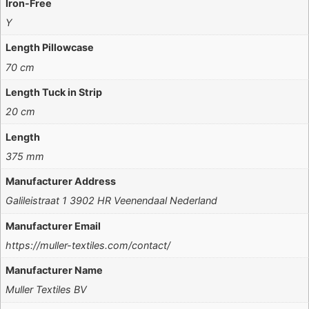
Iron-Free
Y
Length Pillowcase
70 cm
Length Tuck in Strip
20 cm
Length
375 mm
Manufacturer Address
Galileistraat 1 3902 HR Veenendaal Nederland
Manufacturer Email
https://muller-textiles.com/contact/
Manufacturer Name
Muller Textiles BV