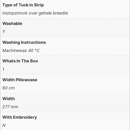
Type of Tuck in Strip
Instopstrook over gehele breedte
Washable
Y
Washing Instructions
Machinewas 40 °C
Whats In The Box
1
Width Pillowcase
60 cm
Width
277 mm
With Embroidery
N