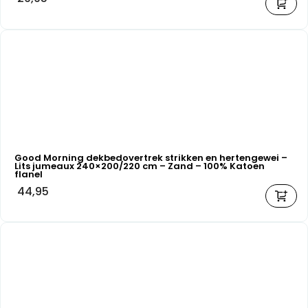
Good Morning dekbedovertrek strikken en hertengewei –
Lits jumeaux 240×200/220 cm – Zand – 100% Katoen
flanel
44,95