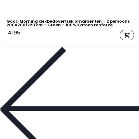
Good Morning dekbedovertrek ornamenten – 2 persoons
200×200/220 cm – Groen – 100% Katoen renforce
41,95