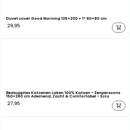
Duvet cover Good Morning 135×200 + 1* 80×80 cm
29,95
Bedsupplies Katoenen Laken 100% Katoen – Eenpersoons
150×260 cm Ademend, Zacht & Comfortabel – Ecru
27,95