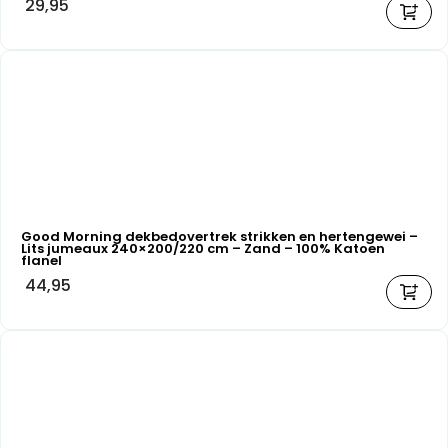
29,95
Good Morning dekbedovertrek strikken en hertengewei –
Lits jumeaux 240×200/220 cm – Zand – 100% Katoen
flanel
44,95