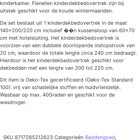
kinderkamer. Flanellen kinderdekbedovertrek zijn bij
uitstek geschikt voor de koude wintermaanden.
De set bestaat uit 1 kinderdekbedovertrek in de maat
140×200/220 cm inclusief ��n kussensloop van 60×70
cm met hotelsluiting. Het kinderdekbedovertrek is
voorzien van een dubbele doorlopende instopstrook van
20 cm, waardoor de totale lengte circa 240 cm bedraagt.
Hierdoor is het kinderdekbedovertrek geschikt voor
dekbedden met een lengte van 200 tot 220 cm.
Dit item is Oeko-Tex gecertificeerd (Oeko-Tex Standard
100): vrij van schadelijke stoffen en huidvriendelijk.
Wasbaar op max. 40Graden en geschikt voor de
wasdroger.
Productinformatie
SKU
8717285212623
Categorieën
Beddengoed
,