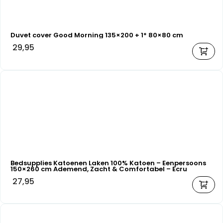
Duvet cover Good Morning 135×200 + 1* 80×80 cm
29,95
Bedsupplies Katoenen Laken 100% Katoen – Eenpersoons
150×260 cm Ademend, Zacht & Comfortabel – Ecru
27,95