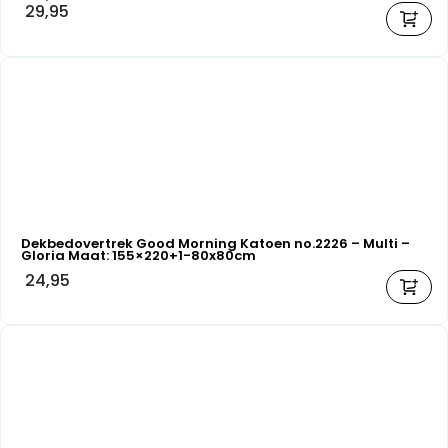
29,95
Dekbedovertrek Good Morning Katoen no.2226 – Multi –
Gloria Maat: 155×220+1-80x80cm
24,95