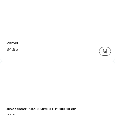
Farmer
34,95
Duvet cover Pure 135×200 + 1* 80×80 cm