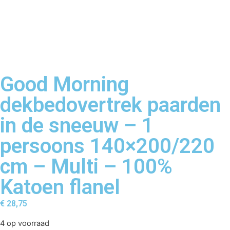
Good Morning
dekbedovertrek paarden
in de sneeuw – 1
persoons 140×200/220
cm – Multi – 100%
Katoen flanel
€
28,75
4 op voorraad