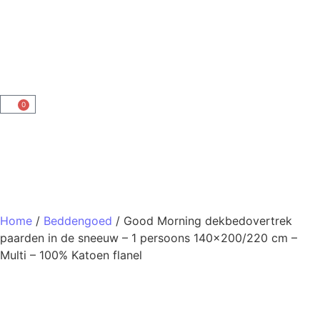
0
Home
/
Beddengoed
/ Good Morning dekbedovertrek
paarden in de sneeuw – 1 persoons 140×200/220 cm –
Multi – 100% Katoen flanel