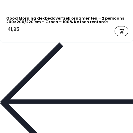
Good Morning dekbedovertrek ornamenten – 2 persoons
200×200/220 cm – Groen – 100% Katoen renforce
41,95