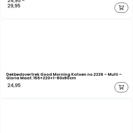
24,95
-
29,95
Dekbedovertrek Good Morning Katoen no.2226 – Multi –
Gloria Maat: 155×220+1-80x80cm
24,95