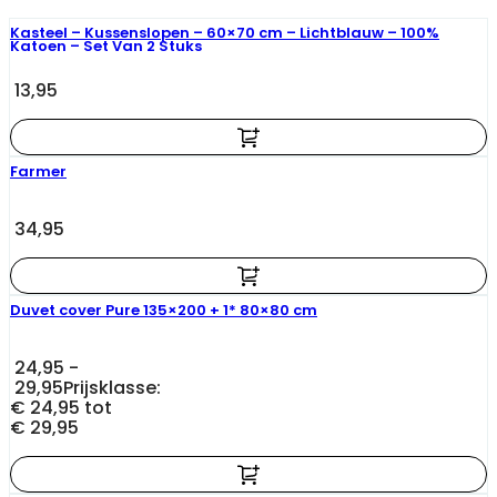
Kasteel – Kussenslopen – 60×70 cm – Lichtblauw – 100%
Katoen – Set Van 2 Stuks
13,95
Farmer
34,95
Duvet cover Pure 135×200 + 1* 80×80 cm
24,95
-
29,95
Prijsklasse:
€ 24,95 tot
€ 29,95