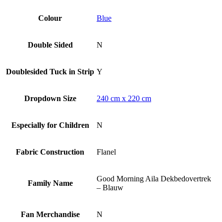
Colour
Blue
Double Sided
N
Doublesided Tuck in Strip
Y
Dropdown Size
240 cm x 220 cm
Especially for Children
N
Fabric Construction
Flanel
Good Morning Aila Dekbedovertrek
Family Name
– Blauw
Fan Merchandise
N