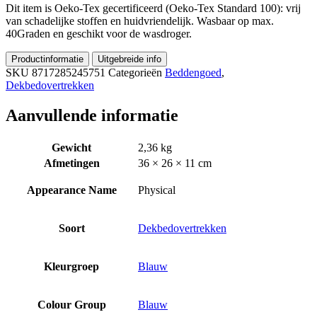
Dit item is Oeko-Tex gecertificeerd (Oeko-Tex Standard 100): vrij
van schadelijke stoffen en huidvriendelijk. Wasbaar op max.
40Graden en geschikt voor de wasdroger.
Productinformatie
Uitgebreide info
SKU
8717285245751
Categorieën
Beddengoed
,
Dekbedovertrekken
Aanvullende informatie
Gewicht
2,36 kg
Afmetingen
36 × 26 × 11 cm
Appearance Name
Physical
Soort
Dekbedovertrekken
Kleurgroep
Blauw
Colour Group
Blauw