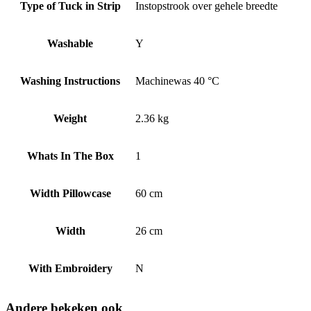
Type of Tuck in Strip
Instopstrook over gehele breedte
Washable
Y
Washing Instructions
Machinewas 40 °C
Weight
2.36 kg
Whats In The Box
1
Width Pillowcase
60 cm
Width
26 cm
With Embroidery
N
Andere bekeken ook