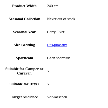
Product Width
240 cm
Seasonal Collection
Never out of stock
Seasonal Year
Carry Over
Size Bedding
Lits-jumeaux
Sportteam
Geen sportclub
Suitable for Camper or
Y
Caravan
Suitable for Dryer
Y
Target Audience
Volwassenen