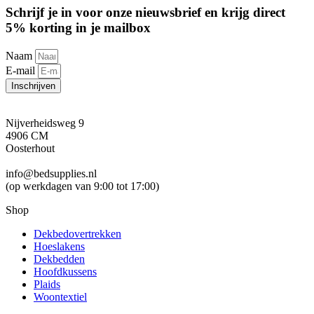
Schrijf je in voor onze nieuwsbrief en krijg direct
5% korting in je mailbox
Naam
E-mail
Inschrijven
Nijverheidsweg 9
4906 CM
Oosterhout
info@bedsupplies.nl
(op werkdagen van 9:00 tot 17:00)
Shop
Dekbedovertrekken
Hoeslakens
Dekbedden
Hoofdkussens
Plaids
Woontextiel