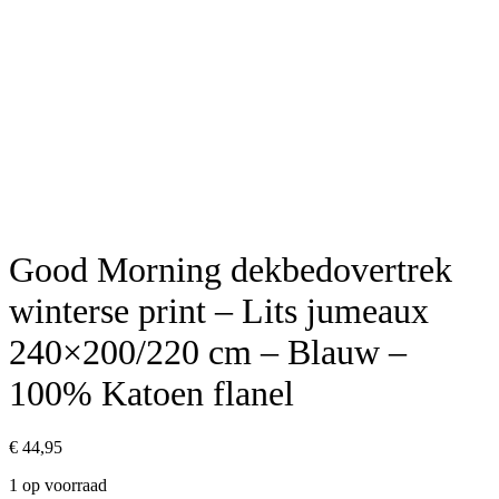
Good Morning dekbedovertrek
winterse print – Lits jumeaux
240×200/220 cm – Blauw –
100% Katoen flanel
€
44,95
1 op voorraad