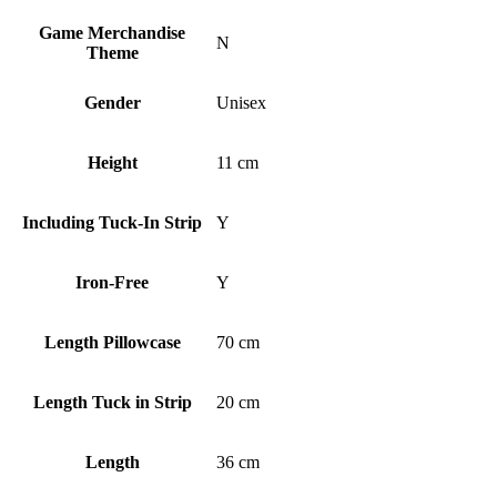
Game Merchandise
N
Theme
Gender
Unisex
Height
11 cm
Including Tuck-In Strip
Y
Iron-Free
Y
Length Pillowcase
70 cm
Length Tuck in Strip
20 cm
Length
36 cm