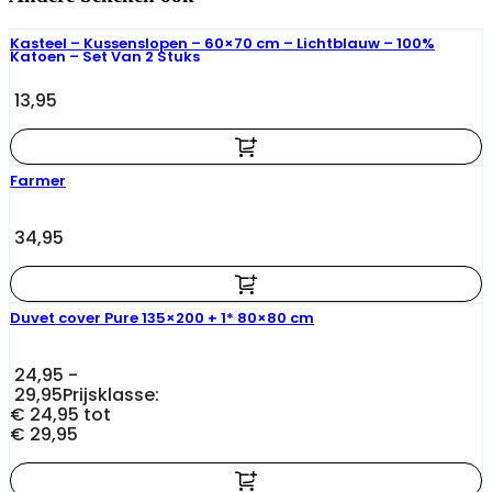
Kasteel – Kussenslopen – 60×70 cm – Lichtblauw – 100%
Katoen – Set Van 2 Stuks
13,95
Farmer
34,95
Duvet cover Pure 135×200 + 1* 80×80 cm
24,95
-
29,95
Prijsklasse:
€ 24,95 tot
€ 29,95