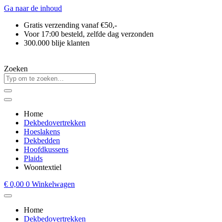
Ga naar de inhoud
Gratis verzending vanaf €50,-
Voor 17:00 besteld, zelfde dag verzonden
300.000 blije klanten
Zoeken
Home
Dekbedovertrekken
Hoeslakens
Dekbedden
Hoofdkussens
Plaids
Woontextiel
€
0,00
0
Winkelwagen
Home
Dekbedovertrekken