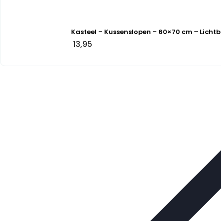
Kasteel – Kussenslopen – 60×70 cm – Lichtb
13,95