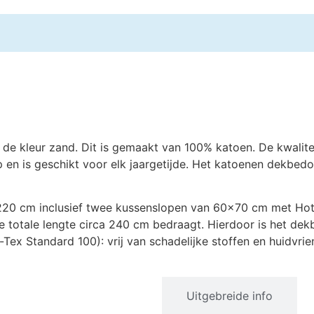
de kleur zand. Dit is gemaakt van 100% katoen. De kwalite
en is geschikt voor elk jaargetijde. Het katoenen dekbedov
20 cm inclusief twee kussenslopen van 60×70 cm met Hotel
 totale lengte circa 240 cm bedraagt. Hierdoor is het de
-Tex Standard 100): vrij van schadelijke stoffen en huidvr
Productinformatie
Uitgebreide info