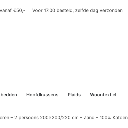
 vanaf €50,-
Voor 17:00 besteld, zelfde dag verzonden
kbedden
Hoofdkussens
Plaids
Woontextiel
eren – 2 persoons 200×200/220 cm – Zand – 100% Katoen