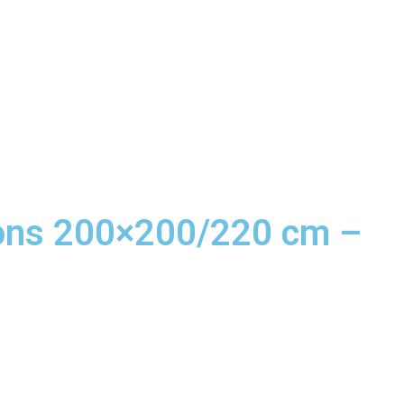
oons 200×200/220 cm –