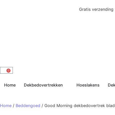
Gratis verzending
0
Home
Dekbedovertrekken
Hoeslakens
De
Home
/
Beddengoed
/ Good Morning dekbedovertrek blad