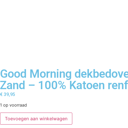
Good Morning dekbedove
Zand – 100% Katoen ren
€
39,95
1 op voorraad
Toevoegen aan winkelwagen