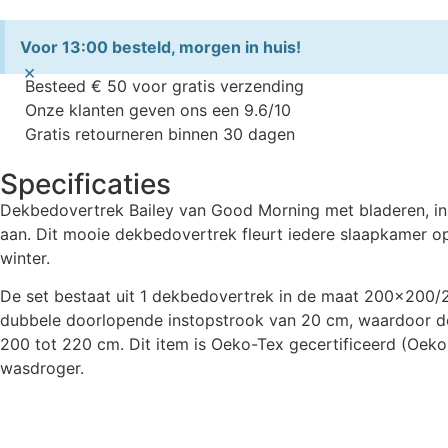
Voor 13:00 besteld, morgen in huis!
×
Besteed € 50 voor gratis verzending
Onze klanten geven ons een 9.6/10
Gratis retourneren binnen 30 dagen
Specificaties
Dekbedovertrek Bailey van Good Morning met bladeren, in 
aan. Dit mooie dekbedovertrek fleurt iedere slaapkamer op 
winter.
De set bestaat uit 1 dekbedovertrek in de maat 200×200/2
dubbele doorlopende instopstrook van 20 cm, waardoor de
200 tot 220 cm. Dit item is Oeko-Tex gecertificeerd (Oeko
wasdroger.