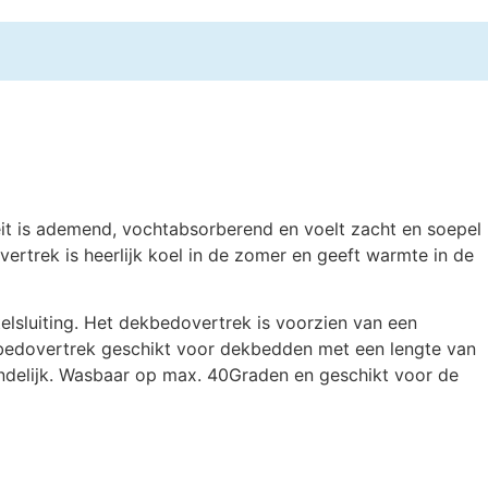
it is ademend, vochtabsorberend en voelt zacht en soepel
ertrek is heerlijk koel in de zomer en geeft warmte in de
sluiting. Het dekbedovertrek is voorzien van een
kbedovertrek geschikt voor dekbedden met een lengte van
iendelijk. Wasbaar op max. 40Graden en geschikt voor de