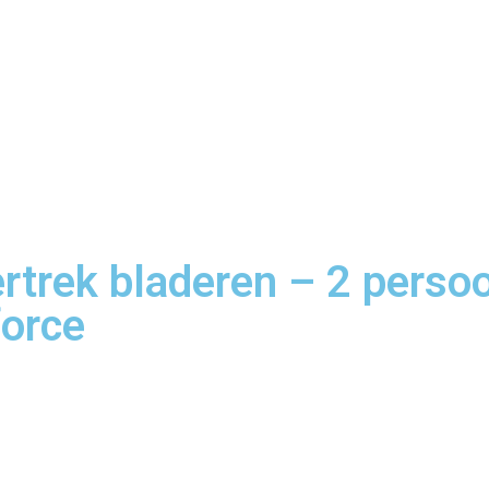
rtrek bladeren – 2 pers
force