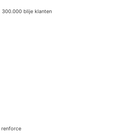
300.000 blije klanten
 renforce