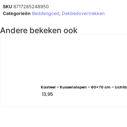
SKU
8717285248950
Categorieën
Beddengoed
,
Dekbedovertrekken
Andere bekeken ook
Kasteel – Kussenslopen – 60×70 cm – Lichtb
13,95