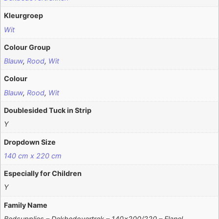
Kleurgroep
Wit
Colour Group
Blauw
,
Rood
,
Wit
Colour
Blauw
,
Rood
,
Wit
Doublesided Tuck in Strip
Y
Dropdown Size
140 cm x 220 cm
Especially for Children
Y
Family Name
Bedsupplies – Dekbedovertrek – 140×200/220 – Flanel