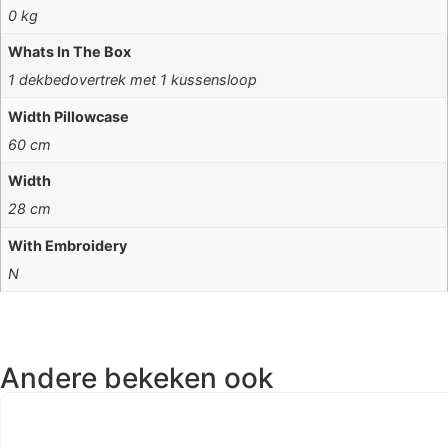
0 kg
Whats In The Box
1 dekbedovertrek met 1 kussensloop
Width Pillowcase
60 cm
Width
28 cm
With Embroidery
N
Andere bekeken ook