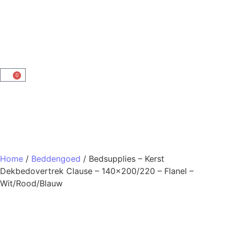
0
Home
/
Beddengoed
/ Bedsupplies – Kerst
Dekbedovertrek Clause – 140×200/220 – Flanel –
Wit/Rood/Blauw