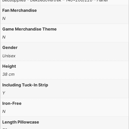
Fan Merchandise
N
Game Merchandise Theme
N
Gender
Unisex
Height
38 cm
Including Tuck-In Strip
Y
Iron-Free
N
Length Pillowcase