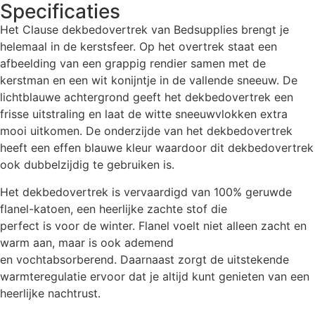
Specificaties
Het Clause dekbedovertrek van Bedsupplies brengt je
helemaal in de kerstsfeer. Op het overtrek staat een
afbeelding van een grappig rendier samen met de
kerstman en een wit konijntje in de vallende sneeuw. De
lichtblauwe achtergrond geeft het dekbedovertrek een
frisse uitstraling en laat de witte sneeuwvlokken extra
mooi uitkomen. De onderzijde van het dekbedovertrek
heeft een effen blauwe kleur waardoor dit dekbedovertrek
ook dubbelzijdig te gebruiken is.
Het dekbedovertrek is vervaardigd van 100% geruwde
flanel-katoen, een heerlijke zachte stof die
perfect is voor de winter. Flanel voelt niet alleen zacht en
warm aan, maar is ook ademend
en vochtabsorberend. Daarnaast zorgt de uitstekende
warmteregulatie ervoor dat je altijd kunt genieten van een
heerlijke nachtrust.