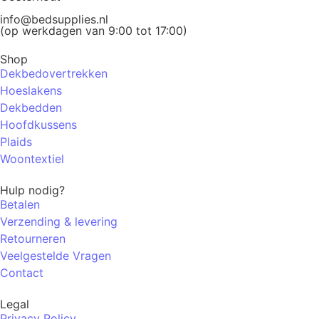
info@bedsupplies.nl
(op werkdagen van 9:00 tot 17:00)
Shop
Dekbedovertrekken
Hoeslakens
Dekbedden
Hoofdkussens
Plaids
Woontextiel
Hulp nodig?
Betalen
Verzending & levering
Retourneren
Veelgestelde Vragen
Contact
Legal
Privacy Policy