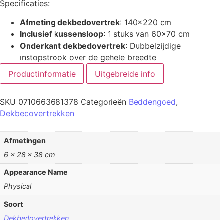
Specificaties:
Afmeting dekbedovertrek
: 140×220 cm
Inclusief kussensloop
: 1 stuks van 60×70 cm
Onderkant dekbedovertrek
: Dubbelzijdige
instopstrook over de gehele breedte
Productinformatie
Uitgebreide info
SKU
0710663681378
Categorieën
Beddengoed
,
Dekbedovertrekken
Afmetingen
6 × 28 × 38 cm
Appearance Name
Physical
Soort
Dekbedovertrekken