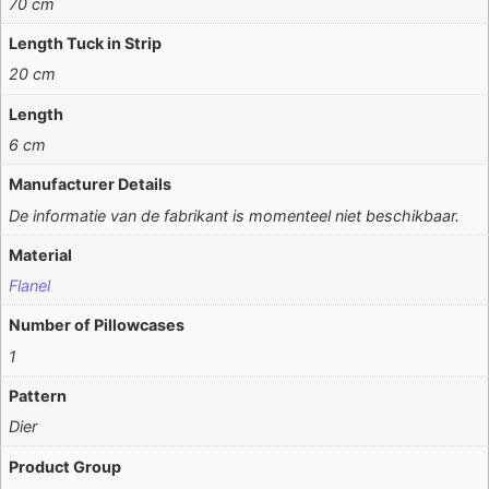
70 cm
Length Tuck in Strip
20 cm
Length
6 cm
Manufacturer Details
De informatie van de fabrikant is momenteel niet beschikbaar.
Material
Flanel
Number of Pillowcases
1
Pattern
Dier
Product Group