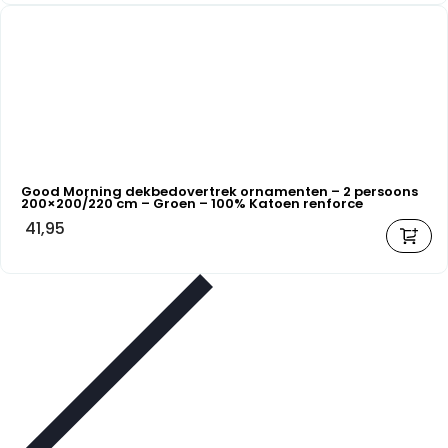
Good Morning dekbedovertrek ornamenten – 2 persoons
200×200/220 cm – Groen – 100% Katoen renforce
41,95