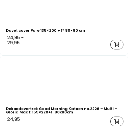
Duvet cover Pure 135×200 + 1* 80×80 cm
24,95
-
29,95
Dekbedovertrek Good Morning Katoen no.2226 – Multi –
Gloria Maat: 155×220+1-80x80cm
24,95