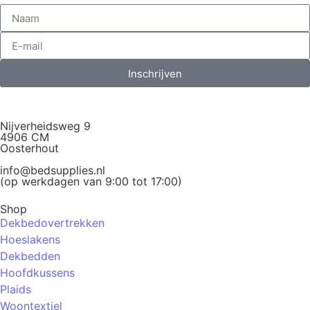
Inschrijven
Nijverheidsweg 9
4906 CM
Oosterhout
info@bedsupplies.nl
(op werkdagen van 9:00 tot 17:00)
Shop
Dekbedovertrekken
Hoeslakens
Dekbedden
Hoofdkussens
Plaids
Woontextiel