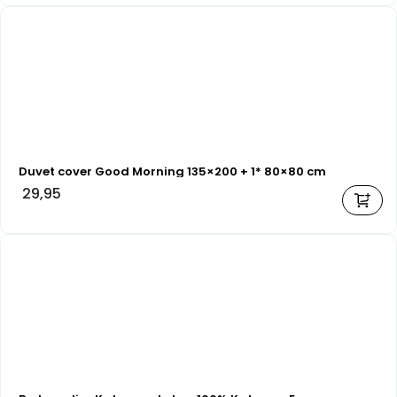
Duvet cover Good Morning 135×200 + 1* 80×80 cm
29,95