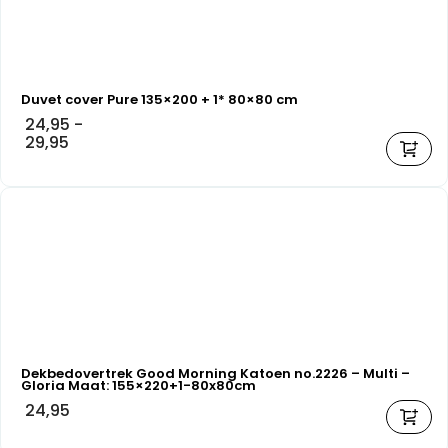
Duvet cover Pure 135×200 + 1* 80×80 cm
24,95
-
29,95
Dekbedovertrek Good Morning Katoen no.2226 – Multi –
Gloria Maat: 155×220+1-80x80cm
24,95