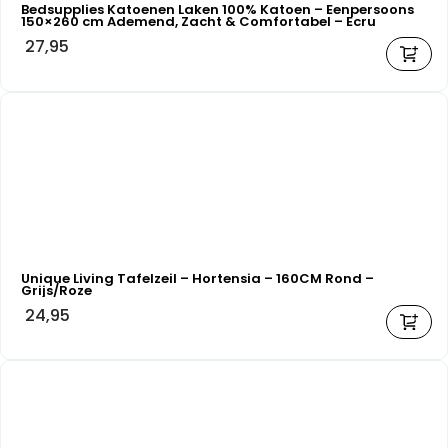
Bedsupplies Katoenen Laken 100% Katoen – Eenpersoons
150×260 cm Ademend, Zacht & Comfortabel – Ecru
27,95
Unique Living Tafelzeil – Hortensia – 160CM Rond –
Grijs/Roze
24,95