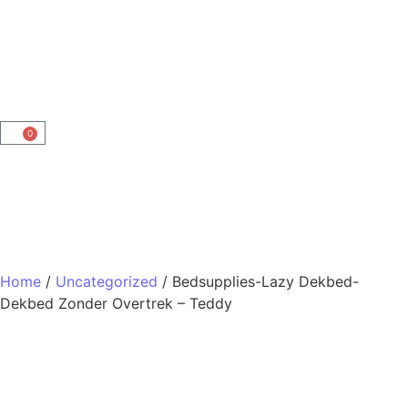
0
Home
/
Uncategorized
/ Bedsupplies-Lazy Dekbed-
Dekbed Zonder Overtrek – Teddy