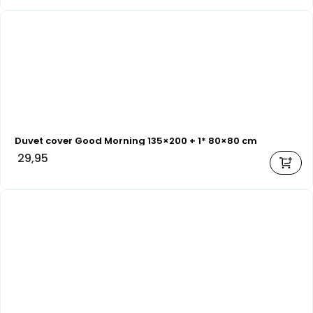
Duvet cover Good Morning 135×200 + 1* 80×80 cm
29,95