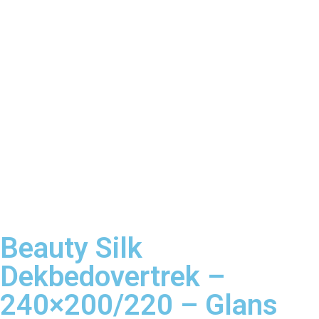
Beauty Silk
Dekbedovertrek –
240×200/220 – Glans