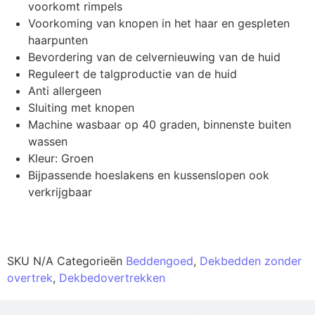
voorkomt rimpels
Voorkoming van knopen in het haar en gespleten
haarpunten
Bevordering van de celvernieuwing van de huid
Reguleert de talgproductie van de huid
Anti allergeen
Sluiting met knopen
Machine wasbaar op 40 graden, binnenste buiten
wassen
Kleur: Groen
Bijpassende hoeslakens en kussenslopen ook
verkrijgbaar
Productinformatie
SKU
N/A
Categorieën
Beddengoed
,
Dekbedden zonder
overtrek
,
Dekbedovertrekken