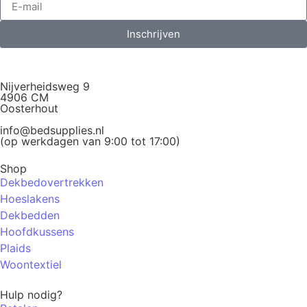
Inschrijven
Nijverheidsweg 9
4906 CM
Oosterhout
info@bedsupplies.nl
(op werkdagen van 9:00 tot 17:00)
Shop
Dekbedovertrekken
Hoeslakens
Dekbedden
Hoofdkussens
Plaids
Woontextiel
Hulp nodig?