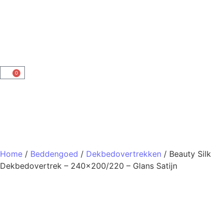
0
Home
/
Beddengoed
/
Dekbedovertrekken
/ Beauty Silk
Dekbedovertrek – 240×200/220 – Glans Satijn