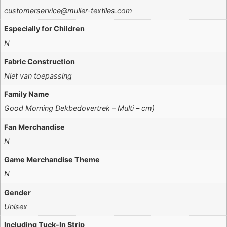
customerservice@muller-textiles.com
Especially for Children
N
Fabric Construction
Niet van toepassing
Family Name
Good Morning Dekbedovertrek – Multi – cm)
Fan Merchandise
N
Game Merchandise Theme
N
Gender
Unisex
Including Tuck-In Strip