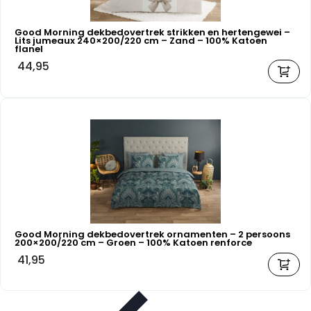
Good Morning dekbedovertrek strikken en hertengewei –
Lits jumeaux 240×200/220 cm – Zand – 100% Katoen
flanel
44,95
Good Morning dekbedovertrek ornamenten – 2 persoons
200×200/220 cm – Groen – 100% Katoen renforce
41,95