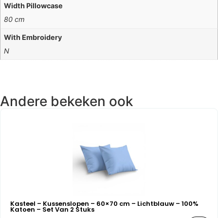
Width Pillowcase
80 cm
With Embroidery
N
Andere bekeken ook
Kasteel – Kussenslopen – 60×70 cm – Lichtblauw – 100%
Katoen – Set Van 2 Stuks