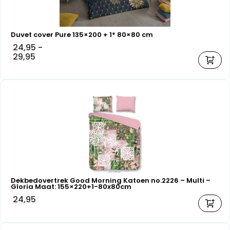
Duvet cover Pure 135×200 + 1* 80×80 cm
24,95
-
29,95
Dekbedovertrek Good Morning Katoen no.2226 – Multi –
Gloria Maat: 155×220+1-80x80cm
24,95