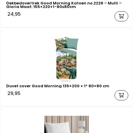
Dekbedovertrek Good Morning Katoen no.2226 – Multi –
Gloria Maat: 155×220+1-80x80cm
24,95
Duvet cover Good Morning 135×200 + 1* 80×80 cm
29,95