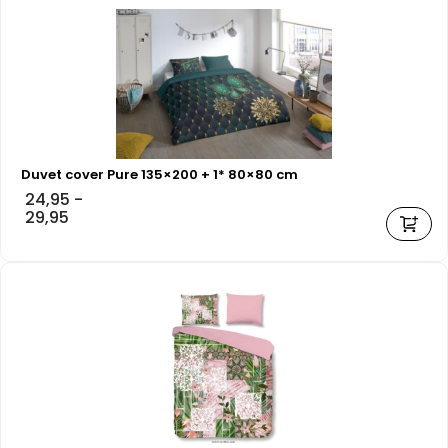
Duvet cover Pure 135×200 + 1* 80×80 cm
24,95
-
29,95