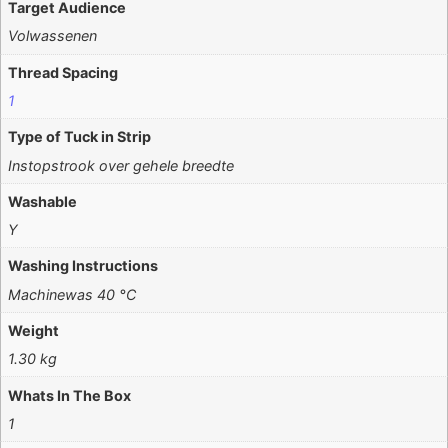
Target Audience
Volwassenen
Thread Spacing
1
Type of Tuck in Strip
Instopstrook over gehele breedte
Washable
Y
Washing Instructions
Machinewas 40 °C
Weight
1.30 kg
Whats In The Box
1