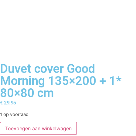
Duvet cover Good
Morning 135×200 + 1*
80×80 cm
€
29,95
1 op voorraad
Toevoegen aan winkelwagen