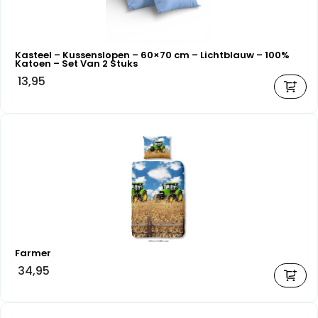
Kasteel – Kussenslopen – 60×70 cm – Lichtblauw – 100%
Katoen – Set Van 2 Stuks
13,95
Farmer
34,95