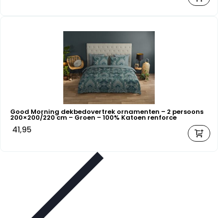
Good Morning dekbedovertrek ornamenten – 2 persoons
200×200/220 cm – Groen – 100% Katoen renforce
41,95