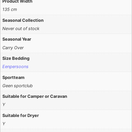
Product Width
135 cm
Seasonal Collection
Never out of stock
Seasonal Year
Carry Over
Size Bedding
Eenpersoons
Sportteam
Geen sportclub
Suitable for Camper or Caravan
Y
Suitable for Dryer
Y