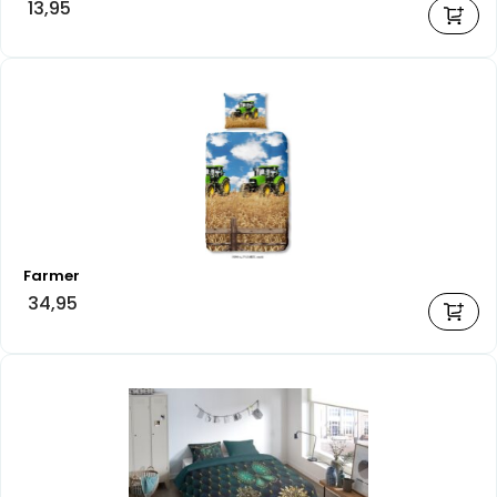
13,95
Farmer
34,95