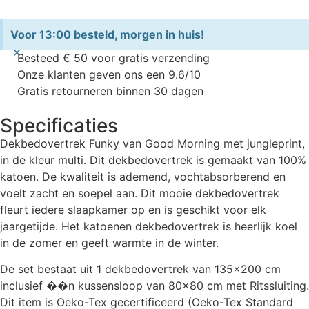
Voor 13:00 besteld, morgen in huis!
×
Besteed € 50 voor gratis verzending
Onze klanten geven ons een 9.6/10
Gratis retourneren binnen 30 dagen
Specificaties
Dekbedovertrek Funky van Good Morning met jungleprint,
in de kleur multi. Dit dekbedovertrek is gemaakt van 100%
katoen. De kwaliteit is ademend, vochtabsorberend en
voelt zacht en soepel aan. Dit mooie dekbedovertrek
fleurt iedere slaapkamer op en is geschikt voor elk
jaargetijde. Het katoenen dekbedovertrek is heerlijk koel
in de zomer en geeft warmte in de winter.
De set bestaat uit 1 dekbedovertrek van 135×200 cm
inclusief ��n kussensloop van 80×80 cm met Ritssluiting.
Dit item is Oeko-Tex gecertificeerd (Oeko-Tex Standard