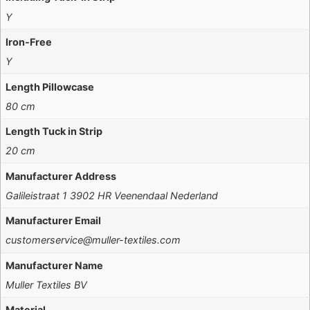
Y
Iron-Free
Y
Length Pillowcase
80 cm
Length Tuck in Strip
20 cm
Manufacturer Address
Galileistraat 1 3902 HR Veenendaal Nederland
Manufacturer Email
customerservice@muller-textiles.com
Manufacturer Name
Muller Textiles BV
Material