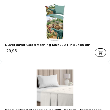
Duvet cover Good Morning 135×200 + 1* 80×80 cm
29,95