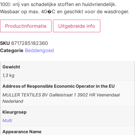
100): vrij van schadelijke stoffen en huidvriendelijk.
Wasbaar op max. 40�C en geschikt voor de wasdroger.
Productinformatie
Uitgebreide info
SKU
8717285182360
Categorie
Beddengoed
Gewicht
1,3 kg
Address of Responsible Economic Operator in the EU
MULLER TEXTILES BV Galileistraat 1 3902 HR Veenendaal
Nederland
Kleurgroep
Multi
Appearance Name