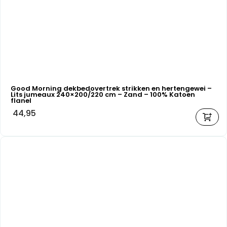
Good Morning dekbedovertrek strikken en hertengewei –
Lits jumeaux 240×200/220 cm – Zand – 100% Katoen
flanel
44,95