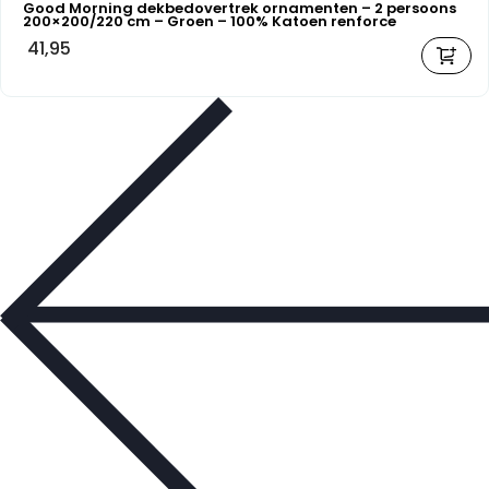
Good Morning dekbedovertrek ornamenten – 2 persoons
200×200/220 cm – Groen – 100% Katoen renforce
41,95