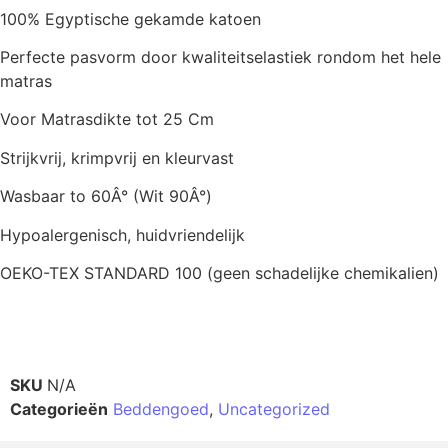
100% Egyptische gekamde katoen
Perfecte pasvorm door kwaliteitselastiek rondom het hele
matras
Voor Matrasdikte tot 25 Cm
Strijkvrij, krimpvrij en kleurvast
Wasbaar to 60Â° (Wit 90Â°)
Hypoalergenisch, huidvriendelijk
OEKO-TEX STANDARD 100 (geen schadelijke chemikalien)
Productinformatie
SKU
N/A
Categorieën
Beddengoed
,
Uncategorized