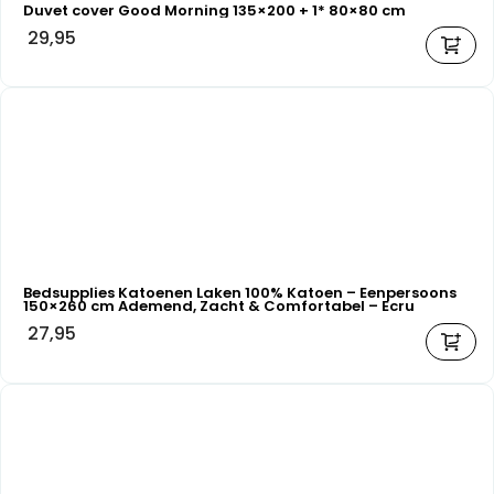
Duvet cover Good Morning 135×200 + 1* 80×80 cm
29,95
Bedsupplies Katoenen Laken 100% Katoen – Eenpersoons
150×260 cm Ademend, Zacht & Comfortabel – Ecru
27,95