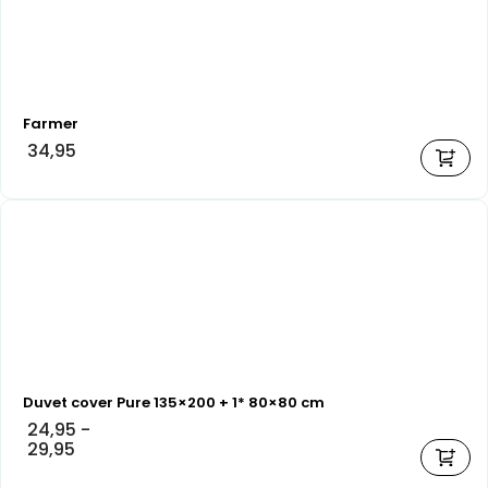
Farmer
34,95
Duvet cover Pure 135×200 + 1* 80×80 cm
24,95
-
29,95