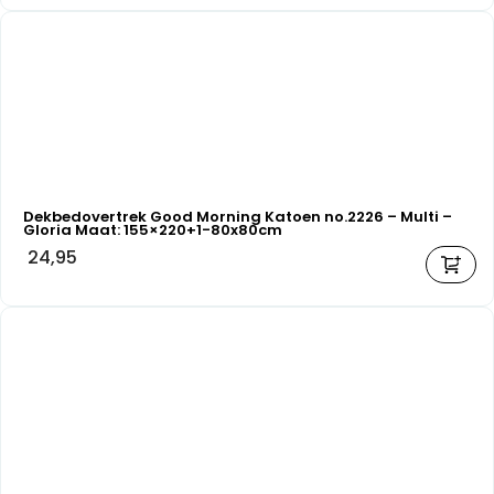
Dekbedovertrek Good Morning Katoen no.2226 – Multi –
Gloria Maat: 155×220+1-80x80cm
24,95