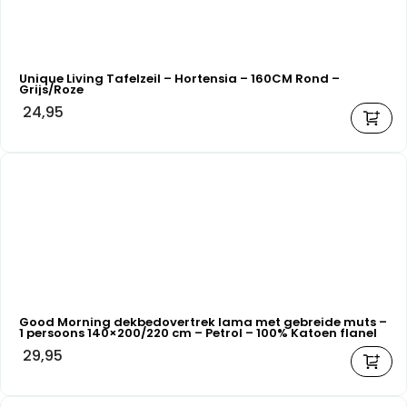
Unique Living Tafelzeil – Hortensia – 160CM Rond –
Grijs/Roze
24,95
Good Morning dekbedovertrek lama met gebreide muts –
1 persoons 140×200/220 cm – Petrol – 100% Katoen flanel
29,95