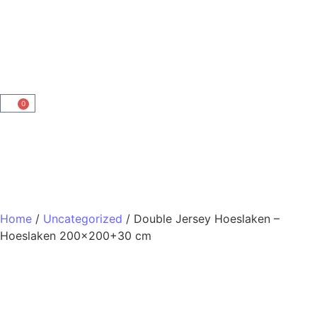
0
Home
/
Uncategorized
/ Double Jersey Hoeslaken –
Hoeslaken 200×200+30 cm