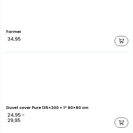
Farmer
34,95
Duvet cover Pure 135×200 + 1* 80×80 cm
24,95
-
29,95