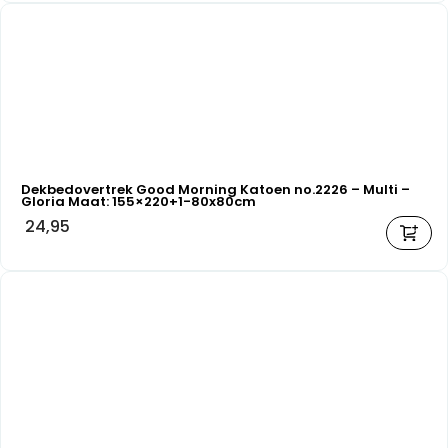
Dekbedovertrek Good Morning Katoen no.2226 – Multi –
Gloria Maat: 155×220+1-80x80cm
24,95