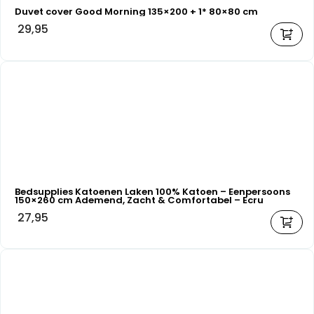
Duvet cover Good Morning 135×200 + 1* 80×80 cm
29,95
Bedsupplies Katoenen Laken 100% Katoen – Eenpersoons
150×260 cm Ademend, Zacht & Comfortabel – Ecru
27,95