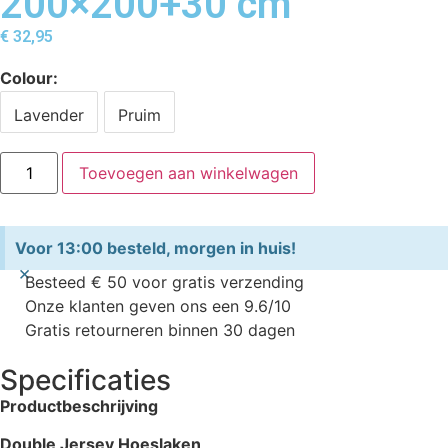
200×200+30 cm
€
32,95
Colour
Lavender
Pruim
Toevoegen aan winkelwagen
Voor 13:00 besteld, morgen in huis!
×
Besteed € 50 voor gratis verzending
Onze klanten geven ons een 9.6/10
Gratis retourneren binnen 30 dagen
Specificaties
Productbeschrijving
Double Jersey Hoeslaken