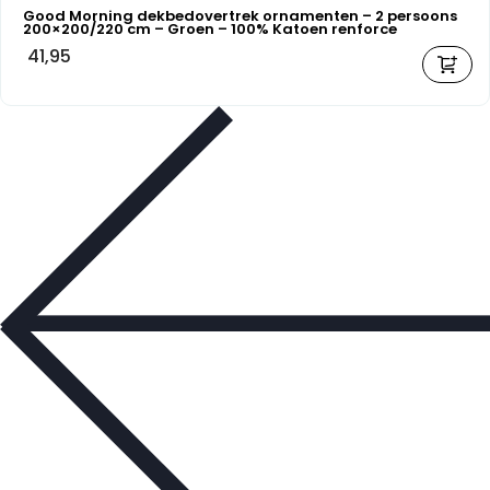
Good Morning dekbedovertrek ornamenten – 2 persoons
200×200/220 cm – Groen – 100% Katoen renforce
41,95