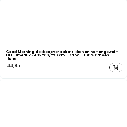
Good Morning dekbedovertrek strikken en hertengewei –
Lits jumeaux 240×200/220 cm – Zand – 100% Katoen
flanel
44,95