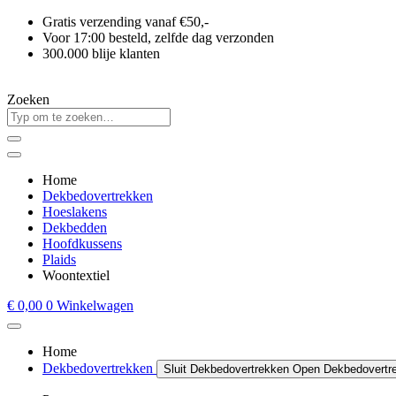
Ga
Gratis verzending vanaf €50,-
naar
Voor 17:00 besteld, zelfde dag verzonden
de
300.000 blije klanten
inhoud
Zoeken
Home
Dekbedovertrekken
Hoeslakens
Dekbedden
Hoofdkussens
Plaids
Woontextiel
€
0,00
0
Winkelwagen
Home
Dekbedovertrekken
Sluit Dekbedovertrekken
Open Dekbedovertr