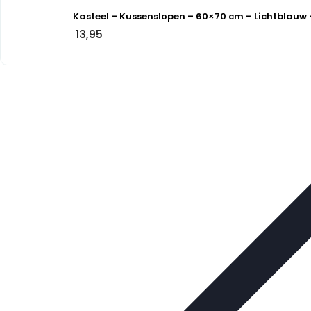
Kasteel – Kussenslopen – 60×70 cm – Lichtblauw 
13,95