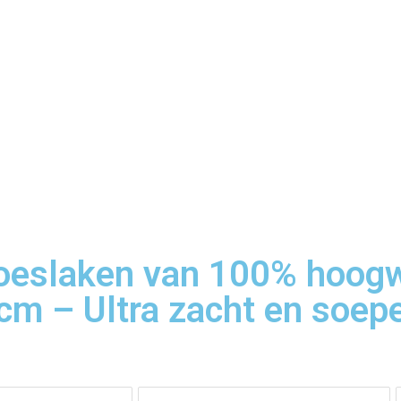
oeslaken van 100% hoogw
m – Ultra zacht en soepe