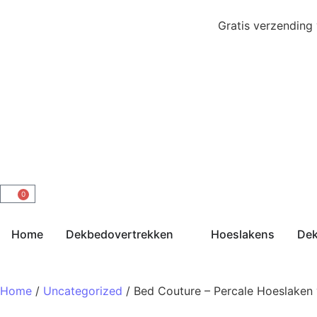
Gratis verzending
0
Home
Dekbedovertrekken
Hoeslakens
De
Home
/
Uncategorized
/ Bed Couture – Percale Hoeslaken