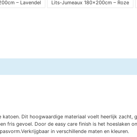
200cm – Lavendel
Lits-Jumeaux 180x200cm – Roze
atoen. Dit hoogwaardige materiaal voelt heerlijk zacht, gl
n fris gevoel. Door de easy care finish is het hoeslaken 
asvorm.Verkrijgbaar in verschillende maten en kleuren.