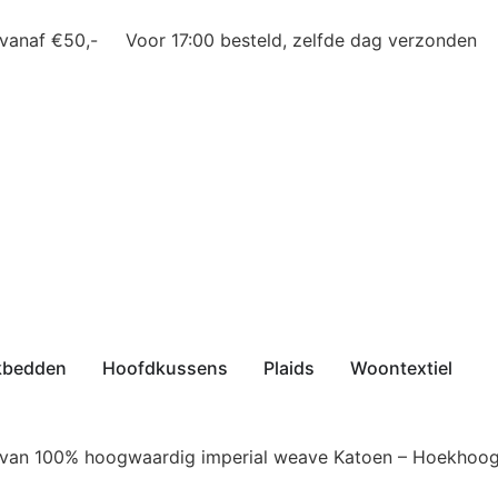
 vanaf €50,-
Voor 17:00 besteld, zelfde dag verzonden
kbedden
Hoofdkussens
Plaids
Woontextiel
 van 100% hoogwaardig imperial weave Katoen – Hoekhoogt