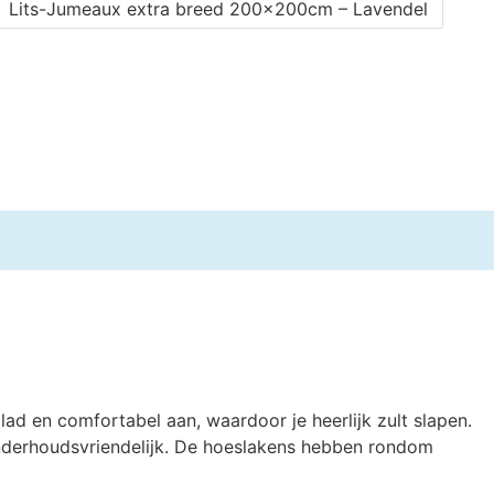
Lits-Jumeaux extra breed 200x200cm – Lavendel
ad en comfortabel aan, waardoor je heerlijk zult slapen.
onderhoudsvriendelijk. De hoeslakens hebben rondom