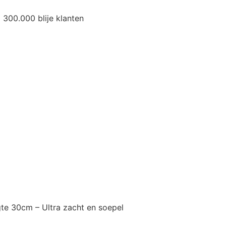
300.000 blije klanten
e 30cm – Ultra zacht en soepel