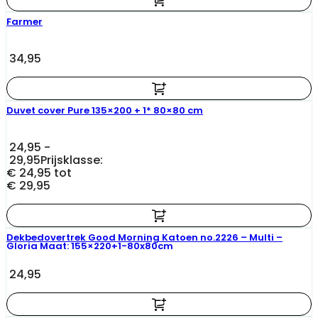
Farmer
34,95
Duvet cover Pure 135×200 + 1* 80×80 cm
24,95
-
29,95
Prijsklasse:
€ 24,95 tot
€ 29,95
Dekbedovertrek Good Morning Katoen no.2226 – Multi –
Gloria Maat: 155×220+1-80x80cm
24,95