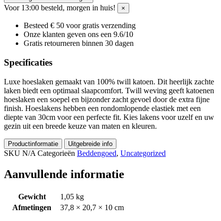
Voor 13:00 besteld, morgen in huis!
×
Besteed € 50 voor gratis verzending
Onze klanten geven ons een 9.6/10
Gratis retourneren binnen 30 dagen
Specificaties
Luxe hoeslaken gemaakt van 100% twill katoen. Dit heerlijk zachte
laken biedt een optimaal slaapcomfort. Twill weving geeft katoenen
hoeslaken een soepel en bijzonder zacht gevoel door de extra fijne
finish. Hoeslakens hebben een rondomlopende elastiek met een
diepte van 30cm voor een perfecte fit. Kies lakens voor uzelf en uw
gezin uit een breede keuze van maten en kleuren.
Productinformatie
Uitgebreide info
SKU
N/A
Categorieën
Beddengoed
,
Uncategorized
Aanvullende informatie
Gewicht
1,05 kg
Afmetingen
37,8 × 20,7 × 10 cm