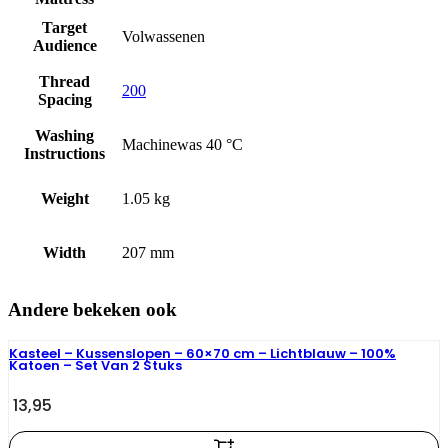
Target
Volwassenen
Audience
Thread
200
Spacing
Washing
Machinewas 40 °C
Instructions
Weight
1.05 kg
Width
207 mm
Andere bekeken ook
Kasteel – Kussenslopen – 60×70 cm – Lichtblauw – 100%
Katoen – Set Van 2 Stuks
13,95