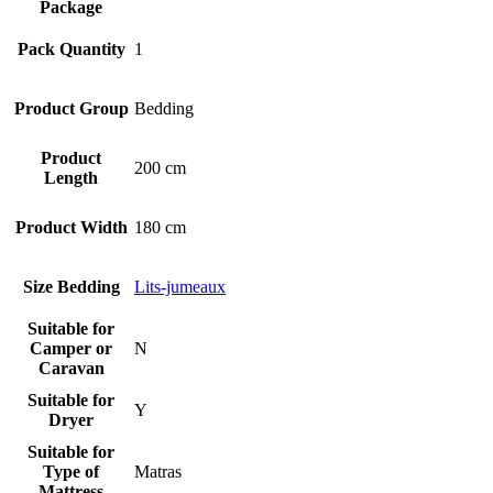
Package
Pack Quantity
1
Product Group
Bedding
Product
200 cm
Length
Product Width
180 cm
Size Bedding
Lits-jumeaux
Suitable for
Camper or
N
Caravan
Suitable for
Y
Dryer
Suitable for
Type of
Matras
Mattress