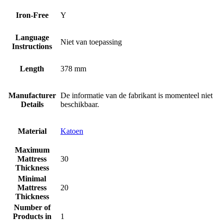
Iron-Free
Y
Language
Niet van toepassing
Instructions
Length
378 mm
Manufacturer
De informatie van de fabrikant is momenteel niet
Details
beschikbaar.
Material
Katoen
Maximum
Mattress
30
Thickness
Minimal
Mattress
20
Thickness
Number of
Products in
1