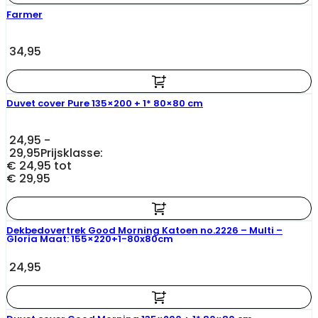
Farmer
34,95
Duvet cover Pure 135×200 + 1* 80×80 cm
24,95
-
29,95
Prijsklasse:
€ 24,95 tot
€ 29,95
Dekbedovertrek Good Morning Katoen no.2226 – Multi –
Gloria Maat: 155×220+1-80x80cm
24,95