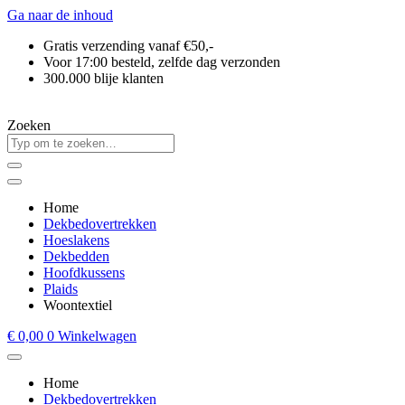
Ga naar de inhoud
Gratis verzending vanaf €50,-
Voor 17:00 besteld, zelfde dag verzonden
300.000 blije klanten
Zoeken
Home
Dekbedovertrekken
Hoeslakens
Dekbedden
Hoofdkussens
Plaids
Woontextiel
€
0,00
0
Winkelwagen
Home
Dekbedovertrekken