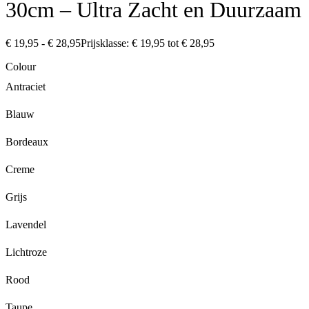
30cm – Ultra Zacht en Duurzaam
€
19,95
-
€
28,95
Prijsklasse: € 19,95 tot € 28,95
Colour
Antraciet
Blauw
Bordeaux
Creme
Grijs
Lavendel
Lichtroze
Rood
Taupe