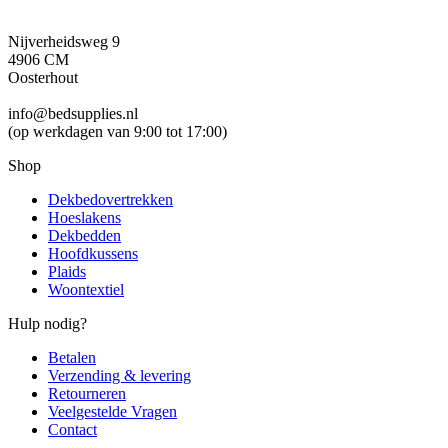
Nijverheidsweg 9
4906 CM
Oosterhout
info@bedsupplies.nl
(op werkdagen van 9:00 tot 17:00)
Shop
Dekbedovertrekken
Hoeslakens
Dekbedden
Hoofdkussens
Plaids
Woontextiel
Hulp nodig?
Betalen
Verzending & levering
Retourneren
Veelgestelde Vragen
Contact