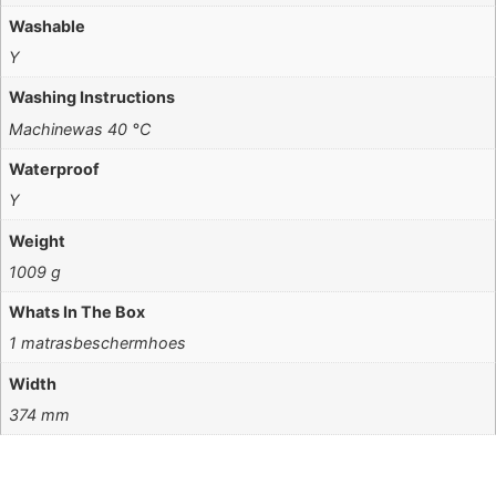
Washable
Y
Washing Instructions
Machinewas 40 °C
Waterproof
Y
Weight
1009 g
Whats In The Box
1 matrasbeschermhoes
Width
374 mm