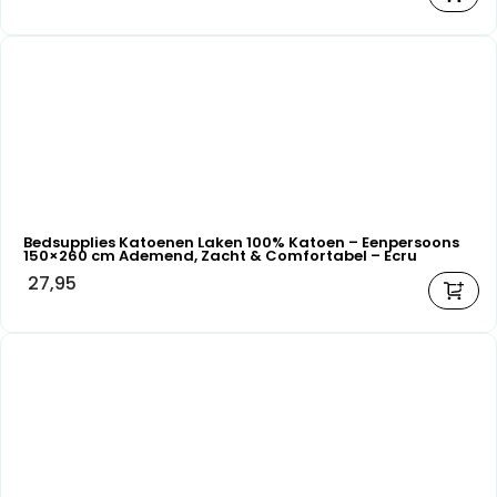
Bedsupplies Katoenen Laken 100% Katoen – Eenpersoons
150×260 cm Ademend, Zacht & Comfortabel – Ecru
27,95