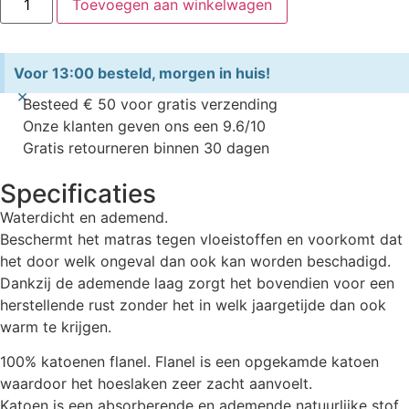
Toevoegen aan winkelwagen
Voor 13:00 besteld, morgen in huis!
×
Besteed € 50 voor gratis verzending
Onze klanten geven ons een 9.6/10
Gratis retourneren binnen 30 dagen
Specificaties
Waterdicht en ademend.
Beschermt het matras tegen vloeistoffen en voorkomt dat
het door welk ongeval dan ook kan worden beschadigd.
Dankzij de ademende laag zorgt het bovendien voor een
herstellende rust zonder het in welk jaargetijde dan ook
warm te krijgen.
100% katoenen flanel. Flanel is een opgekamde katoen
waardoor het hoeslaken zeer zacht aanvoelt.
Katoen is een absorberende en ademende natuurlijke stof