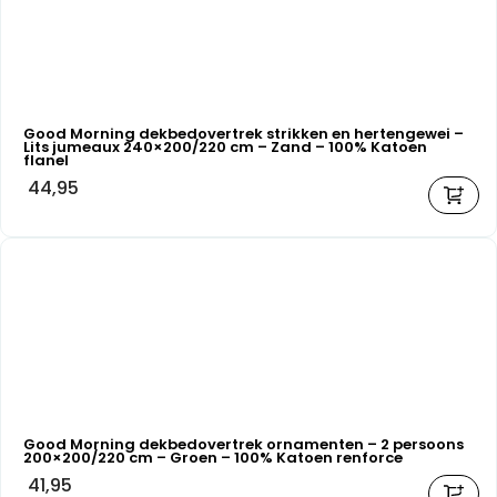
Good Morning dekbedovertrek strikken en hertengewei –
Lits jumeaux 240×200/220 cm – Zand – 100% Katoen
flanel
44,95
Good Morning dekbedovertrek ornamenten – 2 persoons
200×200/220 cm – Groen – 100% Katoen renforce
41,95