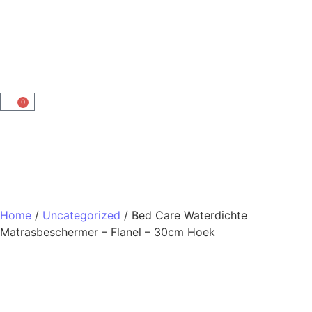
0
Home
/
Uncategorized
/ Bed Care Waterdichte
Matrasbeschermer – Flanel – 30cm Hoek