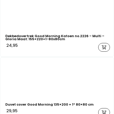
Dekbedovertrek Good Morning Katoen no.2226 – Multi –
Gloria Maat: 155×220+1-80x80cm
24,95
Duvet cover Good Morning 135×200 + 1* 80×80 cm
29,95