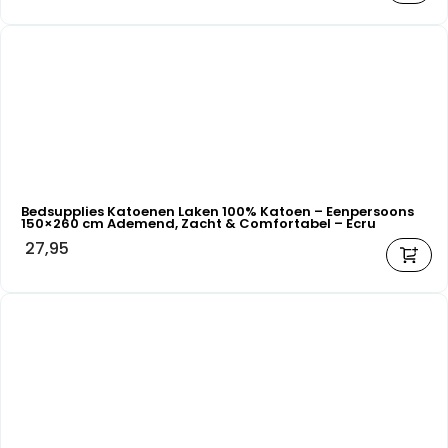
Bedsupplies Katoenen Laken 100% Katoen – Eenpersoons
150×260 cm Ademend, Zacht & Comfortabel – Ecru
27,95