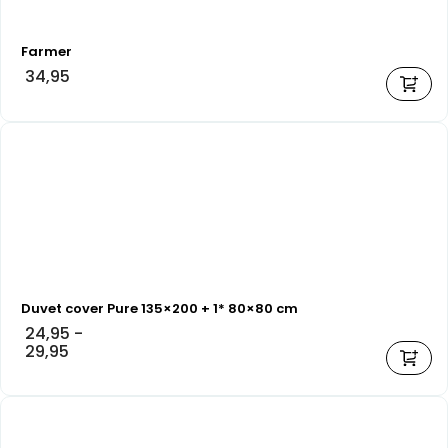
Farmer
34,95
Duvet cover Pure 135×200 + 1* 80×80 cm
24,95
-
29,95