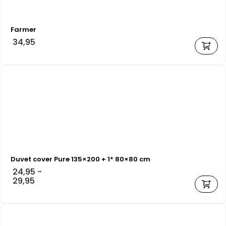
Farmer
34,95
Duvet cover Pure 135×200 + 1* 80×80 cm
24,95
-
29,95