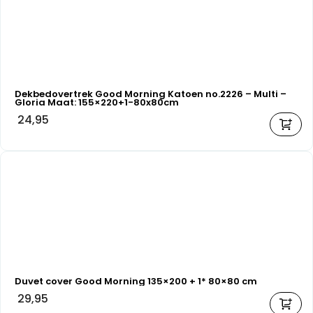
Dekbedovertrek Good Morning Katoen no.2226 – Multi –
Gloria Maat: 155×220+1-80x80cm
24,95
Duvet cover Good Morning 135×200 + 1* 80×80 cm
29,95