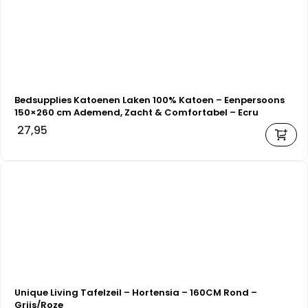
Bedsupplies Katoenen Laken 100% Katoen – Eenpersoons
150×260 cm Ademend, Zacht & Comfortabel – Ecru
27,95
Unique Living Tafelzeil – Hortensia – 160CM Rond –
Grijs/Roze