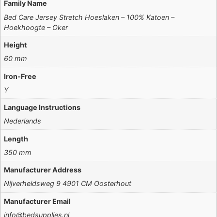
Family Name
Bed Care Jersey Stretch Hoeslaken – 100% Katoen –
Hoekhoogte – Oker
Height
60 mm
Iron-Free
Y
Language Instructions
Nederlands
Length
350 mm
Manufacturer Address
Nijverheidsweg 9 4901 CM Oosterhout
Manufacturer Email
info@bedsupplies.nl