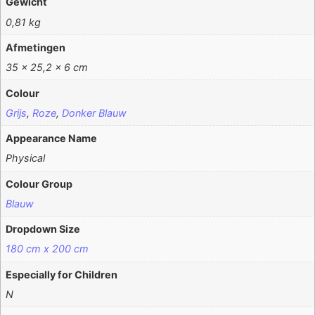
Gewicht
0,81 kg
Afmetingen
35 × 25,2 × 6 cm
Colour
Grijs
,
Roze
,
Donker Blauw
Appearance Name
Physical
Colour Group
Blauw
Dropdown Size
180 cm x 200 cm
Especially for Children
N