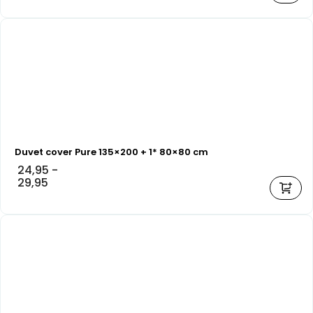
Duvet cover Pure 135×200 + 1* 80×80 cm
24,95
-
29,95