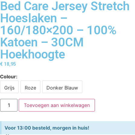
Bed Care Jersey Stretch
Hoeslaken –
160/180×200 – 100%
Katoen – 30CM
Hoekhoogte
€
18,95
Colour
Grijs
Roze
Donker Blauw
Toevoegen aan winkelwagen
Voor 13:00 besteld, morgen in huis!