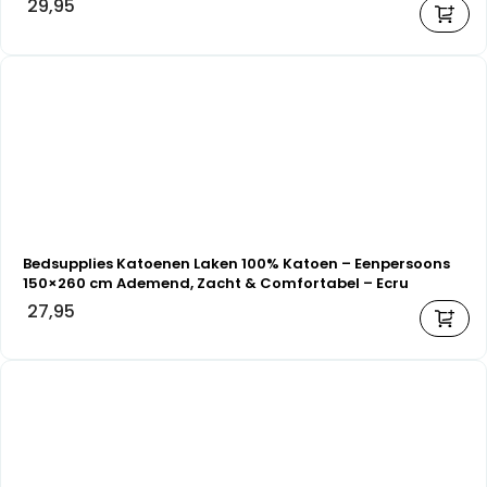
29,95
Bedsupplies Katoenen Laken 100% Katoen – Eenpersoons
150×260 cm Ademend, Zacht & Comfortabel – Ecru
27,95