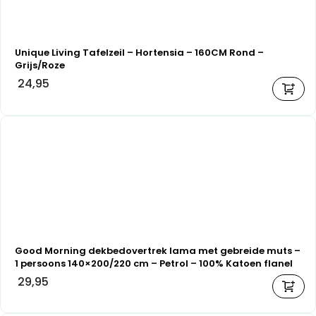
Unique Living Tafelzeil – Hortensia – 160CM Rond –
Grijs/Roze
24,95
Good Morning dekbedovertrek lama met gebreide muts –
1 persoons 140×200/220 cm – Petrol – 100% Katoen flanel
29,95