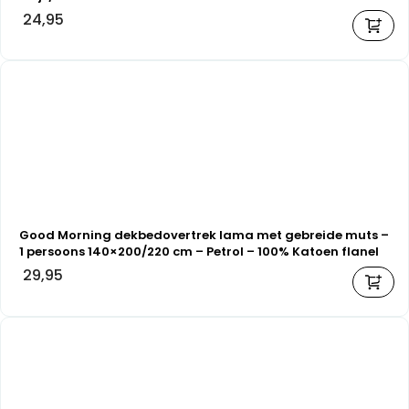
24,95
Good Morning dekbedovertrek lama met gebreide muts –
1 persoons 140×200/220 cm – Petrol – 100% Katoen flanel
29,95