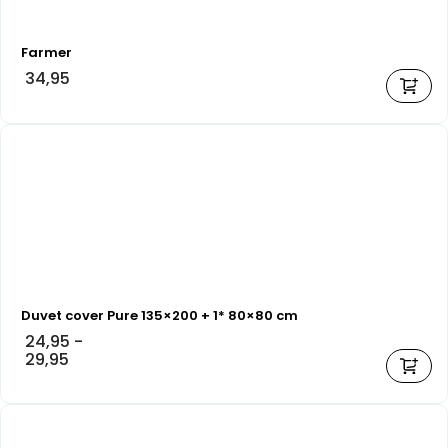
Farmer
34,95
Duvet cover Pure 135×200 + 1* 80×80 cm
24,95
-
29,95