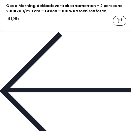
Good Morning dekbedovertrek ornamenten – 2 persoons
200×200/220 cm – Groen – 100% Katoen renforce
41,95