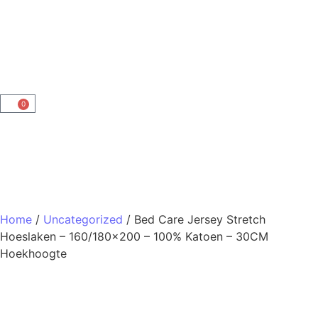
0
Home
/
Uncategorized
/ Bed Care Jersey Stretch
Hoeslaken – 160/180×200 – 100% Katoen – 30CM
Hoekhoogte