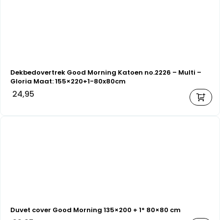
Dekbedovertrek Good Morning Katoen no.2226 – Multi –
Gloria Maat: 155×220+1-80x80cm
24,95
Duvet cover Good Morning 135×200 + 1* 80×80 cm