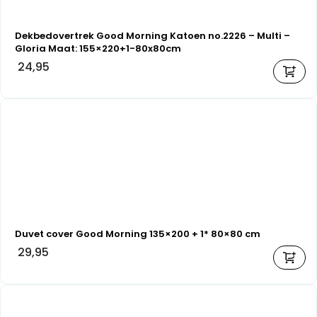
Dekbedovertrek Good Morning Katoen no.2226 – Multi –
Gloria Maat: 155×220+1-80x80cm
24,95
Duvet cover Good Morning 135×200 + 1* 80×80 cm
29,95