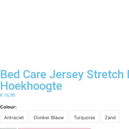
Bed Care Jersey Stretc
Hoekhoogte
€
16,95
Colour
Antraciet
Donker Blauw
Turquoise
Zand