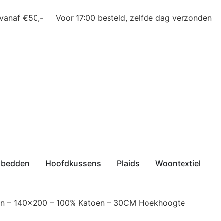
 vanaf €50,-
Voor 17:00 besteld, zelfde dag verzonden
kbedden
Hoofdkussens
Plaids
Woontextiel
ken – 140×200 – 100% Katoen – 30CM Hoekhoogte