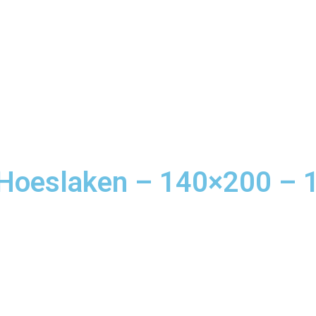
h Hoeslaken – 140×200 –