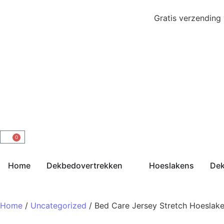
Gratis verzending
0
Home
Dekbedovertrekken
Hoeslakens
De
Home
/
Uncategorized
/ Bed Care Jersey Stretch Hoesla