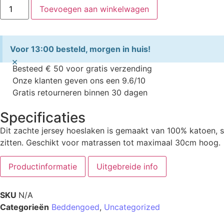
Toevoegen aan winkelwagen
Voor 13:00 besteld, morgen in huis!
×
Besteed € 50 voor gratis verzending
Onze klanten geven ons een 9.6/10
Gratis retourneren binnen 30 dagen
Specificaties
Dit zachte jersey hoeslaken is gemaakt van 100% katoen, st
zitten. Geschikt voor matrassen tot maximaal 30cm hoog.
Productinformatie
Uitgebreide info
SKU
N/A
Categorieën
Beddengoed
,
Uncategorized