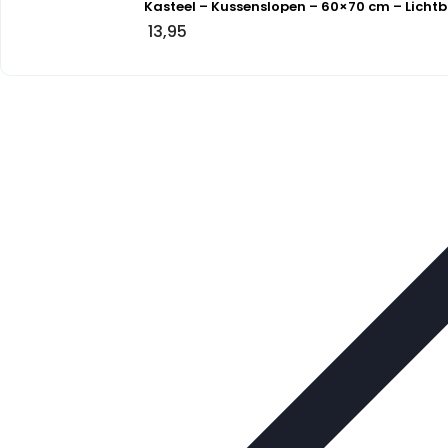
Kasteel – Kussenslopen – 60×70 cm – Lichtb
13,95