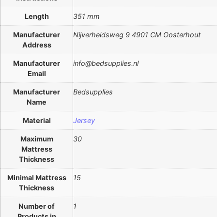
Length
351 mm
Manufacturer
Nijverheidsweg 9 4901 CM Oosterhout
Address
Manufacturer
info@bedsupplies.nl
Email
Manufacturer
Bedsupplies
Name
Material
Jersey
Maximum
30
Mattress
Thickness
Minimal Mattress
15
Thickness
Number of
1
Products in