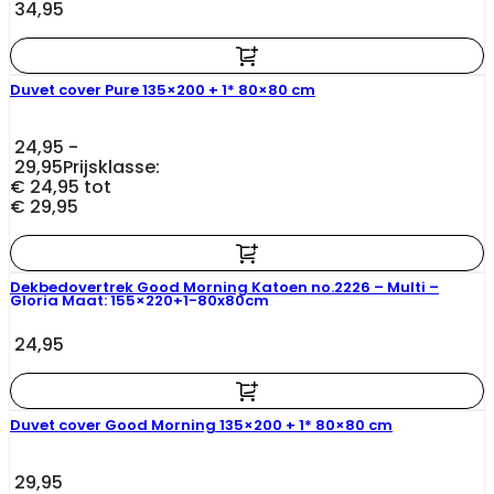
34,95
Duvet cover Pure 135×200 + 1* 80×80 cm
24,95
-
29,95
Prijsklasse:
€ 24,95 tot
€ 29,95
Dekbedovertrek Good Morning Katoen no.2226 – Multi –
Gloria Maat: 155×220+1-80x80cm
24,95
Duvet cover Good Morning 135×200 + 1* 80×80 cm
29,95