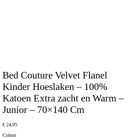
Bed Couture Velvet Flanel
Kinder Hoeslaken – 100%
Katoen Extra zacht en Warm –
Junior – 70×140 Cm
€
24,95
Colour