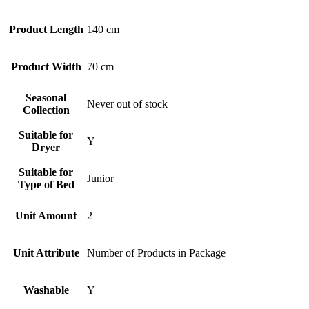
Product Length
140 cm
Product Width
70 cm
Seasonal
Never out of stock
Collection
Suitable for
Y
Dryer
Suitable for
Junior
Type of Bed
Unit Amount
2
Unit Attribute
Number of Products in Package
Washable
Y