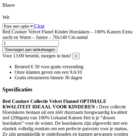
Blauw
Wit
Clear
Bed Couture Velvet Flanel Kinder Hoeslaken – 100% Katoen Extra
zacht en Warm – Junior – 70x140 Cm aantal
Toevoegen aan winkelwagen
Voor 13:00 besteld, morgen in huis!
×
Besteed € 50 voor gratis verzending
Onze klanten geven ons een 9.6/10
Gratis retourneren binnen 30 dagen
Specificaties
Bed Couture Collectie Velvet Flannel OPTIMALE
KWALITEIT IDEAAL VOOR KINDEREN :
Deze collectie
Hoeslakens bestaan uit een zéér duurzaam hoogwaardig kwaliteit
stof (200gsm) van 100% Gekamd Katoen Het is je “droom
hoeslaken” voor de winter. De hoeslakens zijn afgewerkt met een
elastiek volledig rondom om een perfecte pasvorm voor je matras.
Ze zijn gemakkelijk te onderhouden en kunnen gewassen worden