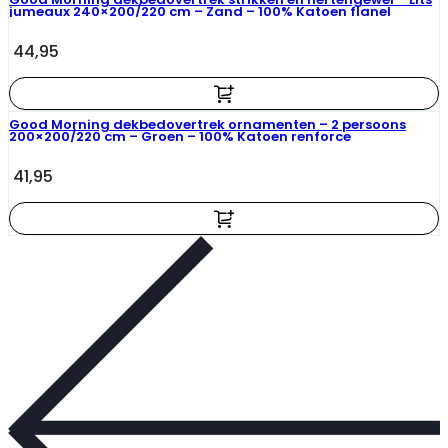
jumeaux 240×200/220 cm – Zand – 100% Katoen flanel
44,95
Good Morning dekbedovertrek ornamenten – 2 persoons
200×200/220 cm – Groen – 100% Katoen renforce
41,95