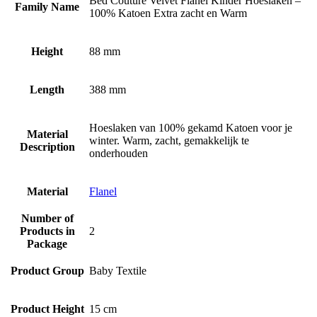
Bed Couture Velvet Flanel Kinder Hoeslaken –
Family Name
100% Katoen Extra zacht en Warm
Height
88 mm
Length
388 mm
Hoeslaken van 100% gekamd Katoen voor je
Material
winter. Warm, zacht, gemakkelijk te
Description
onderhouden
Material
Flanel
Number of
Products in
2
Package
Product Group
Baby Textile
Product Height
15 cm