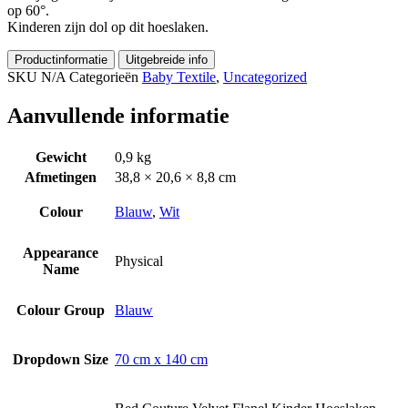
op 60°.
Kinderen zijn dol op dit hoeslaken.
Productinformatie
Uitgebreide info
SKU
N/A
Categorieën
Baby Textile
,
Uncategorized
Aanvullende informatie
Gewicht
0,9 kg
Afmetingen
38,8 × 20,6 × 8,8 cm
Colour
Blauw
,
Wit
Appearance
Physical
Name
Colour Group
Blauw
Dropdown Size
70 cm x 140 cm