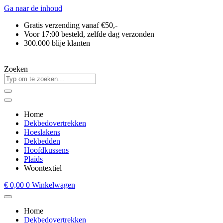
Ga naar de inhoud
Gratis verzending vanaf €50,-
Voor 17:00 besteld, zelfde dag verzonden
300.000 blije klanten
Zoeken
Home
Dekbedovertrekken
Hoeslakens
Dekbedden
Hoofdkussens
Plaids
Woontextiel
€
0,00
0
Winkelwagen
Home
Dekbedovertrekken