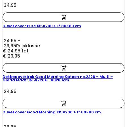
34,95
Duvet cover Pure 135×200 + 1* 80×80 cm
24,95
-
29,95
Prijsklasse:
€ 24,95 tot
€ 29,95
Dekbedovertrek Good Morning Katoen no.2226 – Multi –
Gloria Maat: 155×220+1-80x80cm
24,95
Duvet cover Good Morning 135×200 + 1* 80×80 cm
29,95